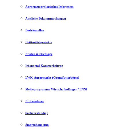
Agrarmeteorologisches Infosystem
Amtliche Bekanntmachungen
Bezirksstellen
Drittmittelprojekte
Fristen & Stichtage
Infoportal Kammerbeitrag
LWK-Agrarmarkt (Grundfutterbörse)
Meldeprogramme Wirtschaftsdünger / ENNI
Probenehmer
Sachverständige
Smartphone App