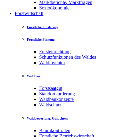
Marktberichte, Marktfragen
Sozioökonomie
Forstwirtschaft
Forstliche Förderung
Forstliche Planung
Forsteinrichtung
Schutzfunktionen des Waldes
Waldinventur
Waldbau
Forstsaatgut
Standortkartierung
Waldbaukonzepte
Waldschutz
Waldbewertung, Gutachten
Baumkontrollen
Forstliche Betriebswirtschaft