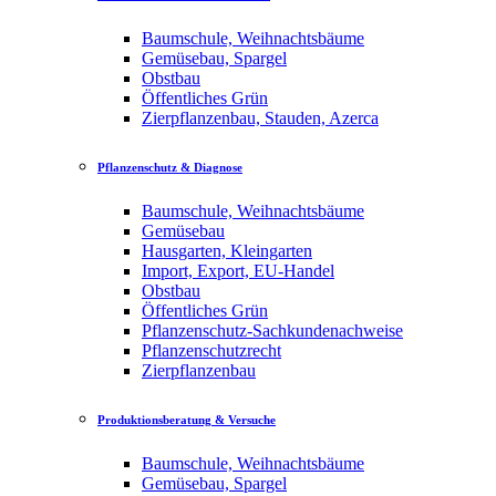
Baumschule, Weihnachtsbäume
Gemüsebau, Spargel
Obstbau
Öffentliches Grün
Zierpflanzenbau, Stauden, Azerca
Pflanzenschutz & Diagnose
Baumschule, Weihnachtsbäume
Gemüsebau
Hausgarten, Kleingarten
Import, Export, EU-Handel
Obstbau
Öffentliches Grün
Pflanzenschutz-Sachkundenachweise
Pflanzenschutzrecht
Zierpflanzenbau
Produktionsberatung & Versuche
Baumschule, Weihnachtsbäume
Gemüsebau, Spargel