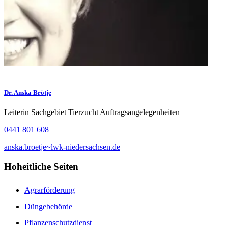
Dr. Anska Brötje
Leiterin Sachgebiet Tierzucht Auftragsangelegenheiten
0441 801 608
anska.broetje~lwk-niedersachsen.de
Hoheitliche Seiten
Agrarförderung
Düngebehörde
Pflanzenschutzdienst