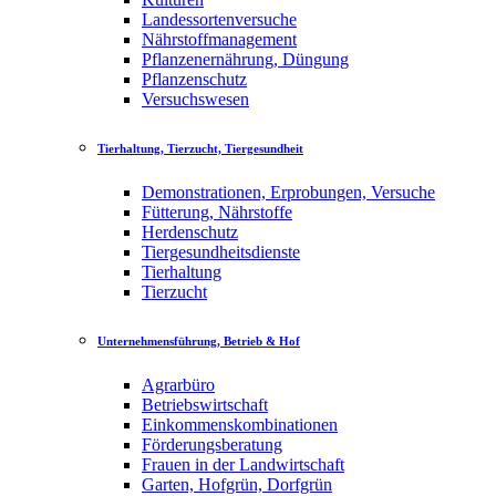
Landessortenversuche
Nährstoffmanagement
Pflanzenernährung, Düngung
Pflanzenschutz
Versuchswesen
Tierhaltung, Tierzucht, Tiergesundheit
Demonstrationen, Erprobungen, Versuche
Fütterung, Nährstoffe
Herdenschutz
Tiergesundheitsdienste
Tierhaltung
Tierzucht
Unternehmensführung, Betrieb & Hof
Agrarbüro
Betriebswirtschaft
Einkommenskombinationen
Förderungsberatung
Frauen in der Landwirtschaft
Garten, Hofgrün, Dorfgrün