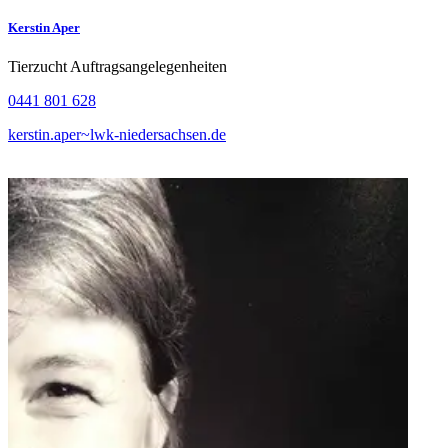
Kerstin Aper
Tierzucht Auftragsangelegenheiten
0441 801 628
kerstin.aper~lwk-niedersachsen.de