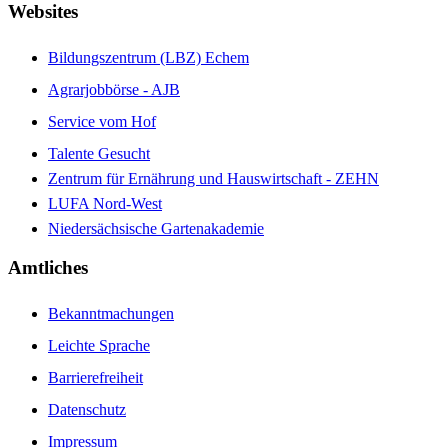
Websites
Bildungszentrum (LBZ) Echem
Agrarjobbörse - AJB
Service vom Hof
Talente Gesucht
Zentrum für Ernährung und Hauswirtschaft - ZEHN
LUFA Nord-West
Niedersächsische Gartenakademie
Amtliches
Bekanntmachungen
Leichte Sprache
Barrierefreiheit
Datenschutz
Impressum