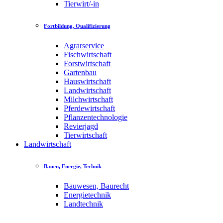
Tierwirt/-in
Fortbildung, Qualifizierung
Agrarservice
Fischwirtschaft
Forstwirtschaft
Gartenbau
Hauswirtschaft
Landwirtschaft
Milchwirtschaft
Pferdewirtschaft
Pflanzentechnologie
Revierjagd
Tierwirtschaft
Landwirtschaft
Bauen, Energie, Technik
Bauwesen, Baurecht
Energietechnik
Landtechnik