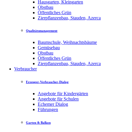
Hausgarten, Kleingarten
Obstbau
Öffentliches Grün
Zierpflanzenbau, Stauden, Azerca
Qualitätsmanagement
Baumschule, Weihnachtsbäume
Gemüsebau
Obstbau
Öffentliches Grün
Zierpflanzenbau, Stauden, Azerca
Verbraucher
Erzeuger-Verbraucher-Dialog
Angebote für Kindergärten
Angebote für Schulen
Echemer Dialog
Führungen
Garten & Balkon