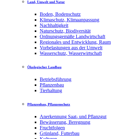
Land, Umwelt und Natur
Boden, Bodenschutz
Klimaschutz, Klimaanpassung
Nachhaltigkeit
Naturschutz, Biodiversität
Ordnungsgemäße Landwirtschaft
Regionales und Entwicklung, Raum
Vorbelastungen aus der Umwelt
Wasserschutz, Wasserwirtschaft
Ökologischer Landbau
Betriebsführung
Pflanzenbau
Tierhaltung
Pflanzenbau, Pflanzenschutz
Anerkennung Saat- und Pflanzgut
Bewässerung, Beregnung
Fruchtfolgen
Grünland, Futterbau
Kulturen