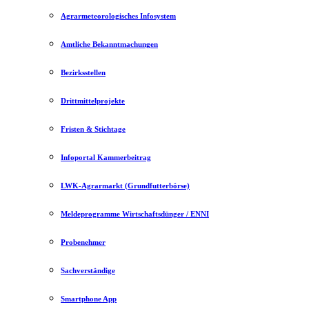
Agrarmeteorologisches Infosystem
Amtliche Bekanntmachungen
Bezirksstellen
Drittmittelprojekte
Fristen & Stichtage
Infoportal Kammerbeitrag
LWK-Agrarmarkt (Grundfutterbörse)
Meldeprogramme Wirtschaftsdünger / ENNI
Probenehmer
Sachverständige
Smartphone App