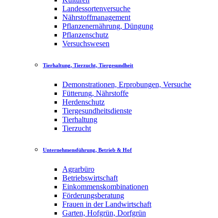
Landessortenversuche
Nährstoffmanagement
Pflanzenernährung, Düngung
Pflanzenschutz
Versuchswesen
Tierhaltung, Tierzucht, Tiergesundheit
Demonstrationen, Erprobungen, Versuche
Fütterung, Nährstoffe
Herdenschutz
Tiergesundheitsdienste
Tierhaltung
Tierzucht
Unternehmensführung, Betrieb & Hof
Agrarbüro
Betriebswirtschaft
Einkommenskombinationen
Förderungsberatung
Frauen in der Landwirtschaft
Garten, Hofgrün, Dorfgrün