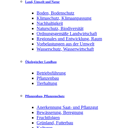
Land, Umwelt und Natur
Boden, Bodenschutz
Klimaschutz, Klimaanpassung
Nachhaltigkeit
Naturschutz, Biodiversität
Ordnungsgemäße Landwirtschaft
Regionales und Entwicklung, Raum
Vorbelastungen aus der Umwelt
Wasserschutz, Wasserwirtschaft
Ökologischer Landbau
Betriebsführung
Pflanzenbau
Tierhaltung
Pflanzenbau, Pflanzenschutz
Anerkennung Saat- und Pflanzgut
Bewässerung, Beregnung
Fruchtfolgen
Grünland, Futterbau
Kulturen