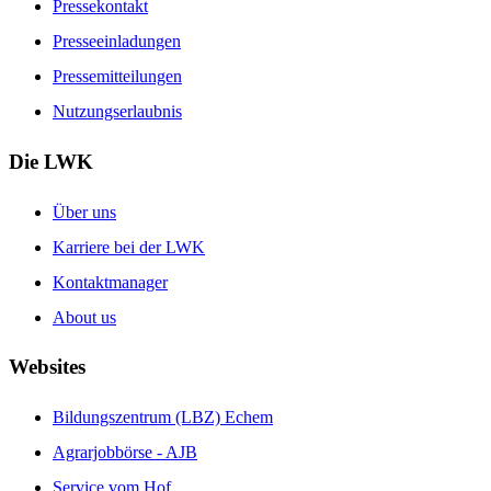
Pressekontakt
Presseeinladungen
Pressemitteilungen
Nutzungserlaubnis
Die LWK
Über uns
Karriere bei der LWK
Kontaktmanager
About us
Websites
Bildungszentrum (LBZ) Echem
Agrarjobbörse - AJB
Service vom Hof