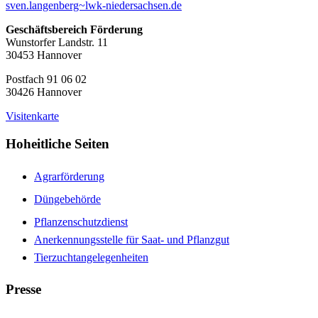
sven.langenberg~lwk-niedersachsen.de
Geschäftsbereich Förderung
Wunstorfer Landstr. 11
30453 Hannover
Postfach 91 06 02
30426 Hannover
Visitenkarte
Hoheitliche Seiten
Agrarförderung
Düngebehörde
Pflanzenschutzdienst
Anerkennungsstelle für Saat- und Pflanzgut
Tierzuchtangelegenheiten
Presse