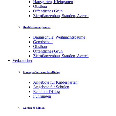
Hausgarten, Kleingarten
Obstbau
Öffentliches Grün
Zierpflanzenbau, Stauden, Azerca
Qualitätsmanagement
Baumschule, Weihnachtsbäume
Gemüsebau
Obstbau
Öffentliches Grün
Zierpflanzenbau, Stauden, Azerca
Verbraucher
Erzeuger-Verbraucher-Dialog
Angebote für Kindergärten
Angebote für Schulen
Echemer Dialog
Führungen
Garten & Balkon