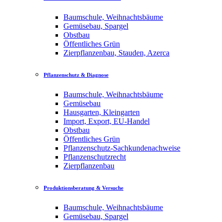
Baumschule, Weihnachtsbäume
Gemüsebau, Spargel
Obstbau
Öffentliches Grün
Zierpflanzenbau, Stauden, Azerca
Pflanzenschutz & Diagnose
Baumschule, Weihnachtsbäume
Gemüsebau
Hausgarten, Kleingarten
Import, Export, EU-Handel
Obstbau
Öffentliches Grün
Pflanzenschutz-Sachkundenachweise
Pflanzenschutzrecht
Zierpflanzenbau
Produktionsberatung & Versuche
Baumschule, Weihnachtsbäume
Gemüsebau, Spargel