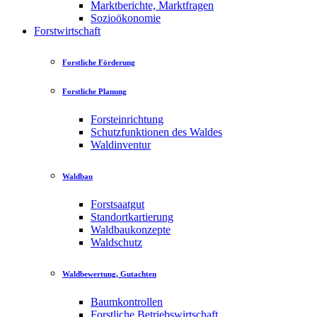
Marktberichte, Marktfragen
Sozioökonomie
Forstwirtschaft
Forstliche Förderung
Forstliche Planung
Forsteinrichtung
Schutzfunktionen des Waldes
Waldinventur
Waldbau
Forstsaatgut
Standortkartierung
Waldbaukonzepte
Waldschutz
Waldbewertung, Gutachten
Baumkontrollen
Forstliche Betriebswirtschaft