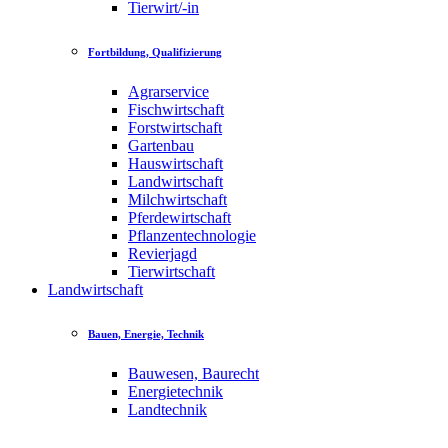
Tierwirt/-in
Fortbildung, Qualifizierung
Agrarservice
Fischwirtschaft
Forstwirtschaft
Gartenbau
Hauswirtschaft
Landwirtschaft
Milchwirtschaft
Pferdewirtschaft
Pflanzentechnologie
Revierjagd
Tierwirtschaft
Landwirtschaft
Bauen, Energie, Technik
Bauwesen, Baurecht
Energietechnik
Landtechnik