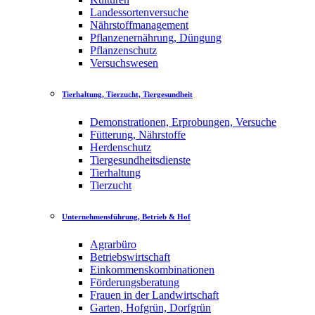
Landessortenversuche
Nährstoffmanagement
Pflanzenernährung, Düngung
Pflanzenschutz
Versuchswesen
Tierhaltung, Tierzucht, Tiergesundheit
Demonstrationen, Erprobungen, Versuche
Fütterung, Nährstoffe
Herdenschutz
Tiergesundheitsdienste
Tierhaltung
Tierzucht
Unternehmensführung, Betrieb & Hof
Agrarbüro
Betriebswirtschaft
Einkommenskombinationen
Förderungsberatung
Frauen in der Landwirtschaft
Garten, Hofgrün, Dorfgrün