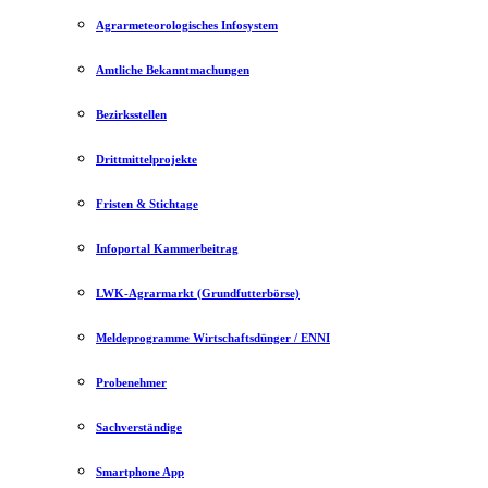
Agrarmeteorologisches Infosystem
Amtliche Bekanntmachungen
Bezirksstellen
Drittmittelprojekte
Fristen & Stichtage
Infoportal Kammerbeitrag
LWK-Agrarmarkt (Grundfutterbörse)
Meldeprogramme Wirtschaftsdünger / ENNI
Probenehmer
Sachverständige
Smartphone App