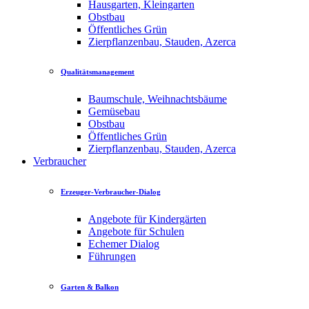
Hausgarten, Kleingarten
Obstbau
Öffentliches Grün
Zierpflanzenbau, Stauden, Azerca
Qualitätsmanagement
Baumschule, Weihnachtsbäume
Gemüsebau
Obstbau
Öffentliches Grün
Zierpflanzenbau, Stauden, Azerca
Verbraucher
Erzeuger-Verbraucher-Dialog
Angebote für Kindergärten
Angebote für Schulen
Echemer Dialog
Führungen
Garten & Balkon