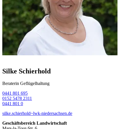
Silke Schierhold
Beraterin Geflügelhaltung
0441 801 695
0152 5478 2311
0441 801 0
silke.schierhold~lwk-niedersachsen.de
Geschäftsbereich Landwirtschaft
Mars-la-Tour-Str. 6