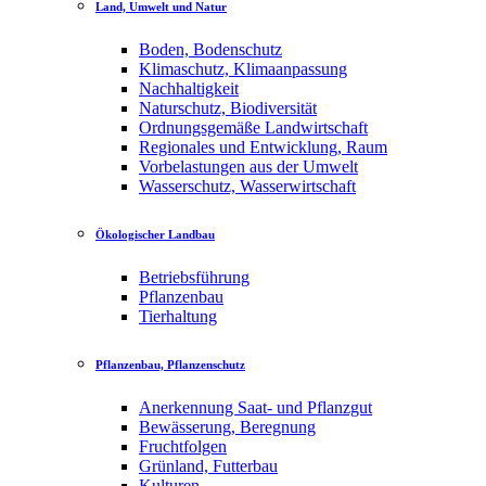
Land, Umwelt und Natur
Boden, Bodenschutz
Klimaschutz, Klimaanpassung
Nachhaltigkeit
Naturschutz, Biodiversität
Ordnungsgemäße Landwirtschaft
Regionales und Entwicklung, Raum
Vorbelastungen aus der Umwelt
Wasserschutz, Wasserwirtschaft
Ökologischer Landbau
Betriebsführung
Pflanzenbau
Tierhaltung
Pflanzenbau, Pflanzenschutz
Anerkennung Saat- und Pflanzgut
Bewässerung, Beregnung
Fruchtfolgen
Grünland, Futterbau
Kulturen