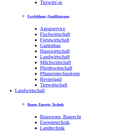
Tierwirt/-in
Fortbildung, Qualifizierung
Agrarservice
Fischwirtschaft
Forstwirtschaft
Gartenbau
Hauswirtschaft
Landwirtschaft
Milchwirtschaft
Pferdewirtschaft
Pflanzentechnologie
Revierjagd
Tierwirtschaft
Landwirtschaft
Bauen, Energie, Technik
Bauwesen, Baurecht
Energietechnik
Landtechnik