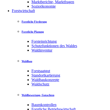
Marktberichte, Marktfragen
Sozioökonomie
Forstwirtschaft
Forstliche Förderung
Forstliche Planung
Forsteinrichtung
Schutzfunktionen des Waldes
Waldinventur
Waldbau
Forstsaatgut
Standortkartierung
Waldbaukonzepte
Waldschutz
Waldbewertung, Gutachten
Baumkontrollen
Forstliche Betriebswirtschaft