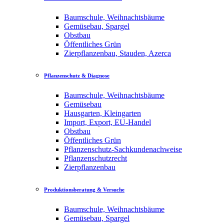
Baumschule, Weihnachtsbäume
Gemüsebau, Spargel
Obstbau
Öffentliches Grün
Zierpflanzenbau, Stauden, Azerca
Pflanzenschutz & Diagnose
Baumschule, Weihnachtsbäume
Gemüsebau
Hausgarten, Kleingarten
Import, Export, EU-Handel
Obstbau
Öffentliches Grün
Pflanzenschutz-Sachkundenachweise
Pflanzenschutzrecht
Zierpflanzenbau
Produktionsberatung & Versuche
Baumschule, Weihnachtsbäume
Gemüsebau, Spargel