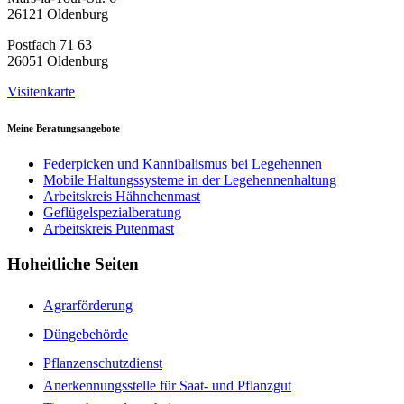
26121 Oldenburg
Postfach 71 63
26051 Oldenburg
Visitenkarte
Meine Beratungsangebote
Federpicken und Kannibalismus bei Legehennen
Mobile Haltungssysteme in der Legehennenhaltung
Arbeitskreis Hähnchenmast
Geflügelspezialberatung
Arbeitskreis Putenmast
Hoheitliche Seiten
Agrarförderung
Düngebehörde
Pflanzenschutzdienst
Anerkennungsstelle für Saat- und Pflanzgut