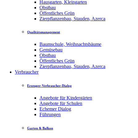
Hausgarten, Kleingarten
Obstbau
Öffentliches Grün
Zierpflanzenbau, Stauden, Azerca
Qualitätsmanagement
Baumschule, Weihnachtsbäume
Gemüsebau
Obstbau
Öffentliches Grün
Zierpflanzenbau, Stauden, Azerca
Verbraucher
Erzeuger-Verbraucher-Dialog
Angebote für Kindergärten
Angebote für Schulen
Echemer Dialog
Führungen
Garten & Balkon