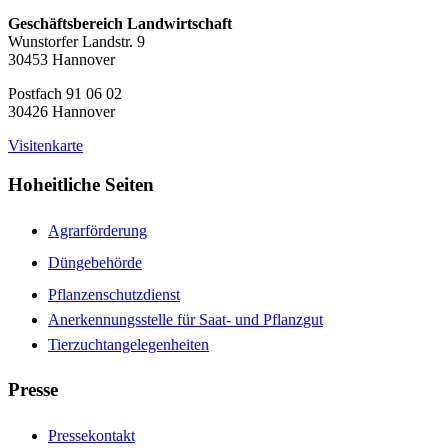
Geschäftsbereich Landwirtschaft
Wunstorfer Landstr. 9
30453 Hannover
Postfach 91 06 02
30426 Hannover
Visitenkarte
Hoheitliche Seiten
Agrarförderung
Düngebehörde
Pflanzenschutzdienst
Anerkennungsstelle für Saat- und Pflanzgut
Tierzuchtangelegenheiten
Presse
Pressekontakt