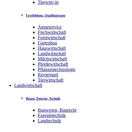
Tierwirt/-in
Fortbildung, Qualifizierung
Agrarservice
Fischwirtschaft
Forstwirtschaft
Gartenbau
Hauswirtschaft
Landwirtschaft
Milchwirtschaft
Pferdewirtschaft
Pflanzentechnologie
Revierjagd
Tierwirtschaft
Landwirtschaft
Bauen, Energie, Technik
Bauwesen, Baurecht
Energietechnik
Landtechnik