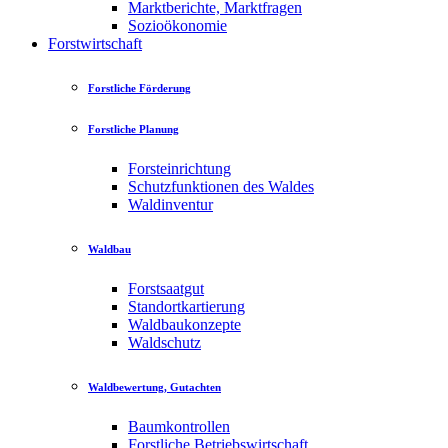
Marktberichte, Marktfragen
Sozioökonomie
Forstwirtschaft
Forstliche Förderung
Forstliche Planung
Forsteinrichtung
Schutzfunktionen des Waldes
Waldinventur
Waldbau
Forstsaatgut
Standortkartierung
Waldbaukonzepte
Waldschutz
Waldbewertung, Gutachten
Baumkontrollen
Forstliche Betriebswirtschaft