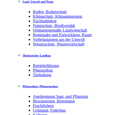
Land, Umwelt und Natur
Boden, Bodenschutz
Klimaschutz, Klimaanpassung
Nachhaltigkeit
Naturschutz, Biodiversität
Ordnungsgemäße Landwirtschaft
Regionales und Entwicklung, Raum
Vorbelastungen aus der Umwelt
Wasserschutz, Wasserwirtschaft
Ökologischer Landbau
Betriebsführung
Pflanzenbau
Tierhaltung
Pflanzenbau, Pflanzenschutz
Anerkennung Saat- und Pflanzgut
Bewässerung, Beregnung
Fruchtfolgen
Grünland, Futterbau
Kulturen