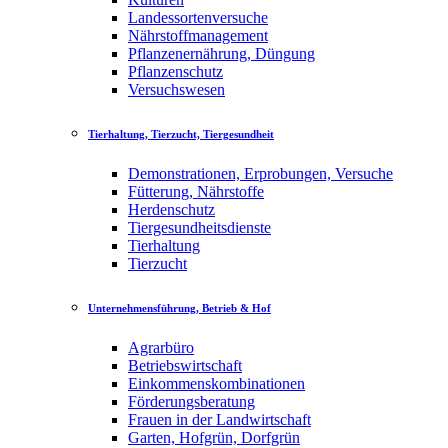
Landessortenversuche
Nährstoffmanagement
Pflanzenernährung, Düngung
Pflanzenschutz
Versuchswesen
Tierhaltung, Tierzucht, Tiergesundheit
Demonstrationen, Erprobungen, Versuche
Fütterung, Nährstoffe
Herdenschutz
Tiergesundheitsdienste
Tierhaltung
Tierzucht
Unternehmensführung, Betrieb & Hof
Agrarbüro
Betriebswirtschaft
Einkommenskombinationen
Förderungsberatung
Frauen in der Landwirtschaft
Garten, Hofgrün, Dorfgrün