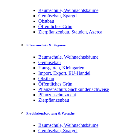
Baumschule, Weihnachtsbäume
Gemüsebau, Spargel
Obstbau
Öffentliches Grün
Zierpflanzenbau, Stauden, Azerca
Pflanzenschutz & Diagnose
Baumschule, Weihnachtsbäume
Gemüsebau
Hausgarten, Kleingarten
Import, Export, EU-Handel
Obstbau
Öffentliches Grün
Pflanzenschutz-Sachkundenachweise
Pflanzenschutzrecht
Zierpflanzenbau
Produktionsberatung & Versuche
Baumschule, Weihnachtsbäume
Gemüsebau, Spargel