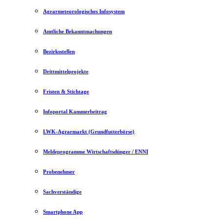
Agrarmeteorologisches Infosystem
Amtliche Bekanntmachungen
Bezirksstellen
Drittmittelprojekte
Fristen & Stichtage
Infoportal Kammerbeitrag
LWK-Agrarmarkt (Grundfutterbörse)
Meldeprogramme Wirtschaftsdünger / ENNI
Probenehmer
Sachverständige
Smartphone App