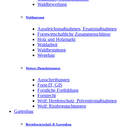
Waldbewertung
Waldnutzung
Ausgleichsmaßnahmen, Ersatzmaßnahmen
Forstwirtschaftliche Zusammenschlüsse
Holz und Holzmarkt
Waldarbeit
Waldbestattung
Wegebau
Weitere Dienstleistungen
Ausschreibungen
Forst-IT, GIS
Forstliche Fortbildung
Forstrecht
Wolf: Herdenschutz, Präventivmaßnahmen
Wolf: Rissbegutachtungen
Gartenbau
Betriebswirtschaft & Gartenbau