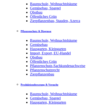
Baumschule, Weihnachtsbäume
Gemüsebau, Spargel
Obstbau
Öffentliches Grün
Zierpflanzenbau, Stauden, Azerca
Pflanzenschutz & Diagnose
Baumschule, Weihnachtsbäume
Gemüsebau
Hausgarten, Kleingarten
Import, Export, EU-Handel
Obstbau
Öffentliches Grün
Pflanzenschutz-Sachkundenachweise
Pflanzenschutzrecht
Zierpflanzenbau
Produktionsberatung & Versuche
Baumschule, Weihnachtsbäume
Gemüsebau, Spargel
Hausgarten, Kleingarten