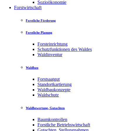
Sozioökonomie
Forstwirtschaft
Forstliche Förderung
Forstliche Planung
Forsteinrichtung
Schutzfunktionen des Waldes
Waldinventur
Waldbau
Forstsaatgut
Standortkartierung
Waldbaukonzepte
Waldschutz
Waldbewertung, Gutachten
Baumkontrollen
Forstliche Betriebswirtschaft
Gutachten, Stellungnahmen