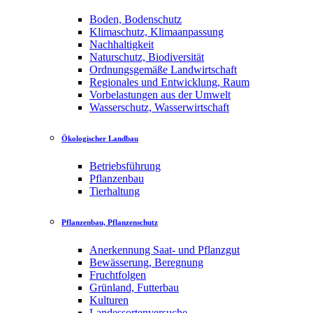
Boden, Bodenschutz
Klimaschutz, Klimaanpassung
Nachhaltigkeit
Naturschutz, Biodiversität
Ordnungsgemäße Landwirtschaft
Regionales und Entwicklung, Raum
Vorbelastungen aus der Umwelt
Wasserschutz, Wasserwirtschaft
Ökologischer Landbau
Betriebsführung
Pflanzenbau
Tierhaltung
Pflanzenbau, Pflanzenschutz
Anerkennung Saat- und Pflanzgut
Bewässerung, Beregnung
Fruchtfolgen
Grünland, Futterbau
Kulturen
Landessortenversuche