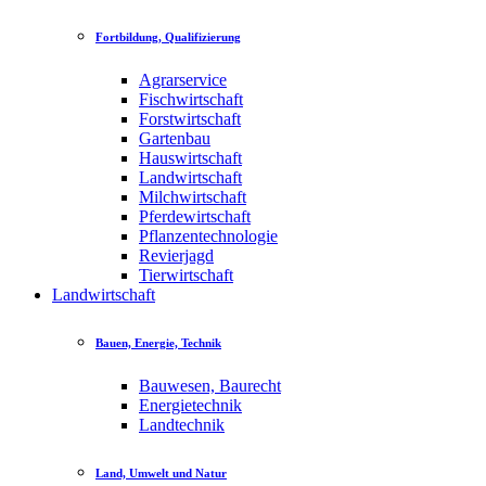
Fortbildung, Qualifizierung
Agrarservice
Fischwirtschaft
Forstwirtschaft
Gartenbau
Hauswirtschaft
Landwirtschaft
Milchwirtschaft
Pferdewirtschaft
Pflanzentechnologie
Revierjagd
Tierwirtschaft
Landwirtschaft
Bauen, Energie, Technik
Bauwesen, Baurecht
Energietechnik
Landtechnik
Land, Umwelt und Natur