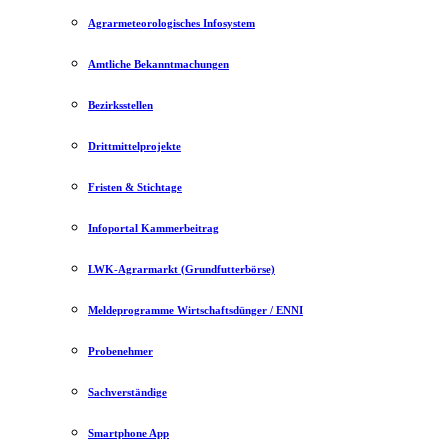
Agrarmeteorologisches Infosystem
Amtliche Bekanntmachungen
Bezirksstellen
Drittmittelprojekte
Fristen & Stichtage
Infoportal Kammerbeitrag
LWK-Agrarmarkt (Grundfutterbörse)
Meldeprogramme Wirtschaftsdünger / ENNI
Probenehmer
Sachverständige
Smartphone App