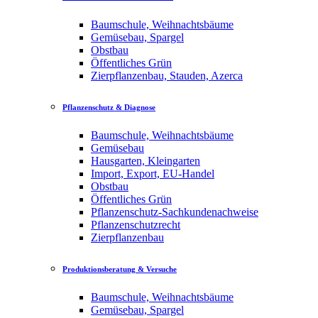
Baumschule, Weihnachtsbäume
Gemüsebau, Spargel
Obstbau
Öffentliches Grün
Zierpflanzenbau, Stauden, Azerca
Pflanzenschutz & Diagnose
Baumschule, Weihnachtsbäume
Gemüsebau
Hausgarten, Kleingarten
Import, Export, EU-Handel
Obstbau
Öffentliches Grün
Pflanzenschutz-Sachkundenachweise
Pflanzenschutzrecht
Zierpflanzenbau
Produktionsberatung & Versuche
Baumschule, Weihnachtsbäume
Gemüsebau, Spargel