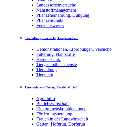
Landessortenversuche
Nährstoffmanagement
Pflanzenernährung, Düngung
Pflanzenschutz
Versuchswesen
Tierhaltung, Tierzucht, Tiergesundheit
Demonstrationen, Erprobungen, Versuche
Fütterung, Nährstoffe
Herdenschutz
Tiergesundheitsdienste
Tierhaltung
Tierzucht
Unternehmensführung, Betrieb & Hof
Agrarbüro
Betriebswirtschaft
Einkommenskombinationen
Förderungsberatung
Frauen in der Landwirtschaft
Garten, Hofgrün, Dorfgrün