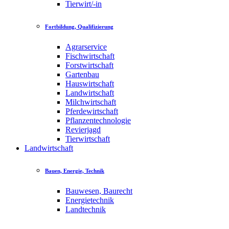
Tierwirt/-in
Fortbildung, Qualifizierung
Agrarservice
Fischwirtschaft
Forstwirtschaft
Gartenbau
Hauswirtschaft
Landwirtschaft
Milchwirtschaft
Pferdewirtschaft
Pflanzentechnologie
Revierjagd
Tierwirtschaft
Landwirtschaft
Bauen, Energie, Technik
Bauwesen, Baurecht
Energietechnik
Landtechnik