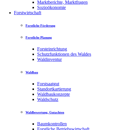
Marktberichte, Marktfragen
Sozioökonomie
Forstwirtschaft
Forstliche Förderung
Forstliche Planung
Forsteinrichtung
Schutzfunktionen des Waldes
Waldinventur
Waldbau
Forstsaatgut
Standortkartierung
Waldbaukonzepte
Waldschutz
Waldbewertung, Gutachten
Baumkontrollen
Forstliche Betriebswirtschaft