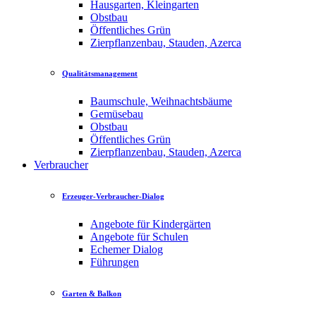
Hausgarten, Kleingarten
Obstbau
Öffentliches Grün
Zierpflanzenbau, Stauden, Azerca
Qualitätsmanagement
Baumschule, Weihnachtsbäume
Gemüsebau
Obstbau
Öffentliches Grün
Zierpflanzenbau, Stauden, Azerca
Verbraucher
Erzeuger-Verbraucher-Dialog
Angebote für Kindergärten
Angebote für Schulen
Echemer Dialog
Führungen
Garten & Balkon