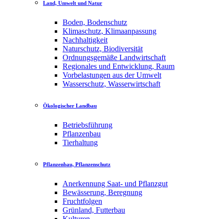
Land, Umwelt und Natur
Boden, Bodenschutz
Klimaschutz, Klimaanpassung
Nachhaltigkeit
Naturschutz, Biodiversität
Ordnungsgemäße Landwirtschaft
Regionales und Entwicklung, Raum
Vorbelastungen aus der Umwelt
Wasserschutz, Wasserwirtschaft
Ökologischer Landbau
Betriebsführung
Pflanzenbau
Tierhaltung
Pflanzenbau, Pflanzenschutz
Anerkennung Saat- und Pflanzgut
Bewässerung, Beregnung
Fruchtfolgen
Grünland, Futterbau
Kulturen