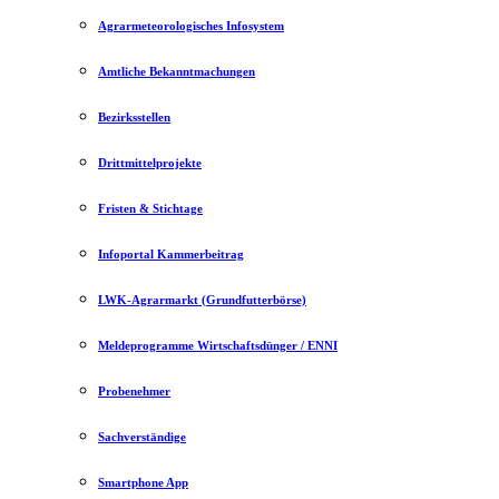
Agrarmeteorologisches Infosystem
Amtliche Bekanntmachungen
Bezirksstellen
Drittmittelprojekte
Fristen & Stichtage
Infoportal Kammerbeitrag
LWK-Agrarmarkt (Grundfutterbörse)
Meldeprogramme Wirtschaftsdünger / ENNI
Probenehmer
Sachverständige
Smartphone App