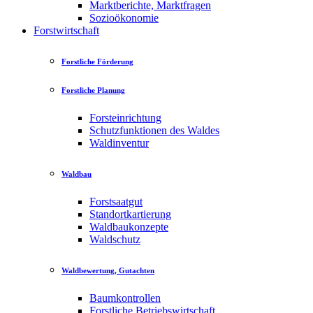
Marktberichte, Marktfragen
Sozioökonomie
Forstwirtschaft
Forstliche Förderung
Forstliche Planung
Forsteinrichtung
Schutzfunktionen des Waldes
Waldinventur
Waldbau
Forstsaatgut
Standortkartierung
Waldbaukonzepte
Waldschutz
Waldbewertung, Gutachten
Baumkontrollen
Forstliche Betriebswirtschaft