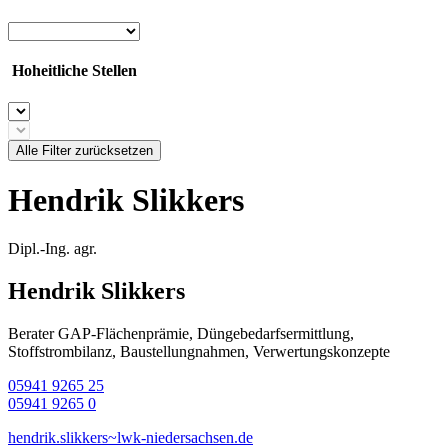
Hoheitliche Stellen
Alle Filter zurücksetzen
Hendrik Slikkers
Dipl.-Ing. agr.
Hendrik Slikkers
Berater GAP-Flächenprämie, Düngebedarfsermittlung,
Stoffstrombilanz, Baustellungnahmen, Verwertungskonzepte
05941 9265 25
05941 9265 0
hendrik.slikkers~lwk-niedersachsen.de