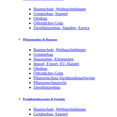
Baumschule, Weihnachtsbäume
Gemüsebau, Spargel
Obstbau
Öffentliches Grün
Zierpflanzenbau, Stauden, Azerca
Pflanzenschutz & Diagnose
Baumschule, Weihnachtsbäume
Gemüsebau
Hausgarten, Kleingarten
Import, Export, EU-Handel
Obstbau
Öffentliches Grün
Pflanzenschutz-Sachkundenachweise
Pflanzenschutzrecht
Zierpflanzenbau
Produktionsberatung & Versuche
Baumschule, Weihnachtsbäume
Gemüsebau, Spargel