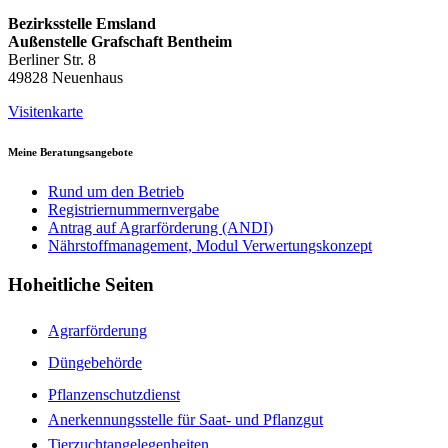
Bezirksstelle Emsland
Außenstelle Grafschaft Bentheim
Berliner Str. 8
49828 Neuenhaus
Visitenkarte
Meine Beratungsangebote
Rund um den Betrieb
Registriernummernvergabe
Antrag auf Agrarförderung (ANDI)
Nährstoffmanagement, Modul Verwertungskonzept
Hoheitliche Seiten
Agrarförderung
Düngebehörde
Pflanzenschutzdienst
Anerkennungsstelle für Saat- und Pflanzgut
Tierzuchtangelegenheiten