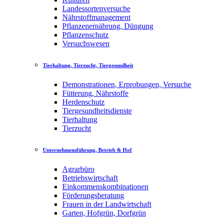
Landessortenversuche
Nährstoffmanagement
Pflanzenernährung, Düngung
Pflanzenschutz
Versuchswesen
Tierhaltung, Tierzucht, Tiergesundheit
Demonstrationen, Erprobungen, Versuche
Fütterung, Nährstoffe
Herdenschutz
Tiergesundheitsdienste
Tierhaltung
Tierzucht
Unternehmensführung, Betrieb & Hof
Agrarbüro
Betriebswirtschaft
Einkommenskombinationen
Förderungsberatung
Frauen in der Landwirtschaft
Garten, Hofgrün, Dorfgrün