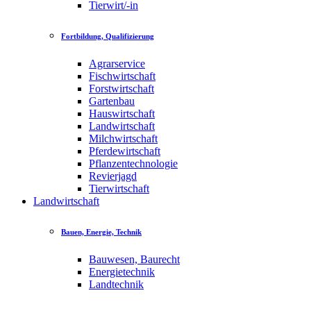
Tierwirt/-in
Fortbildung, Qualifizierung
Agrarservice
Fischwirtschaft
Forstwirtschaft
Gartenbau
Hauswirtschaft
Landwirtschaft
Milchwirtschaft
Pferdewirtschaft
Pflanzentechnologie
Revierjagd
Tierwirtschaft
Landwirtschaft
Bauen, Energie, Technik
Bauwesen, Baurecht
Energietechnik
Landtechnik