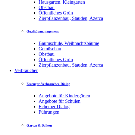
Hausgarten, Kleingarten
Obstbau
Öffentliches Grün
Zierpflanzenbau, Stauden, Azerca
Qualitätsmanagement
Baumschule, Weihnachtsbäume
Gemüsebau
Obstbau
Öffentliches Grün
Zierpflanzenbau, Stauden, Azerca
Verbraucher
Erzeuger-Verbraucher-Dialog
Angebote für Kindergärten
Angebote für Schulen
Echemer Dialog
Führungen
Garten & Balkon