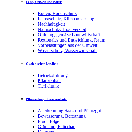
Land, Umwelt und Natur
Boden, Bodenschutz
Klimaschutz, Klimaanpassung
Nachhaltigkeit
Naturschutz, Biodiversität
Ordnungsgemäße Landwirtschaft
Regionales und Entwicklung, Raum
Vorbelastungen aus der Umwelt
Wasserschutz, Wasserwirtschaft
Ökologischer Landbau
Betriebsführung
Pflanzenbau
Tierhaltung
Pflanzenbau, Pflanzenschutz
Anerkennung Saat- und Pflanzgut
Bewässerung, Beregnung
Fruchtfolgen
Grünland, Futterbau
Kulturen