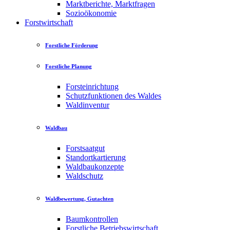
Marktberichte, Marktfragen
Sozioökonomie
Forstwirtschaft
Forstliche Förderung
Forstliche Planung
Forsteinrichtung
Schutzfunktionen des Waldes
Waldinventur
Waldbau
Forstsaatgut
Standortkartierung
Waldbaukonzepte
Waldschutz
Waldbewertung, Gutachten
Baumkontrollen
Forstliche Betriebswirtschaft