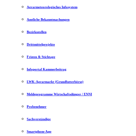
Agrarmeteorologisches Infosystem
Amtliche Bekanntmachungen
Bezirksstellen
Drittmittelprojekte
Fristen & Stichtage
Infoportal Kammerbeitrag
LWK-Agrarmarkt (Grundfutterbörse)
Meldeprogramme Wirtschaftsdünger / ENNI
Probenehmer
Sachverständige
Smartphone App