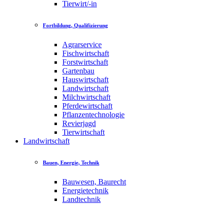
Tierwirt/-in
Fortbildung, Qualifizierung
Agrarservice
Fischwirtschaft
Forstwirtschaft
Gartenbau
Hauswirtschaft
Landwirtschaft
Milchwirtschaft
Pferdewirtschaft
Pflanzentechnologie
Revierjagd
Tierwirtschaft
Landwirtschaft
Bauen, Energie, Technik
Bauwesen, Baurecht
Energietechnik
Landtechnik