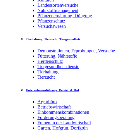
Landessortenversuche
Nährstoffmanagement
Pflanzenernährung, Düngung
Pflanzenschutz
Versuchswesen
Tierhaltung, Tierzucht, Tiergesundheit
Demonstrationen, Erprobungen, Versuche
Fütterung, Nährstoffe
Herdenschutz
Tiergesundheitsdienste
Tierhaltung
Tierzucht
Unternehmensführung, Betrieb & Hof
Agrarbüro
Betriebswirtschaft
Einkommenskombinationen
Förderungsberatung
Frauen in der Landwirtschaft
Garten, Hofgrün, Dorfgrün