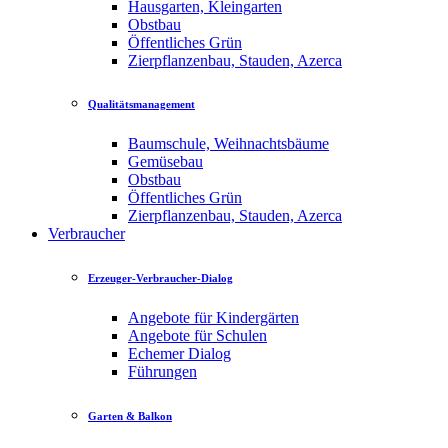
Hausgarten, Kleingarten
Obstbau
Öffentliches Grün
Zierpflanzenbau, Stauden, Azerca
Qualitätsmanagement
Baumschule, Weihnachtsbäume
Gemüsebau
Obstbau
Öffentliches Grün
Zierpflanzenbau, Stauden, Azerca
Verbraucher
Erzeuger-Verbraucher-Dialog
Angebote für Kindergärten
Angebote für Schulen
Echemer Dialog
Führungen
Garten & Balkon