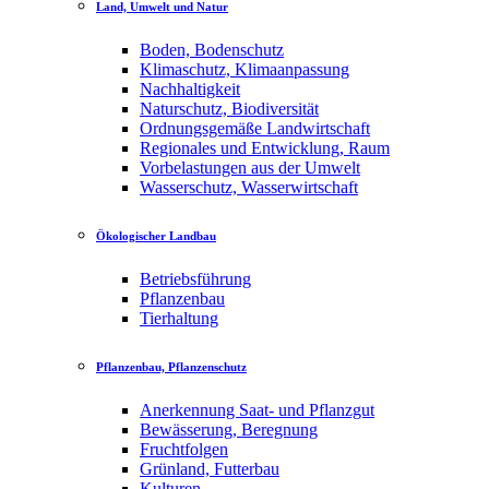
Land, Umwelt und Natur
Boden, Bodenschutz
Klimaschutz, Klimaanpassung
Nachhaltigkeit
Naturschutz, Biodiversität
Ordnungsgemäße Landwirtschaft
Regionales und Entwicklung, Raum
Vorbelastungen aus der Umwelt
Wasserschutz, Wasserwirtschaft
Ökologischer Landbau
Betriebsführung
Pflanzenbau
Tierhaltung
Pflanzenbau, Pflanzenschutz
Anerkennung Saat- und Pflanzgut
Bewässerung, Beregnung
Fruchtfolgen
Grünland, Futterbau
Kulturen