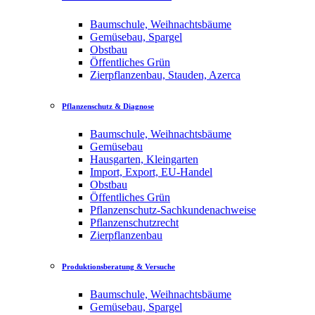
Baumschule, Weihnachtsbäume
Gemüsebau, Spargel
Obstbau
Öffentliches Grün
Zierpflanzenbau, Stauden, Azerca
Pflanzenschutz & Diagnose
Baumschule, Weihnachtsbäume
Gemüsebau
Hausgarten, Kleingarten
Import, Export, EU-Handel
Obstbau
Öffentliches Grün
Pflanzenschutz-Sachkundenachweise
Pflanzenschutzrecht
Zierpflanzenbau
Produktionsberatung & Versuche
Baumschule, Weihnachtsbäume
Gemüsebau, Spargel