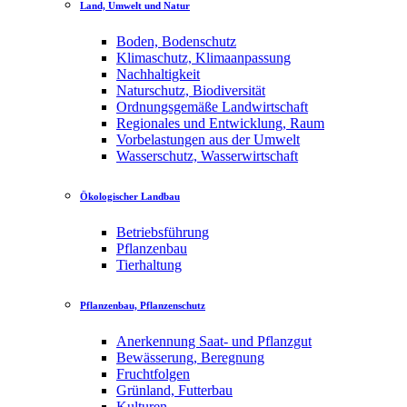
Land, Umwelt und Natur
Boden, Bodenschutz
Klimaschutz, Klimaanpassung
Nachhaltigkeit
Naturschutz, Biodiversität
Ordnungsgemäße Landwirtschaft
Regionales und Entwicklung, Raum
Vorbelastungen aus der Umwelt
Wasserschutz, Wasserwirtschaft
Ökologischer Landbau
Betriebsführung
Pflanzenbau
Tierhaltung
Pflanzenbau, Pflanzenschutz
Anerkennung Saat- und Pflanzgut
Bewässerung, Beregnung
Fruchtfolgen
Grünland, Futterbau
Kulturen