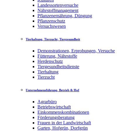
Landessortenversuche
Nährstoffmanagement
Pflanzenernährung, Düngung
Pflanzenschutz
Versuchswesen
Tierhaltung, Tierzucht, Tiergesundheit
Demonstrationen, Erprobungen, Versuche
Fütterung, Nährstoffe
Herdenschutz
Tiergesundheitsdienste
Tierhaltung
Tierzucht
Unternehmensführung, Betrieb & Hof
Agrarbüro
Betriebswirtschaft
Einkommenskombinationen
Förderungsberatung
Frauen in der Landwirtschaft
Garten, Hofgrün, Dorfgrün