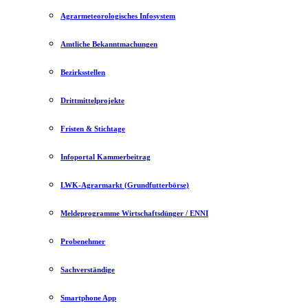
Agrarmeteorologisches Infosystem
Amtliche Bekanntmachungen
Bezirksstellen
Drittmittelprojekte
Fristen & Stichtage
Infoportal Kammerbeitrag
LWK-Agrarmarkt (Grundfutterbörse)
Meldeprogramme Wirtschaftsdünger / ENNI
Probenehmer
Sachverständige
Smartphone App