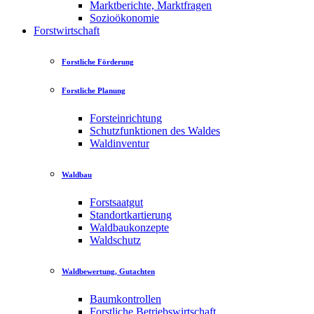
Marktberichte, Marktfragen
Sozioökonomie
Forstwirtschaft
Forstliche Förderung
Forstliche Planung
Forsteinrichtung
Schutzfunktionen des Waldes
Waldinventur
Waldbau
Forstsaatgut
Standortkartierung
Waldbaukonzepte
Waldschutz
Waldbewertung, Gutachten
Baumkontrollen
Forstliche Betriebswirtschaft