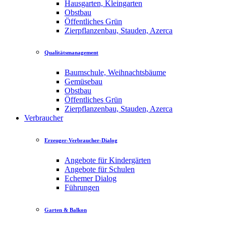
Hausgarten, Kleingarten
Obstbau
Öffentliches Grün
Zierpflanzenbau, Stauden, Azerca
Qualitätsmanagement
Baumschule, Weihnachtsbäume
Gemüsebau
Obstbau
Öffentliches Grün
Zierpflanzenbau, Stauden, Azerca
Verbraucher
Erzeuger-Verbraucher-Dialog
Angebote für Kindergärten
Angebote für Schulen
Echemer Dialog
Führungen
Garten & Balkon