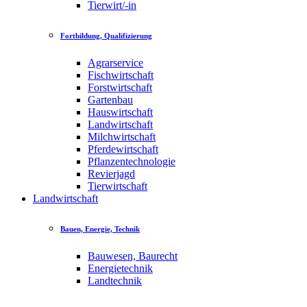
Tierwirt/-in
Fortbildung, Qualifizierung
Agrarservice
Fischwirtschaft
Forstwirtschaft
Gartenbau
Hauswirtschaft
Landwirtschaft
Milchwirtschaft
Pferdewirtschaft
Pflanzentechnologie
Revierjagd
Tierwirtschaft
Landwirtschaft
Bauen, Energie, Technik
Bauwesen, Baurecht
Energietechnik
Landtechnik