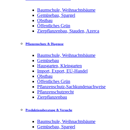
Baumschule, Weihnachtsbäume
Gemüsebau, Spargel
Obstbau
Öffentliches Grün
Zierpflanzenbau, Stauden, Azerca
Pflanzenschutz & Diagnose
Baumschule, Weihnachtsbäume
Gemüsebau
Hausgarten, Kleingarten
Import, Export, EU-Handel
Obstbau
Öffentliches Grün
Pflanzenschutz-Sachkundenachweise
Pflanzenschutzrecht
Zierpflanzenbau
Produktionsberatung & Versuche
Baumschule, Weihnachtsbäume
Gemüsebau, Spargel