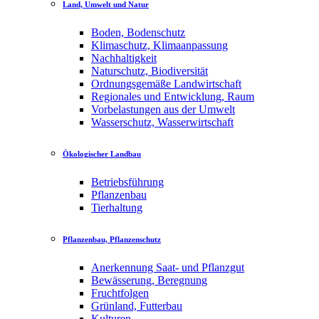
Land, Umwelt und Natur
Boden, Bodenschutz
Klimaschutz, Klimaanpassung
Nachhaltigkeit
Naturschutz, Biodiversität
Ordnungsgemäße Landwirtschaft
Regionales und Entwicklung, Raum
Vorbelastungen aus der Umwelt
Wasserschutz, Wasserwirtschaft
Ökologischer Landbau
Betriebsführung
Pflanzenbau
Tierhaltung
Pflanzenbau, Pflanzenschutz
Anerkennung Saat- und Pflanzgut
Bewässerung, Beregnung
Fruchtfolgen
Grünland, Futterbau
Kulturen