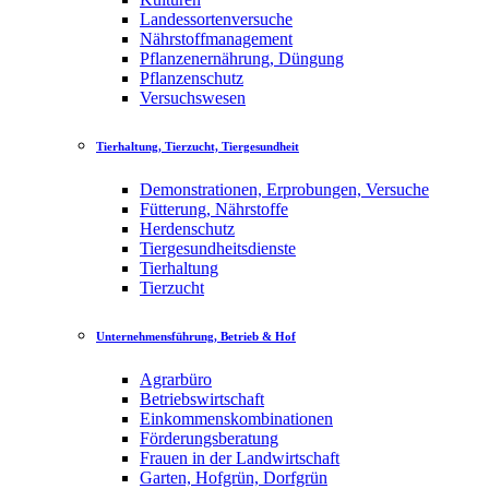
Landessortenversuche
Nährstoffmanagement
Pflanzenernährung, Düngung
Pflanzenschutz
Versuchswesen
Tierhaltung, Tierzucht, Tiergesundheit
Demonstrationen, Erprobungen, Versuche
Fütterung, Nährstoffe
Herdenschutz
Tiergesundheitsdienste
Tierhaltung
Tierzucht
Unternehmensführung, Betrieb & Hof
Agrarbüro
Betriebswirtschaft
Einkommenskombinationen
Förderungsberatung
Frauen in der Landwirtschaft
Garten, Hofgrün, Dorfgrün