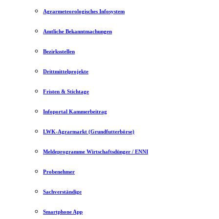
Agrarmeteorologisches Infosystem
Amtliche Bekanntmachungen
Bezirksstellen
Drittmittelprojekte
Fristen & Stichtage
Infoportal Kammerbeitrag
LWK-Agrarmarkt (Grundfutterbörse)
Meldeprogramme Wirtschaftsdünger / ENNI
Probenehmer
Sachverständige
Smartphone App