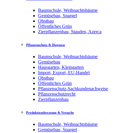
Baumschule, Weihnachtsbäume
Gemüsebau, Spargel
Obstbau
Öffentliches Grün
Zierpflanzenbau, Stauden, Azerca
Pflanzenschutz & Diagnose
Baumschule, Weihnachtsbäume
Gemüsebau
Hausgarten, Kleingarten
Import, Export, EU-Handel
Obstbau
Öffentliches Grün
Pflanzenschutz-Sachkundenachweise
Pflanzenschutzrecht
Zierpflanzenbau
Produktionsberatung & Versuche
Baumschule, Weihnachtsbäume
Gemüsebau, Spargel