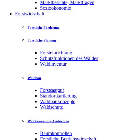
Marktberichte, Marktfragen
Sozioökonomie
Forstwirtschaft
Forstliche Förderung
Forstliche Planung
Forsteinrichtung
Schutzfunktionen des Waldes
Waldinventur
Waldbau
Forstsaatgut
Standortkartierung
Waldbaukonzepte
Waldschutz
Waldbewertung, Gutachten
Baumkontrollen
Forstliche Betriebswirtschaft