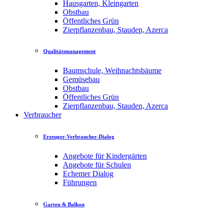
Hausgarten, Kleingarten
Obstbau
Öffentliches Grün
Zierpflanzenbau, Stauden, Azerca
Qualitätsmanagement
Baumschule, Weihnachtsbäume
Gemüsebau
Obstbau
Öffentliches Grün
Zierpflanzenbau, Stauden, Azerca
Verbraucher
Erzeuger-Verbraucher-Dialog
Angebote für Kindergärten
Angebote für Schulen
Echemer Dialog
Führungen
Garten & Balkon