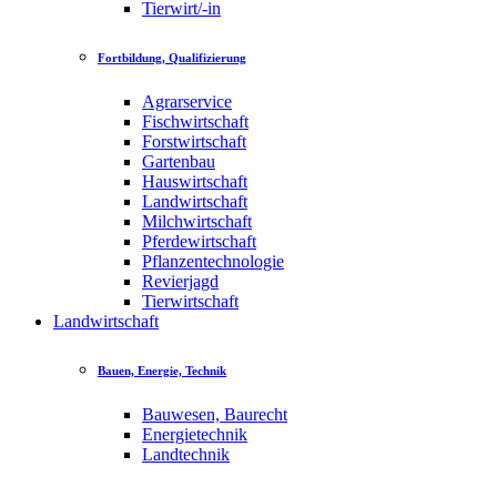
Tierwirt/-in
Fortbildung, Qualifizierung
Agrarservice
Fischwirtschaft
Forstwirtschaft
Gartenbau
Hauswirtschaft
Landwirtschaft
Milchwirtschaft
Pferdewirtschaft
Pflanzentechnologie
Revierjagd
Tierwirtschaft
Landwirtschaft
Bauen, Energie, Technik
Bauwesen, Baurecht
Energietechnik
Landtechnik