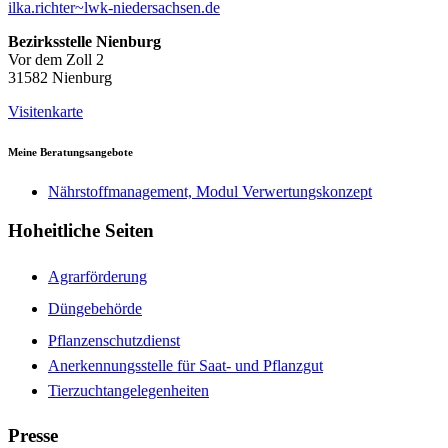
ilka.richter~lwk-niedersachsen.de
Bezirksstelle Nienburg
Vor dem Zoll 2
31582 Nienburg
Visitenkarte
Meine Beratungsangebote
Nährstoffmanagement, Modul Verwertungskonzept
Hoheitliche Seiten
Agrarförderung
Düngebehörde
Pflanzenschutzdienst
Anerkennungsstelle für Saat- und Pflanzgut
Tierzuchtangelegenheiten
Presse