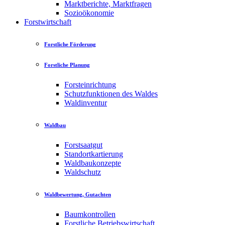
Marktberichte, Marktfragen
Sozioökonomie
Forstwirtschaft
Forstliche Förderung
Forstliche Planung
Forsteinrichtung
Schutzfunktionen des Waldes
Waldinventur
Waldbau
Forstsaatgut
Standortkartierung
Waldbaukonzepte
Waldschutz
Waldbewertung, Gutachten
Baumkontrollen
Forstliche Betriebswirtschaft