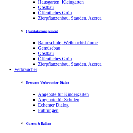
Hausgarten, Kleingarten
Obstbau
Öffentliches Grün
Zierpflanzenbau, Stauden, Azerca
Qualitätsmanagement
Baumschule, Weihnachtsbäume
Gemüsebau
Obstbau
Öffentliches Grün
Zierpflanzenbau, Stauden, Azerca
Verbraucher
Erzeuger-Verbraucher-Dialog
Angebote für Kindergärten
Angebote für Schulen
Echemer Dialog
Führungen
Garten & Balkon