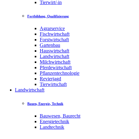
Tierwirt/-in
Fortbildung, Qualifizierung
Agrarservice
Fischwirtschaft
Forstwirtschaft
Gartenbau
Hauswirtschaft
Landwirtschaft
Milchwirtschaft
Pferdewirtschaft
Pflanzentechnologie
Revierjagd
Tierwirtschaft
Landwirtschaft
Bauen, Energie, Technik
Bauwesen, Baurecht
Energietechnik
Landtechnik