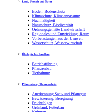
Land, Umwelt und Natur
Boden, Bodenschutz
Klimaschutz, Klimaanpassung
Nachhaltigkeit
Naturschutz, Biodiversität
Ordnungsgemäße Landwirtschaft
Regionales und Entwicklung, Raum
Vorbelastungen aus der Umwelt
Wasserschutz, Wasserwirtschaft
Ökologischer Landbau
Betriebsführung
Pflanzenbau
Tierhaltung
Pflanzenbau, Pflanzenschutz
Anerkennung Saat- und Pflanzgut
Bewässerung, Beregnung
Fruchtfolgen
Grünland, Futterbau
Kulturen