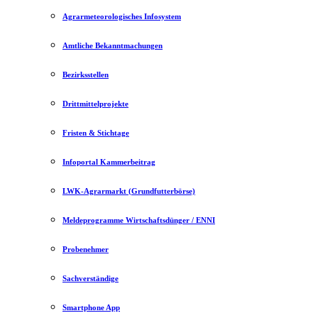
Agrarmeteorologisches Infosystem
Amtliche Bekanntmachungen
Bezirksstellen
Drittmittelprojekte
Fristen & Stichtage
Infoportal Kammerbeitrag
LWK-Agrarmarkt (Grundfutterbörse)
Meldeprogramme Wirtschaftsdünger / ENNI
Probenehmer
Sachverständige
Smartphone App