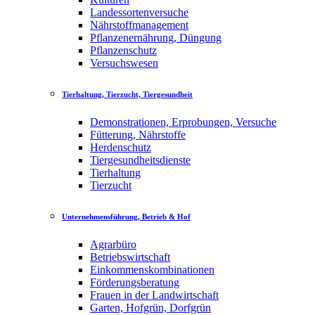
Landessortenversuche
Nährstoffmanagement
Pflanzenernährung, Düngung
Pflanzenschutz
Versuchswesen
Tierhaltung, Tierzucht, Tiergesundheit
Demonstrationen, Erprobungen, Versuche
Fütterung, Nährstoffe
Herdenschutz
Tiergesundheitsdienste
Tierhaltung
Tierzucht
Unternehmensführung, Betrieb & Hof
Agrarbüro
Betriebswirtschaft
Einkommenskombinationen
Förderungsberatung
Frauen in der Landwirtschaft
Garten, Hofgrün, Dorfgrün