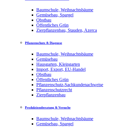
Baumschule, Weihnachtsbäume
Gemüsebau, Spargel
Obstbau
Öffentliches Grün
Zierpflanzenbau, Stauden, Azerca
Pflanzenschutz & Diagnose
Baumschule, Weihnachtsbäume
Gemüsebau
Hausgarten, Kleingarten
Import, Export, EU-Handel
Obstbau
Öffentliches Grün
Pflanzenschutz-Sachkundenachweise
Pflanzenschutzrecht
Zierpflanzenbau
Produktionsberatung & Versuche
Baumschule, Weihnachtsbäume
Gemüsebau, Spargel