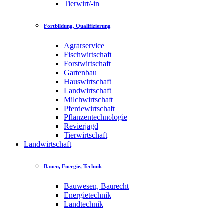
Tierwirt/-in
Fortbildung, Qualifizierung
Agrarservice
Fischwirtschaft
Forstwirtschaft
Gartenbau
Hauswirtschaft
Landwirtschaft
Milchwirtschaft
Pferdewirtschaft
Pflanzentechnologie
Revierjagd
Tierwirtschaft
Landwirtschaft
Bauen, Energie, Technik
Bauwesen, Baurecht
Energietechnik
Landtechnik