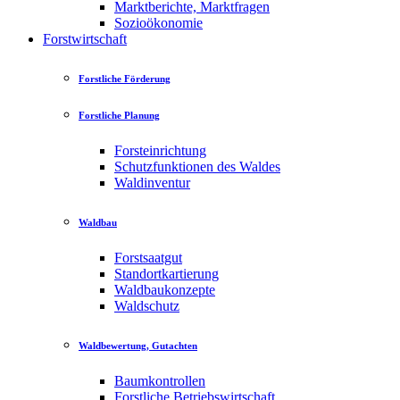
Marktberichte, Marktfragen
Sozioökonomie
Forstwirtschaft
Forstliche Förderung
Forstliche Planung
Forsteinrichtung
Schutzfunktionen des Waldes
Waldinventur
Waldbau
Forstsaatgut
Standortkartierung
Waldbaukonzepte
Waldschutz
Waldbewertung, Gutachten
Baumkontrollen
Forstliche Betriebswirtschaft