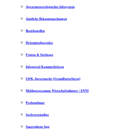
Agrarmeteorologisches Infosystem
Amtliche Bekanntmachungen
Bezirksstellen
Drittmittelprojekte
Fristen & Stichtage
Infoportal Kammerbeitrag
LWK-Agrarmarkt (Grundfutterbörse)
Meldeprogramme Wirtschaftsdünger / ENNI
Probenehmer
Sachverständige
Smartphone App