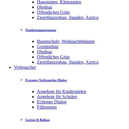
Hausgarten, Kleingarten
Obstbau
Öffentliches Grün
Zierpflanzenbau, Stauden, Azerca
Qualitätsmanagement
Baumschule, Weihnachtsbäume
Gemüsebau
Obstbau
Öffentliches Grün
Zierpflanzenbau, Stauden, Azerca
Verbraucher
Erzeuger-Verbraucher-Dialog
Angebote für Kindergärten
Angebote für Schulen
Echemer Dialog
Führungen
Garten & Balkon