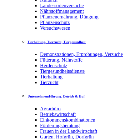
Landessortenversuche
Nährstoffmanagement
Pflanzenernährung, Düngung
Pflanzenschutz
Versuchswesen
Tierhaltung, Tierzucht, Tiergesundheit
Demonstrationen, Erprobungen, Versuche
Fütterung, Nährstoffe
Herdenschutz
Tiergesundheitsdienste
Tierhaltung
Tierzucht
Unternehmensführung, Betrieb & Hof
Agrarbüro
Betriebswirtschaft
Einkommenskombinationen
Förderungsberatung
Frauen in der Landwirtschaft
Garten, Hofgrün, Dorfgrün