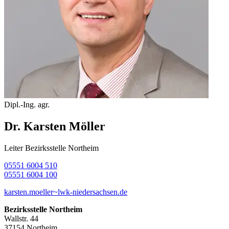
Dipl.-Ing. agr.
Dr. Karsten Möller
Leiter Bezirksstelle Northeim
05551 6004 510
05551 6004 100
karsten.moeller~lwk-niedersachsen.de
Bezirksstelle Northeim
Wallstr. 44
37154 Northeim