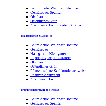
Baumschule, Weihnachtsbäume
Gemüsebau, Spargel
Obstbau
Öffentliches Grün
Zierpflanzenbau, Stauden, Azerca
Pflanzenschutz & Diagnose
Baumschule, Weihnachtsbäume
Gemüsebau
Hausgarten, Kleingarten
Import, Export, EU-Handel
Obstbau
Öffentliches Grün
Pflanzenschutz-Sachkundenachweise
Pflanzenschutzrecht
Zierpflanzenbau
Produktionsberatung & Versuche
Baumschule, Weihnachtsbäume
Gemüsebau, Spargel