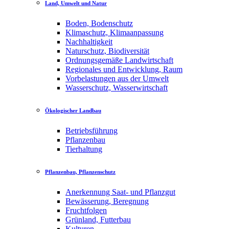
Land, Umwelt und Natur
Boden, Bodenschutz
Klimaschutz, Klimaanpassung
Nachhaltigkeit
Naturschutz, Biodiversität
Ordnungsgemäße Landwirtschaft
Regionales und Entwicklung, Raum
Vorbelastungen aus der Umwelt
Wasserschutz, Wasserwirtschaft
Ökologischer Landbau
Betriebsführung
Pflanzenbau
Tierhaltung
Pflanzenbau, Pflanzenschutz
Anerkennung Saat- und Pflanzgut
Bewässerung, Beregnung
Fruchtfolgen
Grünland, Futterbau
Kulturen