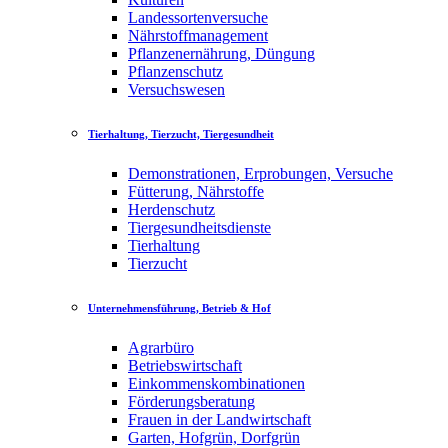
Landessortenversuche
Nährstoffmanagement
Pflanzenernährung, Düngung
Pflanzenschutz
Versuchswesen
Tierhaltung, Tierzucht, Tiergesundheit
Demonstrationen, Erprobungen, Versuche
Fütterung, Nährstoffe
Herdenschutz
Tiergesundheitsdienste
Tierhaltung
Tierzucht
Unternehmensführung, Betrieb & Hof
Agrarbüro
Betriebswirtschaft
Einkommenskombinationen
Förderungsberatung
Frauen in der Landwirtschaft
Garten, Hofgrün, Dorfgrün