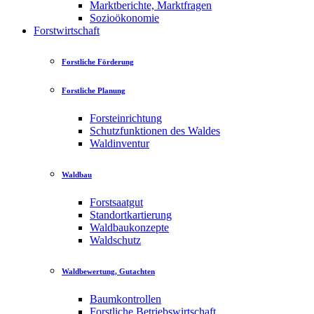
Marktberichte, Marktfragen
Sozioökonomie
Forstwirtschaft
Forstliche Förderung
Forstliche Planung
Forsteinrichtung
Schutzfunktionen des Waldes
Waldinventur
Waldbau
Forstsaatgut
Standortkartierung
Waldbaukonzepte
Waldschutz
Waldbewertung, Gutachten
Baumkontrollen
Forstliche Betriebswirtschaft