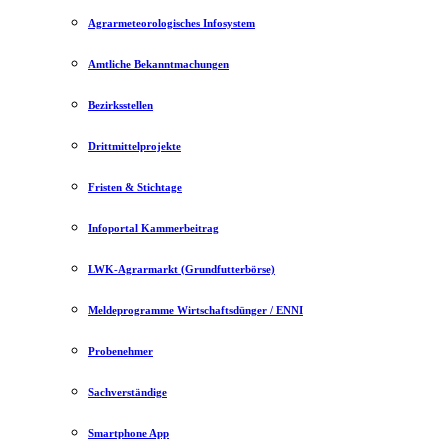
Agrarmeteorologisches Infosystem
Amtliche Bekanntmachungen
Bezirksstellen
Drittmittelprojekte
Fristen & Stichtage
Infoportal Kammerbeitrag
LWK-Agrarmarkt (Grundfutterbörse)
Meldeprogramme Wirtschaftsdünger / ENNI
Probenehmer
Sachverständige
Smartphone App