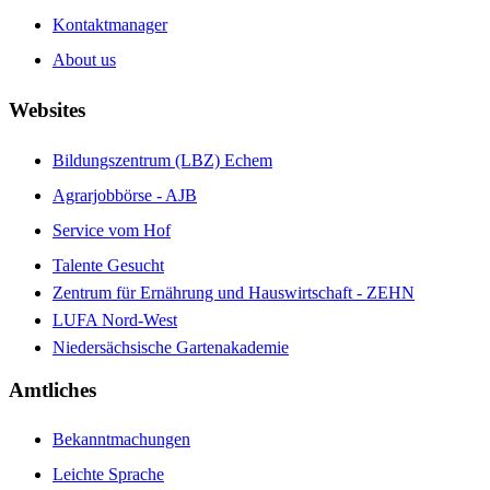
Kontaktmanager
About us
Websites
Bildungszentrum (LBZ) Echem
Agrarjobbörse - AJB
Service vom Hof
Talente Gesucht
Zentrum für Ernährung und Hauswirtschaft - ZEHN
LUFA Nord-West
Niedersächsische Gartenakademie
Amtliches
Bekanntmachungen
Leichte Sprache