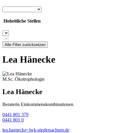
Hoheitliche Stellen
Alle Filter zurücksetzen
Lea Hänecke
M.Sc. Ökotrophologie
Lea Hänecke
Beraterin Einkommenskombinationen
0441 801 379
0441 801 0
lea.haenecke~lwk-niedersachsen.de