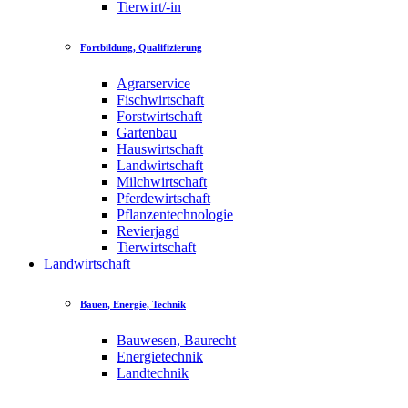
Tierwirt/-in
Fortbildung, Qualifizierung
Agrarservice
Fischwirtschaft
Forstwirtschaft
Gartenbau
Hauswirtschaft
Landwirtschaft
Milchwirtschaft
Pferdewirtschaft
Pflanzentechnologie
Revierjagd
Tierwirtschaft
Landwirtschaft
Bauen, Energie, Technik
Bauwesen, Baurecht
Energietechnik
Landtechnik