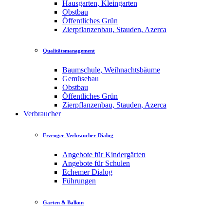
Hausgarten, Kleingarten
Obstbau
Öffentliches Grün
Zierpflanzenbau, Stauden, Azerca
Qualitätsmanagement
Baumschule, Weihnachtsbäume
Gemüsebau
Obstbau
Öffentliches Grün
Zierpflanzenbau, Stauden, Azerca
Verbraucher
Erzeuger-Verbraucher-Dialog
Angebote für Kindergärten
Angebote für Schulen
Echemer Dialog
Führungen
Garten & Balkon