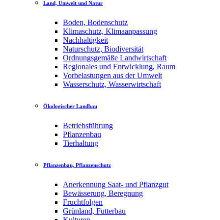
Land, Umwelt und Natur
Boden, Bodenschutz
Klimaschutz, Klimaanpassung
Nachhaltigkeit
Naturschutz, Biodiversität
Ordnungsgemäße Landwirtschaft
Regionales und Entwicklung, Raum
Vorbelastungen aus der Umwelt
Wasserschutz, Wasserwirtschaft
Ökologischer Landbau
Betriebsführung
Pflanzenbau
Tierhaltung
Pflanzenbau, Pflanzenschutz
Anerkennung Saat- und Pflanzgut
Bewässerung, Beregnung
Fruchtfolgen
Grünland, Futterbau
Kulturen