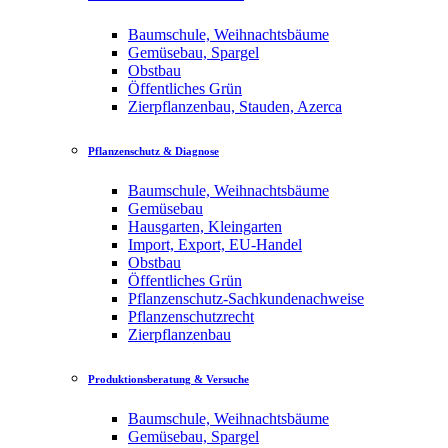
Baumschule, Weihnachtsbäume
Gemüsebau, Spargel
Obstbau
Öffentliches Grün
Zierpflanzenbau, Stauden, Azerca
Pflanzenschutz & Diagnose
Baumschule, Weihnachtsbäume
Gemüsebau
Hausgarten, Kleingarten
Import, Export, EU-Handel
Obstbau
Öffentliches Grün
Pflanzenschutz-Sachkundenachweise
Pflanzenschutzrecht
Zierpflanzenbau
Produktionsberatung & Versuche
Baumschule, Weihnachtsbäume
Gemüsebau, Spargel