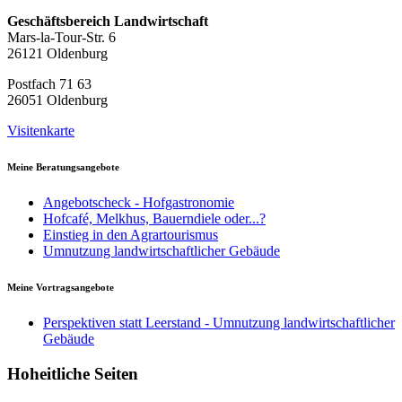
Geschäftsbereich Landwirtschaft
Mars-la-Tour-Str. 6
26121 Oldenburg
Postfach 71 63
26051 Oldenburg
Visitenkarte
Meine Beratungsangebote
Angebotscheck - Hofgastronomie
Hofcafé, Melkhus, Bauerndiele oder...?
Einstieg in den Agrartourismus
Umnutzung landwirtschaftlicher Gebäude
Meine Vortragsangebote
Perspektiven statt Leerstand - Umnutzung landwirtschaftlicher
Gebäude
Hoheitliche Seiten