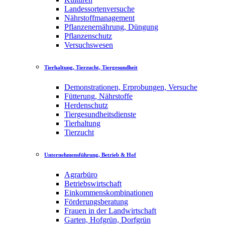
Landessortenversuche
Nährstoffmanagement
Pflanzenernährung, Düngung
Pflanzenschutz
Versuchswesen
Tierhaltung, Tierzucht, Tiergesundheit
Demonstrationen, Erprobungen, Versuche
Fütterung, Nährstoffe
Herdenschutz
Tiergesundheitsdienste
Tierhaltung
Tierzucht
Unternehmensführung, Betrieb & Hof
Agrarbüro
Betriebswirtschaft
Einkommenskombinationen
Förderungsberatung
Frauen in der Landwirtschaft
Garten, Hofgrün, Dorfgrün