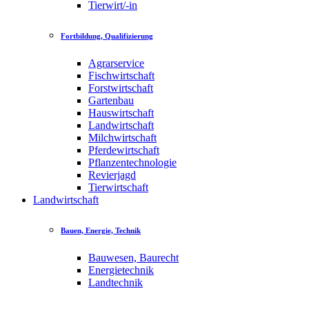
Tierwirt/-in
Fortbildung, Qualifizierung
Agrarservice
Fischwirtschaft
Forstwirtschaft
Gartenbau
Hauswirtschaft
Landwirtschaft
Milchwirtschaft
Pferdewirtschaft
Pflanzentechnologie
Revierjagd
Tierwirtschaft
Landwirtschaft
Bauen, Energie, Technik
Bauwesen, Baurecht
Energietechnik
Landtechnik