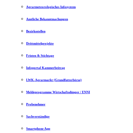
Agrarmeteorologisches Infosystem
Amtliche Bekanntmachungen
Bezirksstellen
Drittmittelprojekte
Fristen & Stichtage
Infoportal Kammerbeitrag
LWK-Agrarmarkt (Grundfutterbörse)
Meldeprogramme Wirtschaftsdünger / ENNI
Probenehmer
Sachverständige
Smartphone App