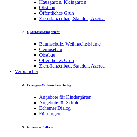
Hausgarten, Kleingarten
Obstbau
Öffentliches Grün
Zierpflanzenbau, Stauden, Azerca
Qualitätsmanagement
Baumschule, Weihnachtsbäume
Gemüsebau
Obstbau
Öffentliches Grün
Zierpflanzenbau, Stauden, Azerca
Verbraucher
Erzeuger-Verbraucher-Dialog
Angebote für Kindergärten
Angebote für Schulen
Echemer Dialog
Führungen
Garten & Balkon