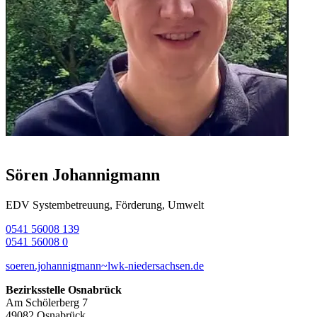
Sören Johannigmann
EDV Systembetreuung, Förderung, Umwelt
0541 56008 139
0541 56008 0
soeren.johannigmann~lwk-niedersachsen.de
Bezirksstelle Osnabrück
Am Schölerberg 7
49082 Osnabrück