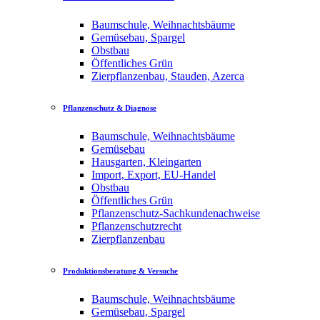
Baumschule, Weihnachtsbäume
Gemüsebau, Spargel
Obstbau
Öffentliches Grün
Zierpflanzenbau, Stauden, Azerca
Pflanzenschutz & Diagnose
Baumschule, Weihnachtsbäume
Gemüsebau
Hausgarten, Kleingarten
Import, Export, EU-Handel
Obstbau
Öffentliches Grün
Pflanzenschutz-Sachkundenachweise
Pflanzenschutzrecht
Zierpflanzenbau
Produktionsberatung & Versuche
Baumschule, Weihnachtsbäume
Gemüsebau, Spargel