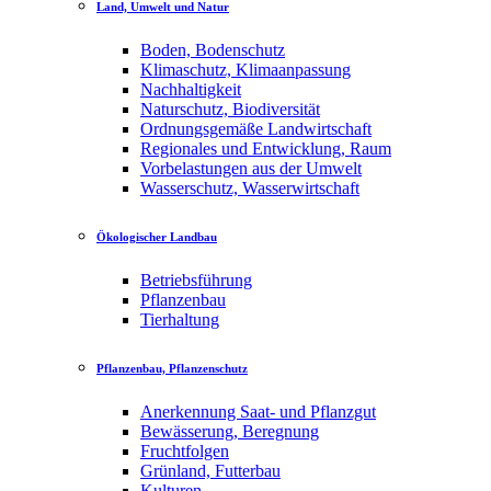
Land, Umwelt und Natur
Boden, Bodenschutz
Klimaschutz, Klimaanpassung
Nachhaltigkeit
Naturschutz, Biodiversität
Ordnungsgemäße Landwirtschaft
Regionales und Entwicklung, Raum
Vorbelastungen aus der Umwelt
Wasserschutz, Wasserwirtschaft
Ökologischer Landbau
Betriebsführung
Pflanzenbau
Tierhaltung
Pflanzenbau, Pflanzenschutz
Anerkennung Saat- und Pflanzgut
Bewässerung, Beregnung
Fruchtfolgen
Grünland, Futterbau
Kulturen