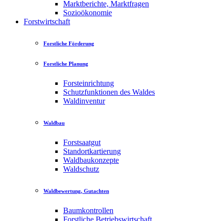
Marktberichte, Marktfragen
Sozioökonomie
Forstwirtschaft
Forstliche Förderung
Forstliche Planung
Forsteinrichtung
Schutzfunktionen des Waldes
Waldinventur
Waldbau
Forstsaatgut
Standortkartierung
Waldbaukonzepte
Waldschutz
Waldbewertung, Gutachten
Baumkontrollen
Forstliche Betriebswirtschaft