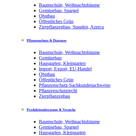
Baumschule, Weihnachtsbäume
Gemüsebau, Spargel
Obstbau
Öffentliches Grün
Zierpflanzenbau, Stauden, Azerca
Pflanzenschutz & Diagnose
Baumschule, Weihnachtsbäume
Gemüsebau
Hausgarten, Kleingarten
Import, Export, EU-Handel
Obstbau
Öffentliches Grün
Pflanzenschutz-Sachkundenachweise
Pflanzenschutzrecht
Zierpflanzenbau
Produktionsberatung & Versuche
Baumschule, Weihnachtsbäume
Gemüsebau, Spargel
Hausgarten, Kleingarten