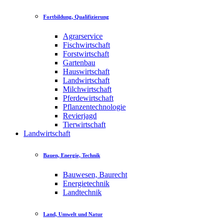
Fortbildung, Qualifizierung
Agrarservice
Fischwirtschaft
Forstwirtschaft
Gartenbau
Hauswirtschaft
Landwirtschaft
Milchwirtschaft
Pferdewirtschaft
Pflanzentechnologie
Revierjagd
Tierwirtschaft
Landwirtschaft
Bauen, Energie, Technik
Bauwesen, Baurecht
Energietechnik
Landtechnik
Land, Umwelt und Natur