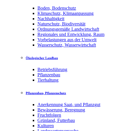
Boden, Bodenschutz
Klimaschutz, Klimaanpassung
Nachhaltigkeit
Naturschutz, Biodiversität
Ordnungsgemäße Landwirtschaft
Regionales und Entwicklung, Raum
Vorbelastungen aus der Umwelt
Wasserschutz, Wasserwirtschaft
Ökologischer Landbau
Betriebsführung
Pflanzenbau
Tierhaltung
Pflanzenbau, Pflanzenschutz
Anerkennung Saat- und Pflanzgut
Bewässerung, Beregnung
Fruchtfolgen
Grünland, Futterbau
Kulturen
Landessortenversuche