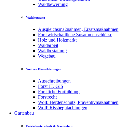
Waldbewertung
Waldnutzung
Ausgleichsmaßnahmen, Ersatzmaßnahmen
Forstwirtschaftliche Zusammenschlüsse
Holz und Holzmarkt
Waldarbeit
Waldbestattung
Wegebau
Weitere Dienstleistungen
Ausschreibungen
Forst-IT, GIS
Forstliche Fortbildung
Forstrecht
Wolf: Herdenschutz, Präventivmaßnahmen
Wolf: Rissbegutachtungen
Gartenbau
Betriebswirtschaft & Gartenbau