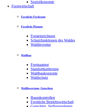
Sozioökonomie
Forstwirtschaft
Forstliche Förderung
Forstliche Planung
Forsteinrichtung
Schutzfunktionen des Waldes
Waldinventur
Waldbau
Forstsaatgut
Standortkartierung
Waldbaukonzepte
Waldschutz
Waldbewertung, Gutachten
Baumkontrollen
Forstliche Betriebswirtschaft
Gutachten, Stellungnahmen