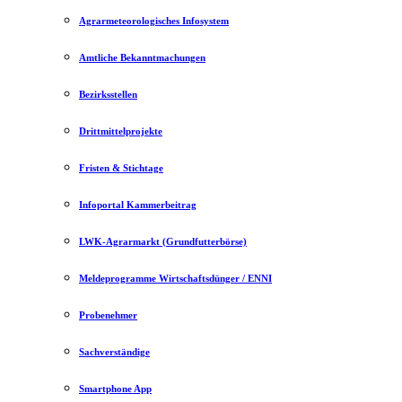
Agrarmeteorologisches Infosystem
Amtliche Bekanntmachungen
Bezirksstellen
Drittmittelprojekte
Fristen & Stichtage
Infoportal Kammerbeitrag
LWK-Agrarmarkt (Grundfutterbörse)
Meldeprogramme Wirtschaftsdünger / ENNI
Probenehmer
Sachverständige
Smartphone App