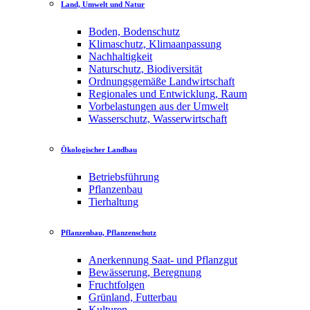
Land, Umwelt und Natur
Boden, Bodenschutz
Klimaschutz, Klimaanpassung
Nachhaltigkeit
Naturschutz, Biodiversität
Ordnungsgemäße Landwirtschaft
Regionales und Entwicklung, Raum
Vorbelastungen aus der Umwelt
Wasserschutz, Wasserwirtschaft
Ökologischer Landbau
Betriebsführung
Pflanzenbau
Tierhaltung
Pflanzenbau, Pflanzenschutz
Anerkennung Saat- und Pflanzgut
Bewässerung, Beregnung
Fruchtfolgen
Grünland, Futterbau
Kulturen