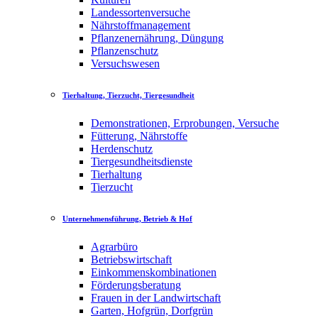
Landessortenversuche
Nährstoffmanagement
Pflanzenernährung, Düngung
Pflanzenschutz
Versuchswesen
Tierhaltung, Tierzucht, Tiergesundheit
Demonstrationen, Erprobungen, Versuche
Fütterung, Nährstoffe
Herdenschutz
Tiergesundheitsdienste
Tierhaltung
Tierzucht
Unternehmensführung, Betrieb & Hof
Agrarbüro
Betriebswirtschaft
Einkommenskombinationen
Förderungsberatung
Frauen in der Landwirtschaft
Garten, Hofgrün, Dorfgrün