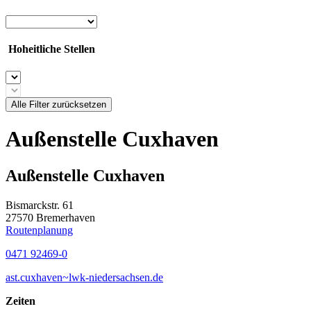
Hoheitliche Stellen
Alle Filter zurücksetzen
Außenstelle Cuxhaven
Außenstelle Cuxhaven
Bismarckstr. 61
27570 Bremerhaven
Routenplanung
0471 92469-0
ast.cuxhaven~lwk-niedersachsen.de
Zeiten