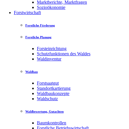
Marktberichte, Marktfragen
Sozioökonomie
Forstwirtschaft
Forstliche Förderung
Forstliche Planung
Forsteinrichtung
Schutzfunktionen des Waldes
Waldinventur
Waldbau
Forstsaatgut
Standortkartierung
Waldbaukonzepte
Waldschutz
Waldbewertung, Gutachten
Baumkontrollen
Forstliche Betriebswirtschaft