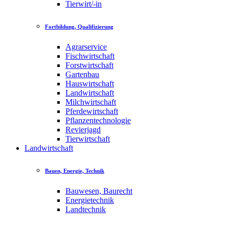
Tierwirt/-in
Fortbildung, Qualifizierung
Agrarservice
Fischwirtschaft
Forstwirtschaft
Gartenbau
Hauswirtschaft
Landwirtschaft
Milchwirtschaft
Pferdewirtschaft
Pflanzentechnologie
Revierjagd
Tierwirtschaft
Landwirtschaft
Bauen, Energie, Technik
Bauwesen, Baurecht
Energietechnik
Landtechnik