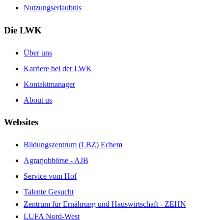
Nutzungserlaubnis
Die LWK
Über uns
Karriere bei der LWK
Kontaktmanager
About us
Websites
Bildungszentrum (LBZ) Echem
Agrarjobbörse - AJB
Service vom Hof
Talente Gesucht
Zentrum für Ernährung und Hauswirtschaft - ZEHN
LUFA Nord-West