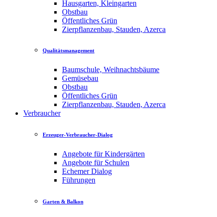
Hausgarten, Kleingarten
Obstbau
Öffentliches Grün
Zierpflanzenbau, Stauden, Azerca
Qualitätsmanagement
Baumschule, Weihnachtsbäume
Gemüsebau
Obstbau
Öffentliches Grün
Zierpflanzenbau, Stauden, Azerca
Verbraucher
Erzeuger-Verbraucher-Dialog
Angebote für Kindergärten
Angebote für Schulen
Echemer Dialog
Führungen
Garten & Balkon