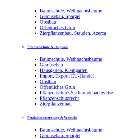
Baumschule, Weihnachtsbäume
Gemüsebau, Spargel
Obstbau
Öffentliches Grün
Zierpflanzenbau, Stauden, Azerca
Pflanzenschutz & Diagnose
Baumschule, Weihnachtsbäume
Gemüsebau
Hausgarten, Kleingarten
Import, Export, EU-Handel
Obstbau
Öffentliches Grün
Pflanzenschutz-Sachkundenachweise
Pflanzenschutzrecht
Zierpflanzenbau
Produktionsberatung & Versuche
Baumschule, Weihnachtsbäume
Gemüsebau, Spargel