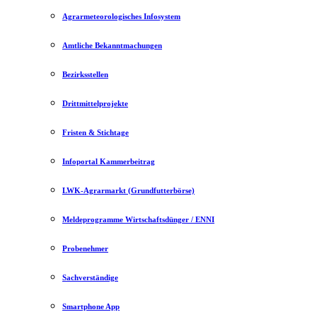
Agrarmeteorologisches Infosystem
Amtliche Bekanntmachungen
Bezirksstellen
Drittmittelprojekte
Fristen & Stichtage
Infoportal Kammerbeitrag
LWK-Agrarmarkt (Grundfutterbörse)
Meldeprogramme Wirtschaftsdünger / ENNI
Probenehmer
Sachverständige
Smartphone App