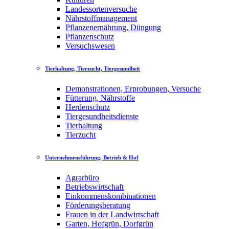
Landessortenversuche
Nährstoffmanagement
Pflanzenernährung, Düngung
Pflanzenschutz
Versuchswesen
Tierhaltung, Tierzucht, Tiergesundheit
Demonstrationen, Erprobungen, Versuche
Fütterung, Nährstoffe
Herdenschutz
Tiergesundheitsdienste
Tierhaltung
Tierzucht
Unternehmensführung, Betrieb & Hof
Agrarbüro
Betriebswirtschaft
Einkommenskombinationen
Förderungsberatung
Frauen in der Landwirtschaft
Garten, Hofgrün, Dorfgrün