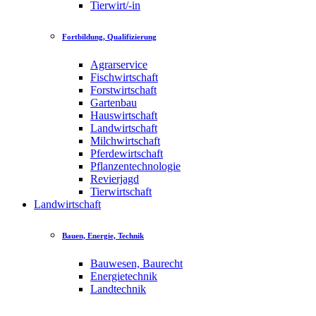
Tierwirt/-in
Fortbildung, Qualifizierung
Agrarservice
Fischwirtschaft
Forstwirtschaft
Gartenbau
Hauswirtschaft
Landwirtschaft
Milchwirtschaft
Pferdewirtschaft
Pflanzentechnologie
Revierjagd
Tierwirtschaft
Landwirtschaft
Bauen, Energie, Technik
Bauwesen, Baurecht
Energietechnik
Landtechnik