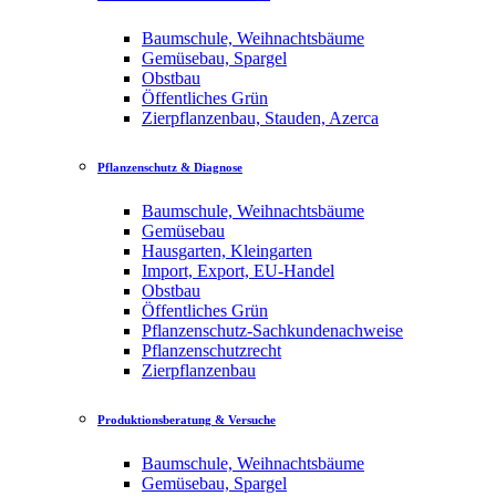
Baumschule, Weihnachtsbäume
Gemüsebau, Spargel
Obstbau
Öffentliches Grün
Zierpflanzenbau, Stauden, Azerca
Pflanzenschutz & Diagnose
Baumschule, Weihnachtsbäume
Gemüsebau
Hausgarten, Kleingarten
Import, Export, EU-Handel
Obstbau
Öffentliches Grün
Pflanzenschutz-Sachkundenachweise
Pflanzenschutzrecht
Zierpflanzenbau
Produktionsberatung & Versuche
Baumschule, Weihnachtsbäume
Gemüsebau, Spargel