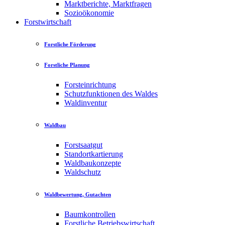
Marktberichte, Marktfragen
Sozioökonomie
Forstwirtschaft
Forstliche Förderung
Forstliche Planung
Forsteinrichtung
Schutzfunktionen des Waldes
Waldinventur
Waldbau
Forstsaatgut
Standortkartierung
Waldbaukonzepte
Waldschutz
Waldbewertung, Gutachten
Baumkontrollen
Forstliche Betriebswirtschaft