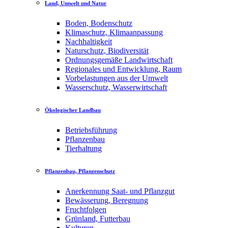
Land, Umwelt und Natur
Boden, Bodenschutz
Klimaschutz, Klimaanpassung
Nachhaltigkeit
Naturschutz, Biodiversität
Ordnungsgemäße Landwirtschaft
Regionales und Entwicklung, Raum
Vorbelastungen aus der Umwelt
Wasserschutz, Wasserwirtschaft
Ökologischer Landbau
Betriebsführung
Pflanzenbau
Tierhaltung
Pflanzenbau, Pflanzenschutz
Anerkennung Saat- und Pflanzgut
Bewässerung, Beregnung
Fruchtfolgen
Grünland, Futterbau
Kulturen