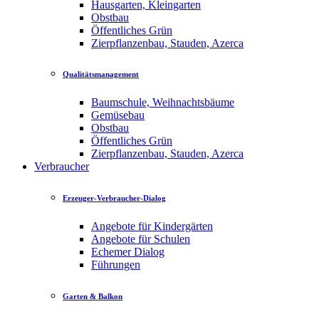
Hausgarten, Kleingarten
Obstbau
Öffentliches Grün
Zierpflanzenbau, Stauden, Azerca
Qualitätsmanagement
Baumschule, Weihnachtsbäume
Gemüsebau
Obstbau
Öffentliches Grün
Zierpflanzenbau, Stauden, Azerca
Verbraucher
Erzeuger-Verbraucher-Dialog
Angebote für Kindergärten
Angebote für Schulen
Echemer Dialog
Führungen
Garten & Balkon