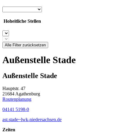
Hoheitliche Stellen
Alle Filter zurücksetzen
Außenstelle Stade
Außenstelle Stade
Hauptstr. 47
21684 Agathenburg
Routenplanung
04141 5198-0
ast.stade~lwk-niedersachsen.de
Zeiten