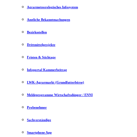
Agrarmeteorologisches Infosystem
Amtliche Bekanntmachungen
Bezirksstellen
Drittmittelprojekte
Fristen & Stichtage
Infoportal Kammerbeitrag
LWK-Agrarmarkt (Grundfutterbörse)
Meldeprogramme Wirtschaftsdünger / ENNI
Probenehmer
Sachverständige
Smartphone App