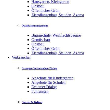
Hausgarten, Kleingarten
Obstbau
Öffentliches Grün
Zierpflanzenbau, Stauden, Azerca
Qualitätsmanagement
Baumschule, Weihnachtsbäume
Gemüsebau
Obstbau
Öffentliches Grün
Zierpflanzenbau, Stauden, Azerca
Verbraucher
Erzeuger-Verbraucher-Dialog
Angebote für Kindergärten
Angebote für Schulen
Echemer Dialog
Führungen
Garten & Balkon