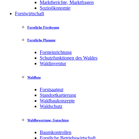
Marktberichte, Marktfragen
Sozioökonomie
Forstwirtschaft
Forstliche Förderung
Forstliche Planung
Forsteinrichtung
Schutzfunktionen des Waldes
Waldinventur
Waldbau
Forstsaatgut
Standortkartierung
Waldbaukonzepte
Waldschutz
Waldbewertung, Gutachten
Baumkontrollen
Forstliche Betriebswirtschaft