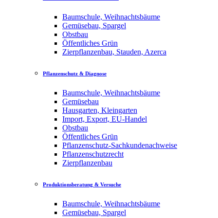
Baumschule, Weihnachtsbäume
Gemüsebau, Spargel
Obstbau
Öffentliches Grün
Zierpflanzenbau, Stauden, Azerca
Pflanzenschutz & Diagnose
Baumschule, Weihnachtsbäume
Gemüsebau
Hausgarten, Kleingarten
Import, Export, EU-Handel
Obstbau
Öffentliches Grün
Pflanzenschutz-Sachkundenachweise
Pflanzenschutzrecht
Zierpflanzenbau
Produktionsberatung & Versuche
Baumschule, Weihnachtsbäume
Gemüsebau, Spargel