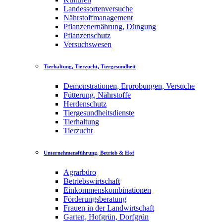
Landessortenversuche
Nährstoffmanagement
Pflanzenernährung, Düngung
Pflanzenschutz
Versuchswesen
Tierhaltung, Tierzucht, Tiergesundheit
Demonstrationen, Erprobungen, Versuche
Fütterung, Nährstoffe
Herdenschutz
Tiergesundheitsdienste
Tierhaltung
Tierzucht
Unternehmensführung, Betrieb & Hof
Agrarbüro
Betriebswirtschaft
Einkommenskombinationen
Förderungsberatung
Frauen in der Landwirtschaft
Garten, Hofgrün, Dorfgrün