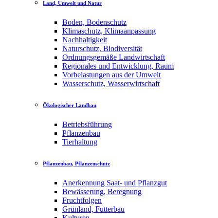
Land, Umwelt und Natur
Boden, Bodenschutz
Klimaschutz, Klimaanpassung
Nachhaltigkeit
Naturschutz, Biodiversität
Ordnungsgemäße Landwirtschaft
Regionales und Entwicklung, Raum
Vorbelastungen aus der Umwelt
Wasserschutz, Wasserwirtschaft
Ökologischer Landbau
Betriebsführung
Pflanzenbau
Tierhaltung
Pflanzenbau, Pflanzenschutz
Anerkennung Saat- und Pflanzgut
Bewässerung, Beregnung
Fruchtfolgen
Grünland, Futterbau
Kulturen