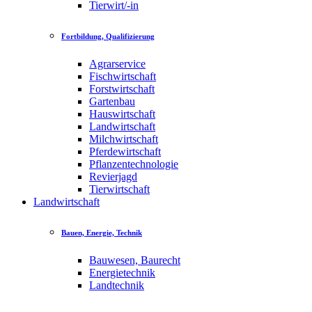
Tierwirt/-in
Fortbildung, Qualifizierung
Agrarservice
Fischwirtschaft
Forstwirtschaft
Gartenbau
Hauswirtschaft
Landwirtschaft
Milchwirtschaft
Pferdewirtschaft
Pflanzentechnologie
Revierjagd
Tierwirtschaft
Landwirtschaft
Bauen, Energie, Technik
Bauwesen, Baurecht
Energietechnik
Landtechnik