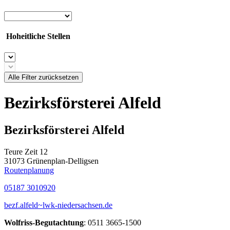
Hoheitliche Stellen
Alle Filter zurücksetzen
Bezirksförsterei Alfeld
Bezirksförsterei Alfeld
Teure Zeit 12
31073 Grünenplan-Delligsen
Routenplanung
05187 3010920
bezf.alfeld~lwk-niedersachsen.de
Wolfriss-Begutachtung
: 0511 3665-1500