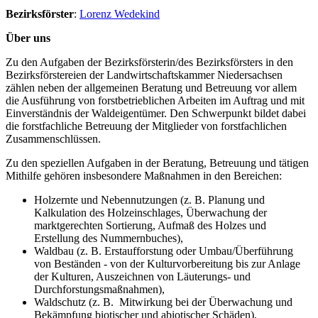
Bezirksförster
:
Lorenz Wedekind
Über uns
Zu den Aufgaben der Bezirksförsterin/des Bezirksförsters in den
Bezirksförstereien der Landwirtschaftskammer Niedersachsen
zählen neben der allgemeinen Beratung und Betreuung vor allem
die Ausführung von forstbetrieblichen Arbeiten im Auftrag und mit
Einverständnis der Waldeigentümer. Den Schwerpunkt bildet dabei
die forstfachliche Betreuung der Mitglieder von forstfachlichen
Zusammenschlüssen.
Zu den speziellen Aufgaben in der Beratung, Betreuung und tätigen
Mithilfe gehören insbesondere Maßnahmen in den Bereichen:
Holzernte und Nebennutzungen (z. B. Planung und
Kalkulation des Holzeinschlages, Überwachung der
marktgerechten Sortierung, Aufmaß des Holzes und
Erstellung des Nummernbuches),
Waldbau (z. B. Erstaufforstung oder Umbau/Überführung
von Beständen - von der Kulturvorbereitung bis zur Anlage
der Kulturen, Auszeichnen von Läuterungs- und
Durchforstungsmaßnahmen),
Waldschutz (z. B. Mitwirkung bei der Überwachung und
Bekämpfung biotischer und abiotischer Schäden),