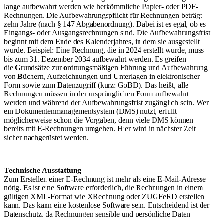
lange aufbewahrt werden wie herkömmliche Papier- oder PDF-
Rechnungen. Die Aufbewahrungspflicht für Rechnungen beträgt
zehn Jahre (nach § 147 Abgabenordnung). Dabei ist es egal, ob es
Eingangs- oder Ausgangsrechnungen sind. Die Aufbewahrungsfrist
beginnt mit dem Ende des Kalenderjahres, in dem sie ausgestellt
wurde. Beispiel: Eine Rechnung, die in 2024 erstellt wurde, muss
bis zum 31. Dezember 2034 aufbewahrt werden. Es greifen
die
G
rundsätze zur
o
rdnungsmäßigen Führung und Aufbewahrung
von
B
üchern, Aufzeichnungen und Unterlagen in elektronischer
Form sowie zum
D
atenzugriff (kurz: GoBD). Das heißt, alle
Rechnungen müssen in der ursprünglichen Form aufbewahrt
werden und während der Aufbewahrungsfrist zugänglich sein. Wer
ein Dokumentenmanagementsystem (DMS) nutzt, erfüllt
möglicherweise schon die Vorgaben, denn viele DMS können
bereits mit E-Rechnungen umgehen. Hier wird in nächster Zeit
sicher nachgerüstet werden.
Technische Ausstattung
Zum Erstellen einer E-Rechnung ist mehr als eine E-Mail-Adresse
nötig. Es ist eine Software erforderlich, die Rechnungen in einem
gültigen XML-Format wie XRechnung oder ZUGFeRD erstellen
kann. Das kann eine kostenlose Software sein. Entscheidend ist der
Datenschutz, da Rechnungen sensible und persönliche Daten