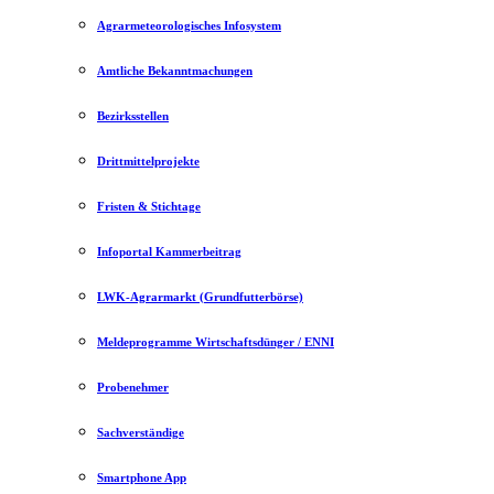
Agrarmeteorologisches Infosystem
Amtliche Bekanntmachungen
Bezirksstellen
Drittmittelprojekte
Fristen & Stichtage
Infoportal Kammerbeitrag
LWK-Agrarmarkt (Grundfutterbörse)
Meldeprogramme Wirtschaftsdünger / ENNI
Probenehmer
Sachverständige
Smartphone App