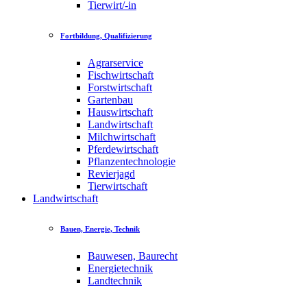
Tierwirt/-in
Fortbildung, Qualifizierung
Agrarservice
Fischwirtschaft
Forstwirtschaft
Gartenbau
Hauswirtschaft
Landwirtschaft
Milchwirtschaft
Pferdewirtschaft
Pflanzentechnologie
Revierjagd
Tierwirtschaft
Landwirtschaft
Bauen, Energie, Technik
Bauwesen, Baurecht
Energietechnik
Landtechnik