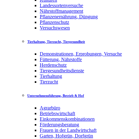
Landessortenversuche
Nährstoffmanagement
Pflanzenernährung, Düngung
Pflanzenschutz
Versuchswesen
Tierhaltung, Tierzucht, Tiergesundheit
Demonstrationen, Erprobungen, Versuche
Fütterung, Nährstoffe
Herdenschutz
Tiergesundheitsdienste
Tierhaltung
Tierzucht
Unternehmensführung, Betrieb & Hof
Agrarbüro
Betriebswirtschaft
Einkommenskombinationen
Förderungsberatung
Frauen in der Landwirtschaft
Garten, Hofgrün, Dorfgrün