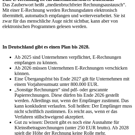
Das Zauberwort heißt „medienbruchfreier Rechnungsaustausch“.
Mit einer E-Rechnung werden Rechnungsdaten elektronisch
übermittelt, automatisch empfangen und weiterverarbeitet. Sie ist
zwar für das menschliche Auge nicht sichtbar, kann aber von
elektronischen Programmen gelesen werden.
In Deutschland gibt es einen Plan bis 2028.
Ab 2025 sind Unternehmen verpflichtet, E-Rechnungen
empfangen zu können.
Ab 2026 müssen Unternehmen E-Rechnungen verschicken
können.
Eine Übergangsfrist bis Ende 2027 gilt für Unternehmen mit
einem Vorjahresumsatz unter 800.000 EUR.
„Sonstige Rechnungen“ sind pdf- oder gescannte
Papierrechnungen. Diese dürfen bis Ende 2026 gestellt
werden. Allerdings nur, wenn der Empfänger zustimmt. Das
kann konkludent verlaufen. Soll heißen: Der Empfänger muss
nicht schriftlich zustimmen. Es reicht aus, wenn er das
Verfahren stillschweigend akzeptiert.
Gut zu wissen: Derzeit gibt es noch eine Ausnahme für
Kleinstbetragsrechnungen (unter 250 EUR brutto). Ab 2028
spielt die Höhe der Rechnung keine Rolle mehr.