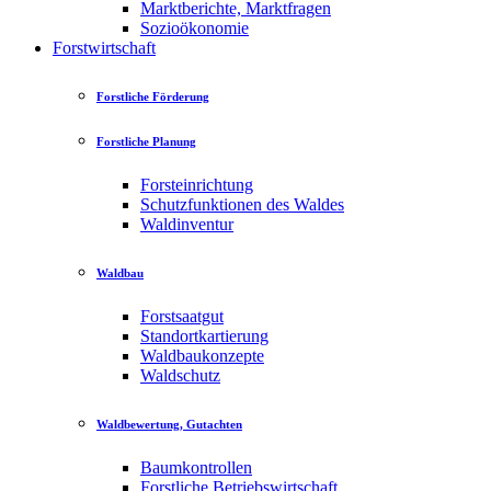
Marktberichte, Marktfragen
Sozioökonomie
Forstwirtschaft
Forstliche Förderung
Forstliche Planung
Forsteinrichtung
Schutzfunktionen des Waldes
Waldinventur
Waldbau
Forstsaatgut
Standortkartierung
Waldbaukonzepte
Waldschutz
Waldbewertung, Gutachten
Baumkontrollen
Forstliche Betriebswirtschaft