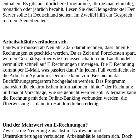
enthalten. Es gibt ausführlichere Programme, für die man einmalig,
monatlich oder jährlich bezahlt. Lesen Sie das Kleingedruckte! Der
Server sollte in Deutschland stehen. Im Zweifel hilft ein Gespräch
mit dem Steuerberater.
Arbeitsabläufe verändern sich.
Landwirte müssen ab Neujahr 2025 damit rechnen, dass ihnen E-
Rechnungen zugeschickt werden. Da es Zeit und Portokosten spart,
werden Geschäftspartner wie Genossenschaften und Landhandel
vermutlich schnell auf E-Rechnungen umsteigen. Die E-Rechnung
kommt per E-Mail, was passiert dann? In jedem Fall vereinfacht sie
die Arbeit im Agrarbüro. Denn sie kann zum Beispiel in das
Buchführungsprogramm hochgeladen werden. Das Programm
analysiert die elektronischen Informationen “hinter” der Rechnung
und macht Vorschläge, wie sie gebucht werden soll. Alternativ kann
die Rechnung mit dem Online-Banking verbunden werden, die
Überweisung ist dann im Handumdrehen erledigt.
Und der Mehrwert von E-Rechnungen?
Zwar ist die Neuerung zunächst mit Aufwand und
Umstrukturierungen verbunden, Arbeitsabläufe ändern sich. Doch