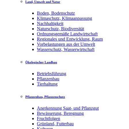
Land, Umwelt und Natur
Boden, Bodenschutz
Klimaschutz, Klimaanpassung
Nachhaltigkeit
Naturschutz, Biodiversität
Ordnungsgemäße Landwirtschaft
Regionales und Entwicklung, Raum
Vorbelastungen aus der Umwelt
Wasserschutz, Wasserwirtschaft
Ökologischer Landbau
Betriebsführung
Pflanzenbau
Tierhaltung
Pflanzenbau, Pflanzenschutz
Anerkennung Saat- und Pflanzgut
Bewässerung, Beregnung
Fruchtfolgen
Grünland, Futterbau
Kulturen