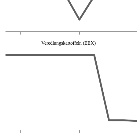
Veredlungskartoffeln (EEX)