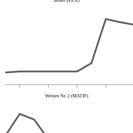
Butter (EEX)
Weizen Nr. 2 (MATIF)