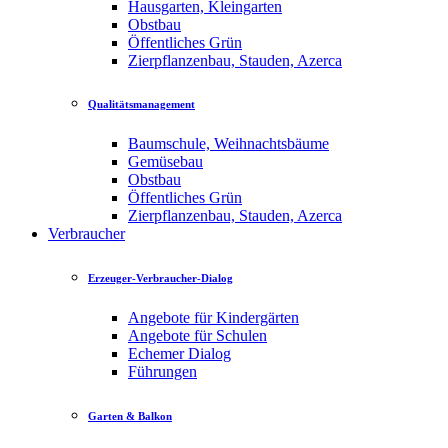
Hausgarten, Kleingarten
Obstbau
Öffentliches Grün
Zierpflanzenbau, Stauden, Azerca
Qualitätsmanagement
Baumschule, Weihnachtsbäume
Gemüsebau
Obstbau
Öffentliches Grün
Zierpflanzenbau, Stauden, Azerca
Verbraucher
Erzeuger-Verbraucher-Dialog
Angebote für Kindergärten
Angebote für Schulen
Echemer Dialog
Führungen
Garten & Balkon