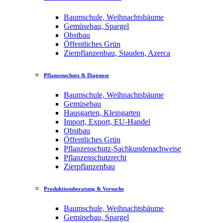
Baumschule, Weihnachtsbäume
Gemüsebau, Spargel
Obstbau
Öffentliches Grün
Zierpflanzenbau, Stauden, Azerca
Pflanzenschutz & Diagnose
Baumschule, Weihnachtsbäume
Gemüsebau
Hausgarten, Kleingarten
Import, Export, EU-Handel
Obstbau
Öffentliches Grün
Pflanzenschutz-Sachkundenachweise
Pflanzenschutzrecht
Zierpflanzenbau
Produktionsberatung & Versuche
Baumschule, Weihnachtsbäume
Gemüsebau, Spargel