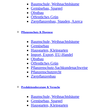
Baumschule, Weihnachtsbäume
Gemüsebau, Spargel
Obstbau
Öffentliches Grün
Zierpflanzenbau, Stauden, Azerca
Pflanzenschutz & Diagnose
Baumschule, Weihnachtsbäume
Gemüsebau
Hausgarten, Kleingarten
Import, Export, EU-Handel
Obstbau
Öffentliches Grün
Pflanzenschutz-Sachkundenachweise
Pflanzenschutzrecht
Zierpflanzenbau
Produktionsberatung & Versuche
Baumschule, Weihnachtsbäume
Gemüsebau, Spargel
Hausgarten, Kleingarten