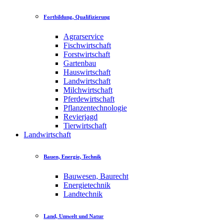
Fortbildung, Qualifizierung
Agrarservice
Fischwirtschaft
Forstwirtschaft
Gartenbau
Hauswirtschaft
Landwirtschaft
Milchwirtschaft
Pferdewirtschaft
Pflanzentechnologie
Revierjagd
Tierwirtschaft
Landwirtschaft
Bauen, Energie, Technik
Bauwesen, Baurecht
Energietechnik
Landtechnik
Land, Umwelt und Natur