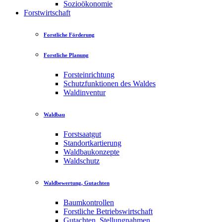
Sozioökonomie
Forstwirtschaft
Forstliche Förderung
Forstliche Planung
Forsteinrichtung
Schutzfunktionen des Waldes
Waldinventur
Waldbau
Forstsaatgut
Standortkartierung
Waldbaukonzepte
Waldschutz
Waldbewertung, Gutachten
Baumkontrollen
Forstliche Betriebswirtschaft
Gutachten, Stellungnahmen