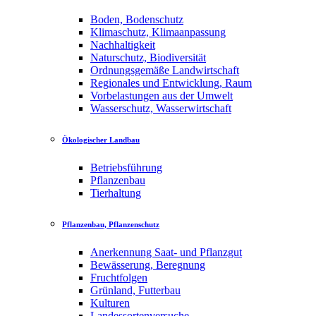
Boden, Bodenschutz
Klimaschutz, Klimaanpassung
Nachhaltigkeit
Naturschutz, Biodiversität
Ordnungsgemäße Landwirtschaft
Regionales und Entwicklung, Raum
Vorbelastungen aus der Umwelt
Wasserschutz, Wasserwirtschaft
Ökologischer Landbau
Betriebsführung
Pflanzenbau
Tierhaltung
Pflanzenbau, Pflanzenschutz
Anerkennung Saat- und Pflanzgut
Bewässerung, Beregnung
Fruchtfolgen
Grünland, Futterbau
Kulturen
Landessortenversuche