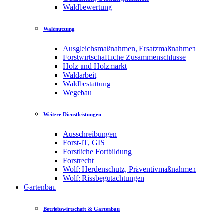
Waldbewertung
Waldnutzung
Ausgleichsmaßnahmen, Ersatzmaßnahmen
Forstwirtschaftliche Zusammenschlüsse
Holz und Holzmarkt
Waldarbeit
Waldbestattung
Wegebau
Weitere Dienstleistungen
Ausschreibungen
Forst-IT, GIS
Forstliche Fortbildung
Forstrecht
Wolf: Herdenschutz, Präventivmaßnahmen
Wolf: Rissbegutachtungen
Gartenbau
Betriebswirtschaft & Gartenbau