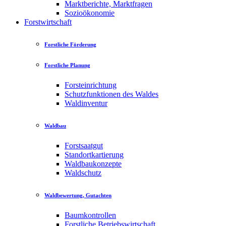
Marktberichte, Marktfragen
Sozioökonomie
Forstwirtschaft
Forstliche Förderung
Forstliche Planung
Forsteinrichtung
Schutzfunktionen des Waldes
Waldinventur
Waldbau
Forstsaatgut
Standortkartierung
Waldbaukonzepte
Waldschutz
Waldbewertung, Gutachten
Baumkontrollen
Forstliche Betriebswirtschaft