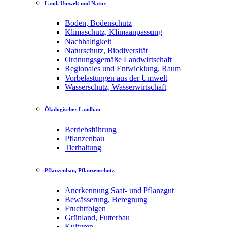
Land, Umwelt und Natur
Boden, Bodenschutz
Klimaschutz, Klimaanpassung
Nachhaltigkeit
Naturschutz, Biodiversität
Ordnungsgemäße Landwirtschaft
Regionales und Entwicklung, Raum
Vorbelastungen aus der Umwelt
Wasserschutz, Wasserwirtschaft
Ökologischer Landbau
Betriebsführung
Pflanzenbau
Tierhaltung
Pflanzenbau, Pflanzenschutz
Anerkennung Saat- und Pflanzgut
Bewässerung, Beregnung
Fruchtfolgen
Grünland, Futterbau
Kulturen