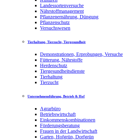
Landessortenversuche
Nährstoffmanagement
Pflanzenernährung, Düngung
Pflanzenschutz
Versuchswesen
Tierhaltung, Tierzucht, Tiergesundheit
Demonstrationen, Erprobungen, Versuche
Fütterung, Nährstoffe
Herdenschutz
Tiergesundheitsdienste
Tierhaltung
Tierzucht
Unternehmensführung, Betrieb & Hof
Agrarbüro
Betriebswirtschaft
Einkommenskombinationen
Förderungsberatung
Frauen in der Landwirtschaft
Garten, Hofgrün, Dorfgrün