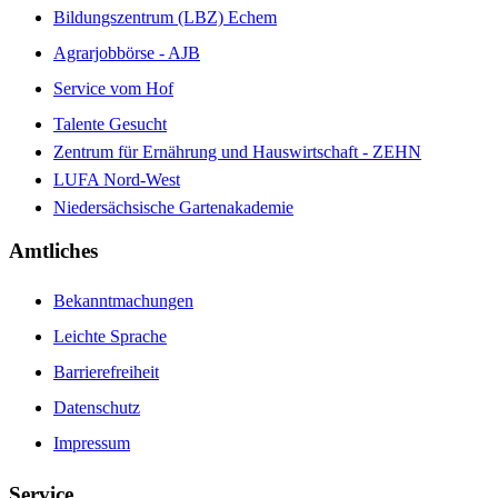
Bildungszentrum (LBZ) Echem
Agrarjobbörse - AJB
Service vom Hof
Talente Gesucht
Zentrum für Ernährung und Hauswirtschaft - ZEHN
LUFA Nord-West
Niedersächsische Gartenakademie
Amtliches
Bekanntmachungen
Leichte Sprache
Barrierefreiheit
Datenschutz
Impressum
Service