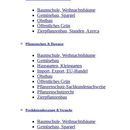
Baumschule, Weihnachtsbäume
Gemüsebau, Spargel
Obstbau
Öffentliches Grün
Zierpflanzenbau, Stauden, Azerca
Pflanzenschutz & Diagnose
Baumschule, Weihnachtsbäume
Gemüsebau
Hausgarten, Kleingarten
Import, Export, EU-Handel
Obstbau
Öffentliches Grün
Pflanzenschutz-Sachkundenachweise
Pflanzenschutzrecht
Zierpflanzenbau
Produktionsberatung & Versuche
Baumschule, Weihnachtsbäume
Gemüsebau, Spargel