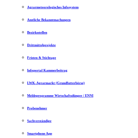
Agrarmeteorologisches Infosystem
Amtliche Bekanntmachungen
Bezirksstellen
Drittmittelprojekte
Fristen & Stichtage
Infoportal Kammerbeitrag
LWK-Agrarmarkt (Grundfutterbörse)
Meldeprogramme Wirtschaftsdünger / ENNI
Probenehmer
Sachverständige
Smartphone App