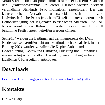
Voraussetzung für Inanspruchnahme bestimmter Fördermaßnahmen
und Qualitätsprogramme. In dieser Hinsicht werden vielfach
verbindliche Standards bzw. Indikatoren eingefordert. Bei den
fachrechtlichen Vorgaben unterscheidet sich die gute
landwirtschaftliche Praxis jedoch im Einzelfall, unter anderem durch
Berücksichtigung der regionalen betrieblichen Situation. Die LoL
bieten somit einen Rahmen, innerhalb dessen im Einzelfall
bestimmte Festlegungen getroffen werden können.
Seit 2017 werden die Leitlinien auf der Internetseite der LWK
Niedersachsen veröffentlicht und kontinuierlich aktualisiert. In der
Fassung 2024 wurden vor allem die Kapitel Anbau und
Bodennutzung, Acker- und Grünland, Düngung und Tierhaltung
sowie ökologischer Landbau/Tierhaltung einer umfangreicheren,
fachlichen Überarbeitung unterzogen.
Downloads
Leitlinien der ordnungsgemäßen Landwirtschaft 2024 (pdf)
Kontakte
Dipl.-Ing. agr.