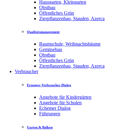
Hausgarten, Kleingarten
Obstbau
Öffentliches Grün
Zierpflanzenbau, Stauden, Azerca
Qualitätsmanagement
Baumschule, Weihnachtsbäume
Gemüsebau
Obstbau
Öffentliches Grün
Zierpflanzenbau, Stauden, Azerca
Verbraucher
Erzeuger-Verbraucher-Dialog
Angebote für Kindergärten
Angebote für Schulen
Echemer Dialog
Führungen
Garten & Balkon