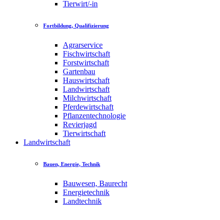
Tierwirt/-in
Fortbildung, Qualifizierung
Agrarservice
Fischwirtschaft
Forstwirtschaft
Gartenbau
Hauswirtschaft
Landwirtschaft
Milchwirtschaft
Pferdewirtschaft
Pflanzentechnologie
Revierjagd
Tierwirtschaft
Landwirtschaft
Bauen, Energie, Technik
Bauwesen, Baurecht
Energietechnik
Landtechnik