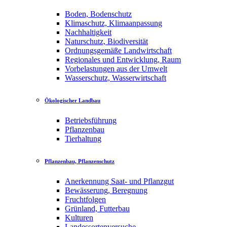
Boden, Bodenschutz
Klimaschutz, Klimaanpassung
Nachhaltigkeit
Naturschutz, Biodiversität
Ordnungsgemäße Landwirtschaft
Regionales und Entwicklung, Raum
Vorbelastungen aus der Umwelt
Wasserschutz, Wasserwirtschaft
Ökologischer Landbau
Betriebsführung
Pflanzenbau
Tierhaltung
Pflanzenbau, Pflanzenschutz
Anerkennung Saat- und Pflanzgut
Bewässerung, Beregnung
Fruchtfolgen
Grünland, Futterbau
Kulturen
Landessortenversuche