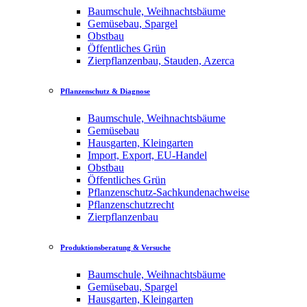
Baumschule, Weihnachtsbäume
Gemüsebau, Spargel
Obstbau
Öffentliches Grün
Zierpflanzenbau, Stauden, Azerca
Pflanzenschutz & Diagnose
Baumschule, Weihnachtsbäume
Gemüsebau
Hausgarten, Kleingarten
Import, Export, EU-Handel
Obstbau
Öffentliches Grün
Pflanzenschutz-Sachkundenachweise
Pflanzenschutzrecht
Zierpflanzenbau
Produktionsberatung & Versuche
Baumschule, Weihnachtsbäume
Gemüsebau, Spargel
Hausgarten, Kleingarten