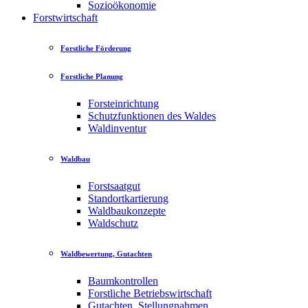
Sozioökonomie
Forstwirtschaft
Forstliche Förderung
Forstliche Planung
Forsteinrichtung
Schutzfunktionen des Waldes
Waldinventur
Waldbau
Forstsaatgut
Standortkartierung
Waldbaukonzepte
Waldschutz
Waldbewertung, Gutachten
Baumkontrollen
Forstliche Betriebswirtschaft
Gutachten, Stellungnahmen