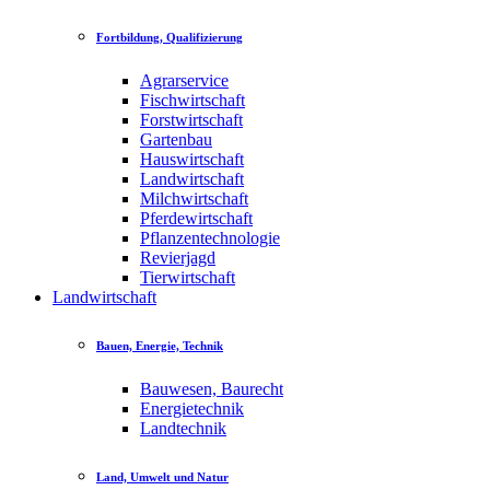
Fortbildung, Qualifizierung
Agrarservice
Fischwirtschaft
Forstwirtschaft
Gartenbau
Hauswirtschaft
Landwirtschaft
Milchwirtschaft
Pferdewirtschaft
Pflanzentechnologie
Revierjagd
Tierwirtschaft
Landwirtschaft
Bauen, Energie, Technik
Bauwesen, Baurecht
Energietechnik
Landtechnik
Land, Umwelt und Natur