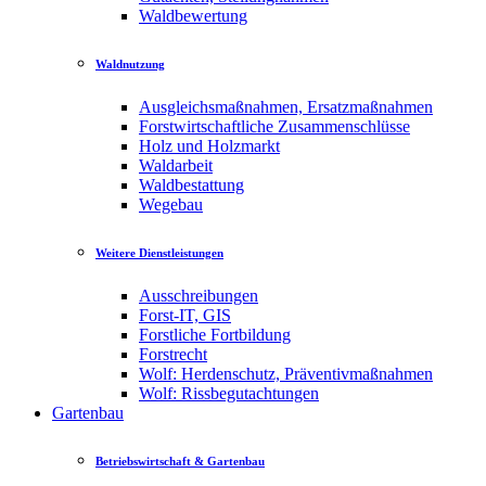
Waldbewertung
Waldnutzung
Ausgleichsmaßnahmen, Ersatzmaßnahmen
Forstwirtschaftliche Zusammenschlüsse
Holz und Holzmarkt
Waldarbeit
Waldbestattung
Wegebau
Weitere Dienstleistungen
Ausschreibungen
Forst-IT, GIS
Forstliche Fortbildung
Forstrecht
Wolf: Herdenschutz, Präventivmaßnahmen
Wolf: Rissbegutachtungen
Gartenbau
Betriebswirtschaft & Gartenbau