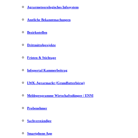
Agrarmeteorologisches Infosystem
Amtliche Bekanntmachungen
Bezirksstellen
Drittmittelprojekte
Fristen & Stichtage
Infoportal Kammerbeitrag
LWK-Agrarmarkt (Grundfutterbörse)
Meldeprogramme Wirtschaftsdünger / ENNI
Probenehmer
Sachverständige
Smartphone App