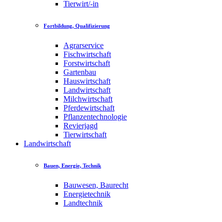
Tierwirt/-in
Fortbildung, Qualifizierung
Agrarservice
Fischwirtschaft
Forstwirtschaft
Gartenbau
Hauswirtschaft
Landwirtschaft
Milchwirtschaft
Pferdewirtschaft
Pflanzentechnologie
Revierjagd
Tierwirtschaft
Landwirtschaft
Bauen, Energie, Technik
Bauwesen, Baurecht
Energietechnik
Landtechnik