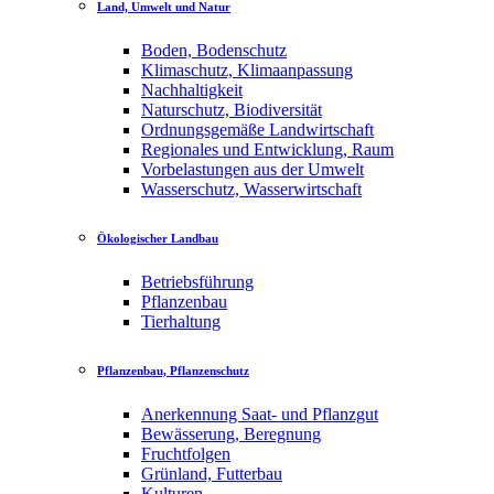
Land, Umwelt und Natur
Boden, Bodenschutz
Klimaschutz, Klimaanpassung
Nachhaltigkeit
Naturschutz, Biodiversität
Ordnungsgemäße Landwirtschaft
Regionales und Entwicklung, Raum
Vorbelastungen aus der Umwelt
Wasserschutz, Wasserwirtschaft
Ökologischer Landbau
Betriebsführung
Pflanzenbau
Tierhaltung
Pflanzenbau, Pflanzenschutz
Anerkennung Saat- und Pflanzgut
Bewässerung, Beregnung
Fruchtfolgen
Grünland, Futterbau
Kulturen