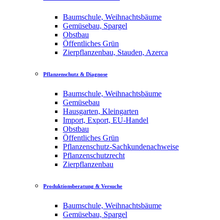
Baumschule, Weihnachtsbäume
Gemüsebau, Spargel
Obstbau
Öffentliches Grün
Zierpflanzenbau, Stauden, Azerca
Pflanzenschutz & Diagnose
Baumschule, Weihnachtsbäume
Gemüsebau
Hausgarten, Kleingarten
Import, Export, EU-Handel
Obstbau
Öffentliches Grün
Pflanzenschutz-Sachkundenachweise
Pflanzenschutzrecht
Zierpflanzenbau
Produktionsberatung & Versuche
Baumschule, Weihnachtsbäume
Gemüsebau, Spargel