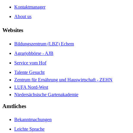
Kontaktmanager
About us
Websites
Bildungszentrum (LBZ) Echem
Agrarjobbörse - AJB
Service vom Hof
Talente Gesucht
Zentrum für Ernährung und Hauswirtschaft - ZEHN
LUFA Nord-West
Niedersächsische Gartenakademie
Amtliches
Bekanntmachungen
Leichte Sprache