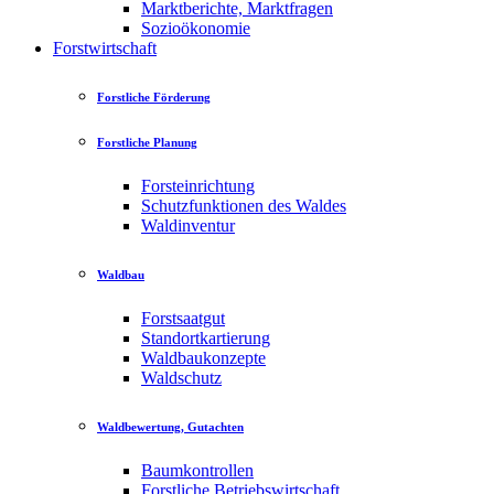
Marktberichte, Marktfragen
Sozioökonomie
Forstwirtschaft
Forstliche Förderung
Forstliche Planung
Forsteinrichtung
Schutzfunktionen des Waldes
Waldinventur
Waldbau
Forstsaatgut
Standortkartierung
Waldbaukonzepte
Waldschutz
Waldbewertung, Gutachten
Baumkontrollen
Forstliche Betriebswirtschaft