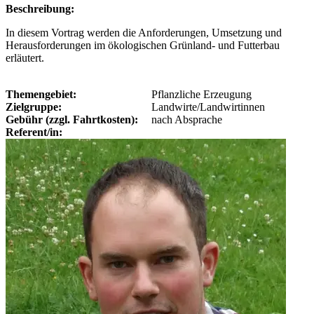
Beschreibung:
In diesem Vortrag werden die Anforderungen, Umsetzung und
Herausforderungen im ökologischen Grünland- und Futterbau
erläutert.
Themengebiet:
Pflanzliche Erzeugung
Zielgruppe:
Landwirte/Landwirtinnen
Gebühr (zzgl. Fahrtkosten):
nach Absprache
Referent/in: