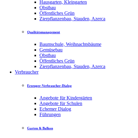
Hausgarten, Kleingarten
Obstbau
Öffentliches Grün
Zierpflanzenbau, Stauden, Azerca
Qualitätsmanagement
Baumschule, Weihnachtsbäume
Gemüsebau
Obstbau
Öffentliches Grün
Zierpflanzenbau, Stauden, Azerca
Verbraucher
Erzeuger-Verbraucher-Dialog
Angebote für Kindergärten
Angebote für Schulen
Echemer Dialog
Führungen
Garten & Balkon