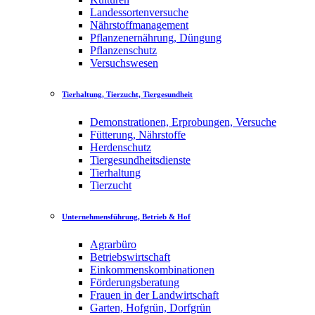
Landessortenversuche
Nährstoffmanagement
Pflanzenernährung, Düngung
Pflanzenschutz
Versuchswesen
Tierhaltung, Tierzucht, Tiergesundheit
Demonstrationen, Erprobungen, Versuche
Fütterung, Nährstoffe
Herdenschutz
Tiergesundheitsdienste
Tierhaltung
Tierzucht
Unternehmensführung, Betrieb & Hof
Agrarbüro
Betriebswirtschaft
Einkommenskombinationen
Förderungsberatung
Frauen in der Landwirtschaft
Garten, Hofgrün, Dorfgrün