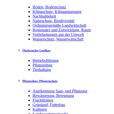
Boden, Bodenschutz
Klimaschutz, Klimaanpassung
Nachhaltigkeit
Naturschutz, Biodiversität
Ordnungsgemäße Landwirtschaft
Regionales und Entwicklung, Raum
Vorbelastungen aus der Umwelt
Wasserschutz, Wasserwirtschaft
Ökologischer Landbau
Betriebsführung
Pflanzenbau
Tierhaltung
Pflanzenbau, Pflanzenschutz
Anerkennung Saat- und Pflanzgut
Bewässerung, Beregnung
Fruchtfolgen
Grünland, Futterbau
Kulturen
Landessortenversuche