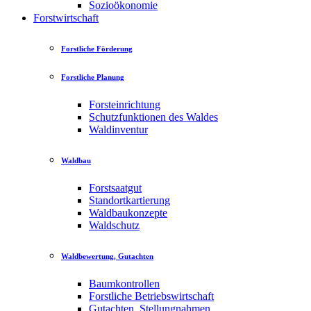
Sozioökonomie
Forstwirtschaft
Forstliche Förderung
Forstliche Planung
Forsteinrichtung
Schutzfunktionen des Waldes
Waldinventur
Waldbau
Forstsaatgut
Standortkartierung
Waldbaukonzepte
Waldschutz
Waldbewertung, Gutachten
Baumkontrollen
Forstliche Betriebswirtschaft
Gutachten, Stellungnahmen