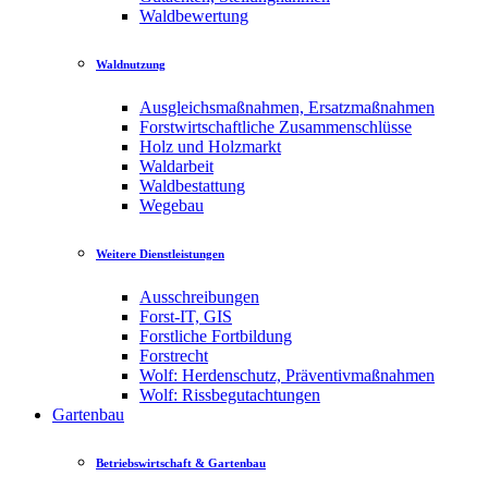
Waldbewertung
Waldnutzung
Ausgleichsmaßnahmen, Ersatzmaßnahmen
Forstwirtschaftliche Zusammenschlüsse
Holz und Holzmarkt
Waldarbeit
Waldbestattung
Wegebau
Weitere Dienstleistungen
Ausschreibungen
Forst-IT, GIS
Forstliche Fortbildung
Forstrecht
Wolf: Herdenschutz, Präventivmaßnahmen
Wolf: Rissbegutachtungen
Gartenbau
Betriebswirtschaft & Gartenbau