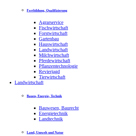
Fortbildung, Qualifizierung
Agrarservice
Fischwirtschaft
Forstwirtschaft
Gartenbau
Hauswirtschaft
Landwirtschaft
Milchwirtschaft
Pferdewirtschaft
Pflanzentechnologie
Revierjagd
Tierwirtschaft
Landwirtschaft
Bauen, Energie, Technik
Bauwesen, Baurecht
Energietechnik
Landtechnik
Land, Umwelt und Natur