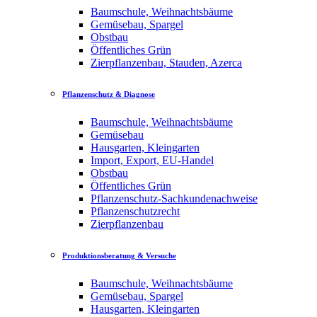
Baumschule, Weihnachtsbäume
Gemüsebau, Spargel
Obstbau
Öffentliches Grün
Zierpflanzenbau, Stauden, Azerca
Pflanzenschutz & Diagnose
Baumschule, Weihnachtsbäume
Gemüsebau
Hausgarten, Kleingarten
Import, Export, EU-Handel
Obstbau
Öffentliches Grün
Pflanzenschutz-Sachkundenachweise
Pflanzenschutzrecht
Zierpflanzenbau
Produktionsberatung & Versuche
Baumschule, Weihnachtsbäume
Gemüsebau, Spargel
Hausgarten, Kleingarten