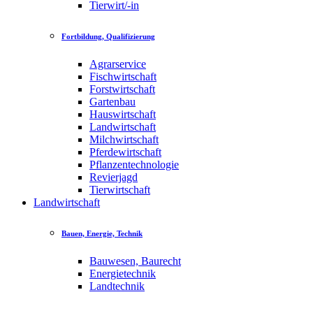
Tierwirt/-in
Fortbildung, Qualifizierung
Agrarservice
Fischwirtschaft
Forstwirtschaft
Gartenbau
Hauswirtschaft
Landwirtschaft
Milchwirtschaft
Pferdewirtschaft
Pflanzentechnologie
Revierjagd
Tierwirtschaft
Landwirtschaft
Bauen, Energie, Technik
Bauwesen, Baurecht
Energietechnik
Landtechnik