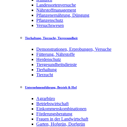
Landessortenversuche
Nährstoffmanagement
Pflanzenernährung, Düngung
Pflanzenschutz
Versuchswesen
Tierhaltung, Tierzucht, Tiergesundheit
Demonstrationen, Erprobungen, Versuche
Fütterung, Nährstoffe
Herdenschutz
Tiergesundheitsdienste
Tierhaltung
Tierzucht
Unternehmensführung, Betrieb & Hof
Agrarbüro
Betriebswirtschaft
Einkommenskombinationen
Förderungsberatung
Frauen in der Landwirtschaft
Garten, Hofgrün, Dorfgrün