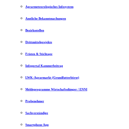
Agrarmeteorologisches Infosystem
Amtliche Bekanntmachungen
Bezirksstellen
Drittmittelprojekte
Fristen & Stichtage
Infoportal Kammerbeitrag
LWK-Agrarmarkt (Grundfutterbörse)
Meldeprogramme Wirtschaftsdünger / ENNI
Probenehmer
Sachverständige
Smartphone App