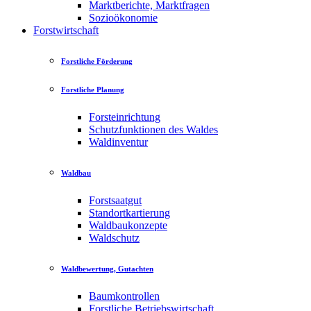
Marktberichte, Marktfragen
Sozioökonomie
Forstwirtschaft
Forstliche Förderung
Forstliche Planung
Forsteinrichtung
Schutzfunktionen des Waldes
Waldinventur
Waldbau
Forstsaatgut
Standortkartierung
Waldbaukonzepte
Waldschutz
Waldbewertung, Gutachten
Baumkontrollen
Forstliche Betriebswirtschaft