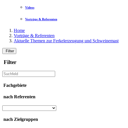
Videos
Vorträge & Referenten
Home
Vorträge & Referenten
Aktuelle Themen zur Ferkelerzeugung und Schweinemast
Filter
Filter
Fachgebiete
nach Referenten
nach Zielgruppen