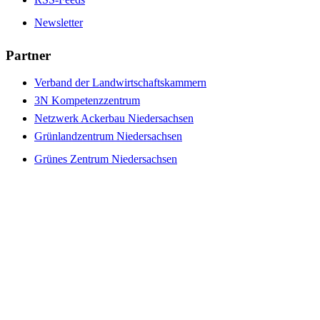
Newsletter
Partner
Verband der Landwirtschaftskammern
3N Kompetenzzentrum
Netzwerk Ackerbau Niedersachsen
Grünlandzentrum Niedersachsen
Grünes Zentrum Niedersachsen