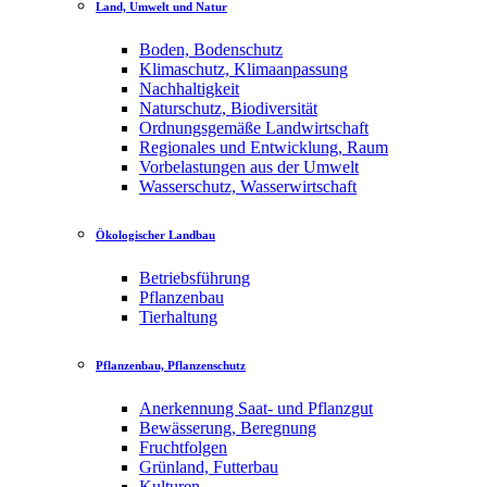
Land, Umwelt und Natur
Boden, Bodenschutz
Klimaschutz, Klimaanpassung
Nachhaltigkeit
Naturschutz, Biodiversität
Ordnungsgemäße Landwirtschaft
Regionales und Entwicklung, Raum
Vorbelastungen aus der Umwelt
Wasserschutz, Wasserwirtschaft
Ökologischer Landbau
Betriebsführung
Pflanzenbau
Tierhaltung
Pflanzenbau, Pflanzenschutz
Anerkennung Saat- und Pflanzgut
Bewässerung, Beregnung
Fruchtfolgen
Grünland, Futterbau
Kulturen