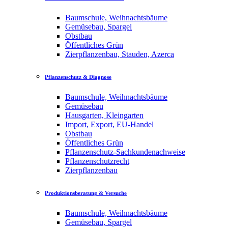
Baumschule, Weihnachtsbäume
Gemüsebau, Spargel
Obstbau
Öffentliches Grün
Zierpflanzenbau, Stauden, Azerca
Pflanzenschutz & Diagnose
Baumschule, Weihnachtsbäume
Gemüsebau
Hausgarten, Kleingarten
Import, Export, EU-Handel
Obstbau
Öffentliches Grün
Pflanzenschutz-Sachkundenachweise
Pflanzenschutzrecht
Zierpflanzenbau
Produktionsberatung & Versuche
Baumschule, Weihnachtsbäume
Gemüsebau, Spargel