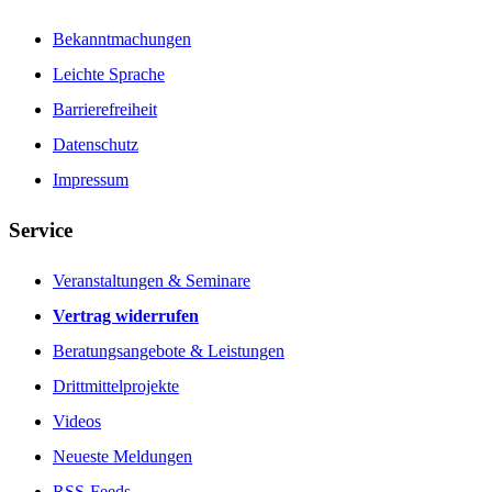
Bekanntmachungen
Leichte Sprache
Barrierefreiheit
Datenschutz
Impressum
Service
Veranstaltungen & Seminare
Vertrag widerrufen
Beratungsangebote & Leistungen
Drittmittelprojekte
Videos
Neueste Meldungen
RSS-Feeds