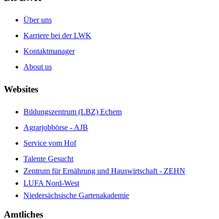
Über uns
Karriere bei der LWK
Kontaktmanager
About us
Websites
Bildungszentrum (LBZ) Echem
Agrarjobbörse - AJB
Service vom Hof
Talente Gesucht
Zentrum für Ernährung und Hauswirtschaft - ZEHN
LUFA Nord-West
Niedersächsische Gartenakademie
Amtliches