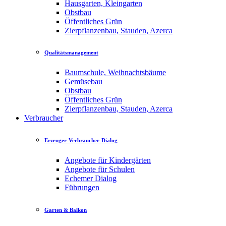
Hausgarten, Kleingarten
Obstbau
Öffentliches Grün
Zierpflanzenbau, Stauden, Azerca
Qualitätsmanagement
Baumschule, Weihnachtsbäume
Gemüsebau
Obstbau
Öffentliches Grün
Zierpflanzenbau, Stauden, Azerca
Verbraucher
Erzeuger-Verbraucher-Dialog
Angebote für Kindergärten
Angebote für Schulen
Echemer Dialog
Führungen
Garten & Balkon