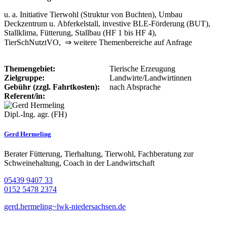
u. a. Initiative Tierwohl (Struktur von Buchten), Umbau
Deckzentrum u. Abferkelstall, investive BLE-Förderung (BUT),
Stallklima, Fütterung, Stallbau (HF 1 bis HF 4),
TierSchNutztVO, ⇒ weitere Themenbereiche auf Anfrage
Themengebiet:
Tierische Erzeugung
Zielgruppe:
Landwirte/Landwirtinnen
Gebühr (zzgl. Fahrtkosten):
nach Absprache
Referent/in:
Dipl.-Ing. agr. (FH)
Gerd Hermeling
Berater Fütterung, Tierhaltung, Tierwohl, Fachberatung zur
Schweinehaltung, Coach in der Landwirtschaft
05439 9407 33
0152 5478 2374
gerd.hermeling~lwk-niedersachsen.de