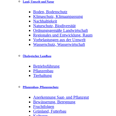
Land, Umwelt und Natur
Boden, Bodenschutz
Klimaschutz, Klimaanpassung
Nachhaltigkeit
Naturschutz, Biodiversität
Ordnungsgemäße Landwirtschaft
Regionales und Entwicklung, Raum
Vorbelastungen aus der Umwelt
Wasserschutz, Wasserwirtschaft
Ökologischer Landbau
Betriebsführung
Pflanzenbau
Tierhaltung
Pflanzenbau, Pflanzenschutz
Anerkennung Saat- und Pflanzgut
Bewässerung, Beregnung
Fruchtfolgen
Grünland, Futterbau
Kulturen