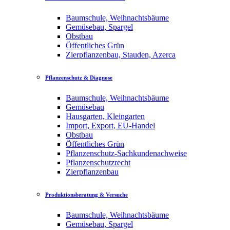
Baumschule, Weihnachtsbäume
Gemüsebau, Spargel
Obstbau
Öffentliches Grün
Zierpflanzenbau, Stauden, Azerca
Pflanzenschutz & Diagnose
Baumschule, Weihnachtsbäume
Gemüsebau
Hausgarten, Kleingarten
Import, Export, EU-Handel
Obstbau
Öffentliches Grün
Pflanzenschutz-Sachkundenachweise
Pflanzenschutzrecht
Zierpflanzenbau
Produktionsberatung & Versuche
Baumschule, Weihnachtsbäume
Gemüsebau, Spargel