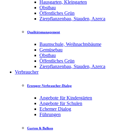
Hausgarten, Kleingarten
Obstbau
Öffentliches Grün
Zierpflanzenbau, Stauden, Azerca
Qualitätsmanagement
Baumschule, Weihnachtsbäume
Gemüsebau
Obstbau
Öffentliches Grün
Zierpflanzenbau, Stauden, Azerca
Verbraucher
Erzeuger-Verbraucher-Dialog
Angebote für Kindergärten
Angebote für Schulen
Echemer Dialog
Führungen
Garten & Balkon