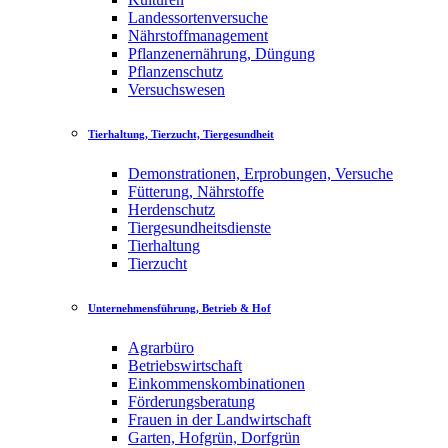
Landessortenversuche
Nährstoffmanagement
Pflanzenernährung, Düngung
Pflanzenschutz
Versuchswesen
Tierhaltung, Tierzucht, Tiergesundheit
Demonstrationen, Erprobungen, Versuche
Fütterung, Nährstoffe
Herdenschutz
Tiergesundheitsdienste
Tierhaltung
Tierzucht
Unternehmensführung, Betrieb & Hof
Agrarbüro
Betriebswirtschaft
Einkommenskombinationen
Förderungsberatung
Frauen in der Landwirtschaft
Garten, Hofgrün, Dorfgrün