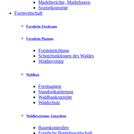
Marktberichte, Marktfragen
Sozioökonomie
Forstwirtschaft
Forstliche Förderung
Forstliche Planung
Forsteinrichtung
Schutzfunktionen des Waldes
Waldinventur
Waldbau
Forstsaatgut
Standortkartierung
Waldbaukonzepte
Waldschutz
Waldbewertung, Gutachten
Baumkontrollen
Forstliche Betriebswirtschaft