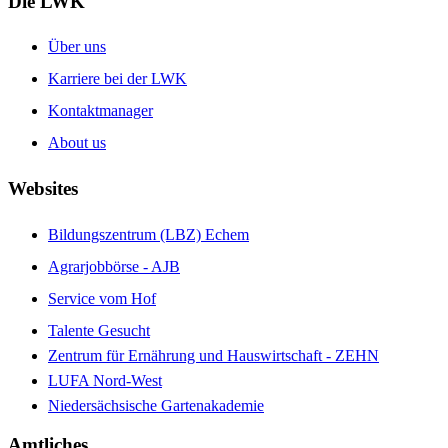
Die LWK
Über uns
Karriere bei der LWK
Kontaktmanager
About us
Websites
Bildungszentrum (LBZ) Echem
Agrarjobbörse - AJB
Service vom Hof
Talente Gesucht
Zentrum für Ernährung und Hauswirtschaft - ZEHN
LUFA Nord-West
Niedersächsische Gartenakademie
Amtliches