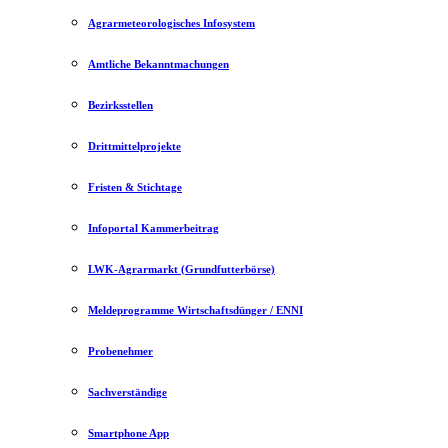
Agrarmeteorologisches Infosystem
Amtliche Bekanntmachungen
Bezirksstellen
Drittmittelprojekte
Fristen & Stichtage
Infoportal Kammerbeitrag
LWK-Agrarmarkt (Grundfutterbörse)
Meldeprogramme Wirtschaftsdünger / ENNI
Probenehmer
Sachverständige
Smartphone App