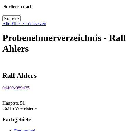
Sortieren nach
Alle Filter zurücksetzen
Probenehmerverzeichnis - Ralf
Ahlers
Ralf Ahlers
04402-989425
Hauptstr. 51
26215 Wiefelstede
Fachgebiete
Futtermittel