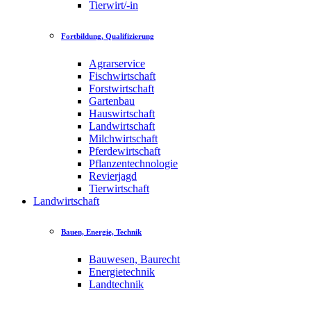
Tierwirt/-in
Fortbildung, Qualifizierung
Agrarservice
Fischwirtschaft
Forstwirtschaft
Gartenbau
Hauswirtschaft
Landwirtschaft
Milchwirtschaft
Pferdewirtschaft
Pflanzentechnologie
Revierjagd
Tierwirtschaft
Landwirtschaft
Bauen, Energie, Technik
Bauwesen, Baurecht
Energietechnik
Landtechnik