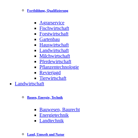
Fortbildung, Qualifizierung
Agrarservice
Fischwirtschaft
Forstwirtschaft
Gartenbau
Hauswirtschaft
Landwirtschaft
Milchwirtschaft
Pferdewirtschaft
Pflanzentechnologie
Revierjagd
Tierwirtschaft
Landwirtschaft
Bauen, Energie, Technik
Bauwesen, Baurecht
Energietechnik
Landtechnik
Land, Umwelt und Natur