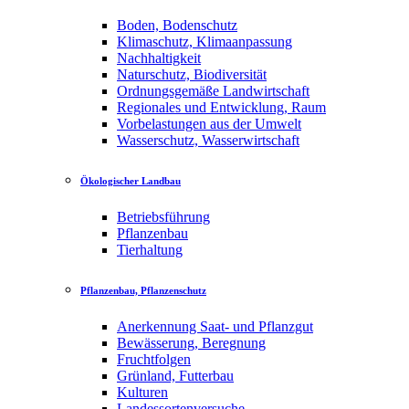
Boden, Bodenschutz
Klimaschutz, Klimaanpassung
Nachhaltigkeit
Naturschutz, Biodiversität
Ordnungsgemäße Landwirtschaft
Regionales und Entwicklung, Raum
Vorbelastungen aus der Umwelt
Wasserschutz, Wasserwirtschaft
Ökologischer Landbau
Betriebsführung
Pflanzenbau
Tierhaltung
Pflanzenbau, Pflanzenschutz
Anerkennung Saat- und Pflanzgut
Bewässerung, Beregnung
Fruchtfolgen
Grünland, Futterbau
Kulturen
Landessortenversuche