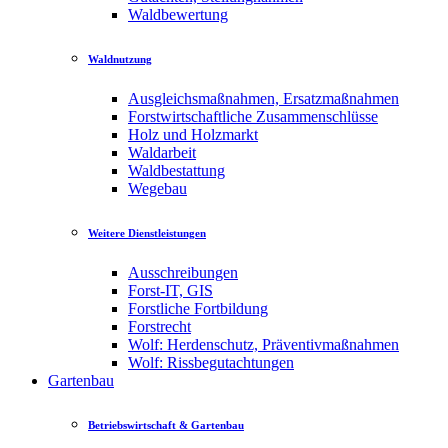
Waldbewertung
Waldnutzung
Ausgleichsmaßnahmen, Ersatzmaßnahmen
Forstwirtschaftliche Zusammenschlüsse
Holz und Holzmarkt
Waldarbeit
Waldbestattung
Wegebau
Weitere Dienstleistungen
Ausschreibungen
Forst-IT, GIS
Forstliche Fortbildung
Forstrecht
Wolf: Herdenschutz, Präventivmaßnahmen
Wolf: Rissbegutachtungen
Gartenbau
Betriebswirtschaft & Gartenbau