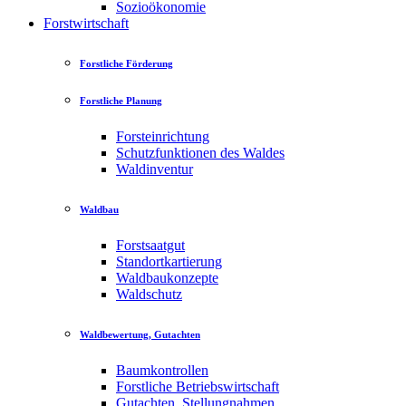
Sozioökonomie
Forstwirtschaft
Forstliche Förderung
Forstliche Planung
Forsteinrichtung
Schutzfunktionen des Waldes
Waldinventur
Waldbau
Forstsaatgut
Standortkartierung
Waldbaukonzepte
Waldschutz
Waldbewertung, Gutachten
Baumkontrollen
Forstliche Betriebswirtschaft
Gutachten, Stellungnahmen