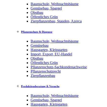
Baumschule, Weihnachtsbäume
Gemüsebau, Spargel
Obstbau
Öffentliches Grün
Zierpflanzenbau, Stauden, Azerca
Pflanzenschutz & Diagnose
Baumschule, Weihnachtsbäume
Gemüsebau
Hausgarten, Kleingarten
Import, Export, EU-Handel
Obstbau
Öffentliches Grün
Pflanzenschutz-Sachkundenachweise
Pflanzenschutzrecht
Zierpflanzenbau
Produktionsberatung & Versuche
Baumschule, Weihnachtsbäume
Gemüsebau, Spargel
Hausgarten, Kleingarten