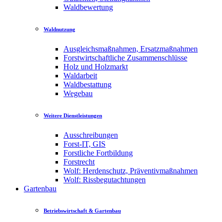
Waldbewertung
Waldnutzung
Ausgleichsmaßnahmen, Ersatzmaßnahmen
Forstwirtschaftliche Zusammenschlüsse
Holz und Holzmarkt
Waldarbeit
Waldbestattung
Wegebau
Weitere Dienstleistungen
Ausschreibungen
Forst-IT, GIS
Forstliche Fortbildung
Forstrecht
Wolf: Herdenschutz, Präventivmaßnahmen
Wolf: Rissbegutachtungen
Gartenbau
Betriebswirtschaft & Gartenbau