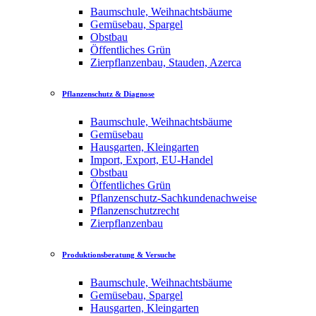
Baumschule, Weihnachtsbäume
Gemüsebau, Spargel
Obstbau
Öffentliches Grün
Zierpflanzenbau, Stauden, Azerca
Pflanzenschutz & Diagnose
Baumschule, Weihnachtsbäume
Gemüsebau
Hausgarten, Kleingarten
Import, Export, EU-Handel
Obstbau
Öffentliches Grün
Pflanzenschutz-Sachkundenachweise
Pflanzenschutzrecht
Zierpflanzenbau
Produktionsberatung & Versuche
Baumschule, Weihnachtsbäume
Gemüsebau, Spargel
Hausgarten, Kleingarten