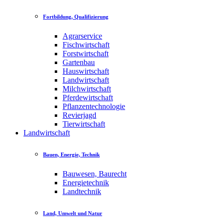
Fortbildung, Qualifizierung
Agrarservice
Fischwirtschaft
Forstwirtschaft
Gartenbau
Hauswirtschaft
Landwirtschaft
Milchwirtschaft
Pferdewirtschaft
Pflanzentechnologie
Revierjagd
Tierwirtschaft
Landwirtschaft
Bauen, Energie, Technik
Bauwesen, Baurecht
Energietechnik
Landtechnik
Land, Umwelt und Natur