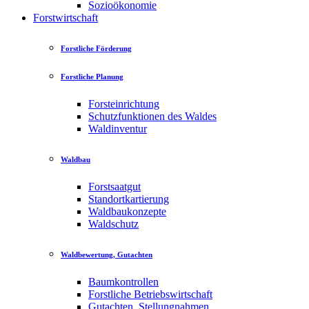
Sozioökonomie
Forstwirtschaft
Forstliche Förderung
Forstliche Planung
Forsteinrichtung
Schutzfunktionen des Waldes
Waldinventur
Waldbau
Forstsaatgut
Standortkartierung
Waldbaukonzepte
Waldschutz
Waldbewertung, Gutachten
Baumkontrollen
Forstliche Betriebswirtschaft
Gutachten, Stellungnahmen