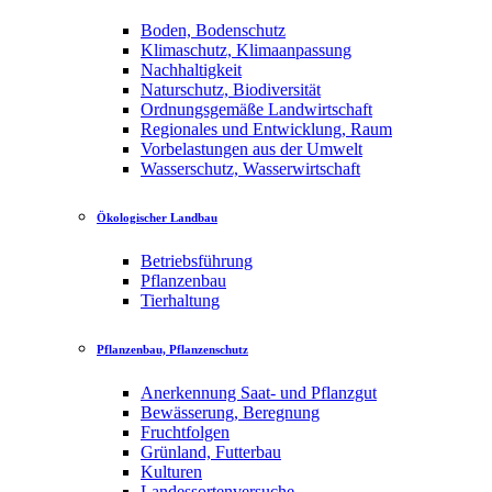
Boden, Bodenschutz
Klimaschutz, Klimaanpassung
Nachhaltigkeit
Naturschutz, Biodiversität
Ordnungsgemäße Landwirtschaft
Regionales und Entwicklung, Raum
Vorbelastungen aus der Umwelt
Wasserschutz, Wasserwirtschaft
Ökologischer Landbau
Betriebsführung
Pflanzenbau
Tierhaltung
Pflanzenbau, Pflanzenschutz
Anerkennung Saat- und Pflanzgut
Bewässerung, Beregnung
Fruchtfolgen
Grünland, Futterbau
Kulturen
Landessortenversuche