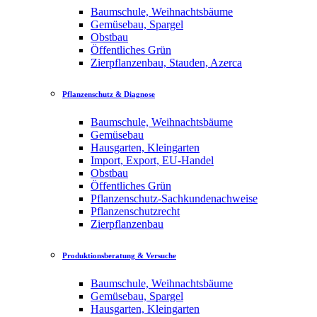
Baumschule, Weihnachtsbäume
Gemüsebau, Spargel
Obstbau
Öffentliches Grün
Zierpflanzenbau, Stauden, Azerca
Pflanzenschutz & Diagnose
Baumschule, Weihnachtsbäume
Gemüsebau
Hausgarten, Kleingarten
Import, Export, EU-Handel
Obstbau
Öffentliches Grün
Pflanzenschutz-Sachkundenachweise
Pflanzenschutzrecht
Zierpflanzenbau
Produktionsberatung & Versuche
Baumschule, Weihnachtsbäume
Gemüsebau, Spargel
Hausgarten, Kleingarten