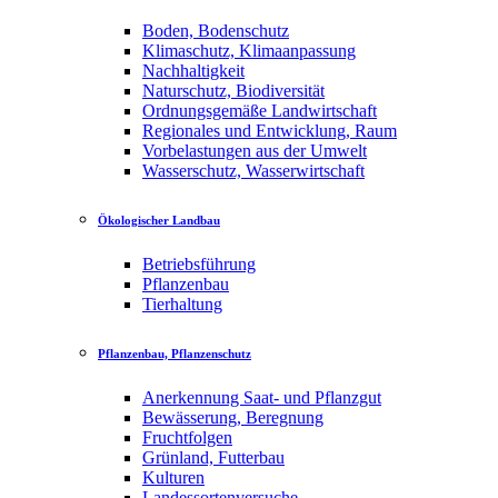
Boden, Bodenschutz
Klimaschutz, Klimaanpassung
Nachhaltigkeit
Naturschutz, Biodiversität
Ordnungsgemäße Landwirtschaft
Regionales und Entwicklung, Raum
Vorbelastungen aus der Umwelt
Wasserschutz, Wasserwirtschaft
Ökologischer Landbau
Betriebsführung
Pflanzenbau
Tierhaltung
Pflanzenbau, Pflanzenschutz
Anerkennung Saat- und Pflanzgut
Bewässerung, Beregnung
Fruchtfolgen
Grünland, Futterbau
Kulturen
Landessortenversuche