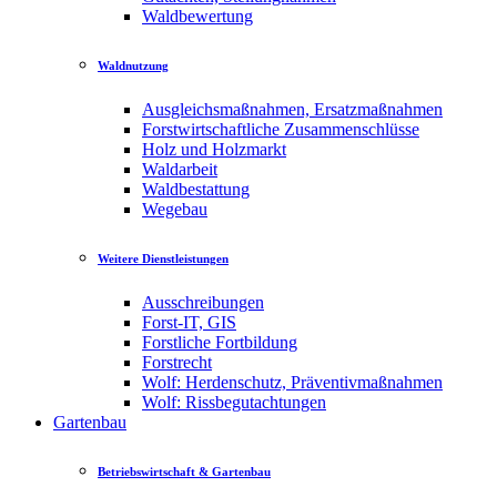
Waldbewertung
Waldnutzung
Ausgleichsmaßnahmen, Ersatzmaßnahmen
Forstwirtschaftliche Zusammenschlüsse
Holz und Holzmarkt
Waldarbeit
Waldbestattung
Wegebau
Weitere Dienstleistungen
Ausschreibungen
Forst-IT, GIS
Forstliche Fortbildung
Forstrecht
Wolf: Herdenschutz, Präventivmaßnahmen
Wolf: Rissbegutachtungen
Gartenbau
Betriebswirtschaft & Gartenbau