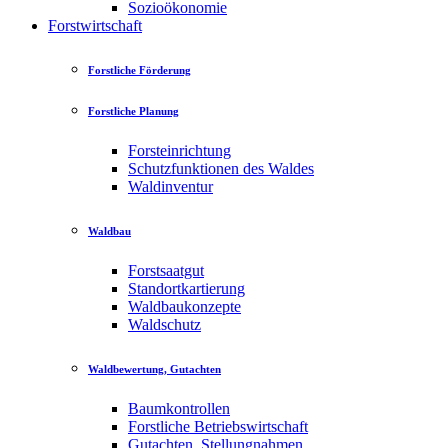
Sozioökonomie
Forstwirtschaft
Forstliche Förderung
Forstliche Planung
Forsteinrichtung
Schutzfunktionen des Waldes
Waldinventur
Waldbau
Forstsaatgut
Standortkartierung
Waldbaukonzepte
Waldschutz
Waldbewertung, Gutachten
Baumkontrollen
Forstliche Betriebswirtschaft
Gutachten, Stellungnahmen