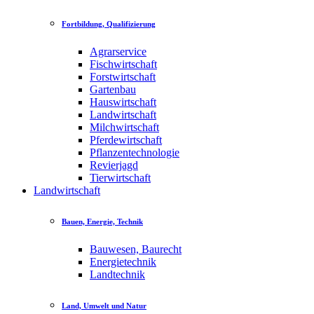
Fortbildung, Qualifizierung
Agrarservice
Fischwirtschaft
Forstwirtschaft
Gartenbau
Hauswirtschaft
Landwirtschaft
Milchwirtschaft
Pferdewirtschaft
Pflanzentechnologie
Revierjagd
Tierwirtschaft
Landwirtschaft
Bauen, Energie, Technik
Bauwesen, Baurecht
Energietechnik
Landtechnik
Land, Umwelt und Natur