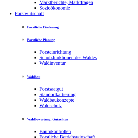
Marktberichte, Marktfragen
Sozioökonomie
Forstwirtschaft
Forstliche Förderung
Forstliche Planung
Forsteinrichtung
Schutzfunktionen des Waldes
Waldinventur
Waldbau
Forstsaatgut
Standortkartierung
Waldbaukonzepte
Waldschutz
Waldbewertung, Gutachten
Baumkontrollen
Forstliche Betriebswirtschaft