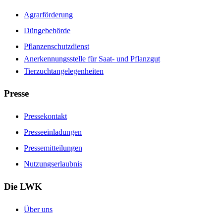
Agrarförderung
Düngebehörde
Pflanzenschutzdienst
Anerkennungsstelle für Saat- und Pflanzgut
Tierzuchtangelegenheiten
Presse
Pressekontakt
Presseeinladungen
Pressemitteilungen
Nutzungserlaubnis
Die LWK
Über uns