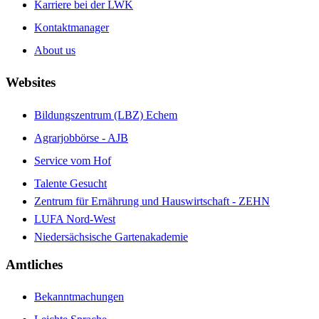
Karriere bei der LWK
Kontaktmanager
About us
Websites
Bildungszentrum (LBZ) Echem
Agrarjobbörse - AJB
Service vom Hof
Talente Gesucht
Zentrum für Ernährung und Hauswirtschaft - ZEHN
LUFA Nord-West
Niedersächsische Gartenakademie
Amtliches
Bekanntmachungen