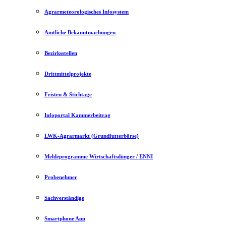
Agrarmeteorologisches Infosystem
Amtliche Bekanntmachungen
Bezirksstellen
Drittmittelprojekte
Fristen & Stichtage
Infoportal Kammerbeitrag
LWK-Agrarmarkt (Grundfutterbörse)
Meldeprogramme Wirtschaftsdünger / ENNI
Probenehmer
Sachverständige
Smartphone App