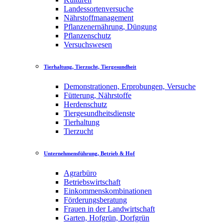
Landessortenversuche
Nährstoffmanagement
Pflanzenernährung, Düngung
Pflanzenschutz
Versuchswesen
Tierhaltung, Tierzucht, Tiergesundheit
Demonstrationen, Erprobungen, Versuche
Fütterung, Nährstoffe
Herdenschutz
Tiergesundheitsdienste
Tierhaltung
Tierzucht
Unternehmensführung, Betrieb & Hof
Agrarbüro
Betriebswirtschaft
Einkommenskombinationen
Förderungsberatung
Frauen in der Landwirtschaft
Garten, Hofgrün, Dorfgrün