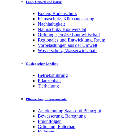
Land, Umwelt und Natur
Boden, Bodenschutz
Klimaschutz, Klimaanpassung
Nachhaltigkeit
Naturschutz, Biodiversität
Ordnungsgemäße Landwirtschaft
Regionales und Entwicklung, Raum
Vorbelastungen aus der Umwelt
Wasserschutz, Wasserwirtschaft
Ökologischer Landbau
Betriebsführung
Pflanzenbau
Tierhaltung
Pflanzenbau, Pflanzenschutz
Anerkennung Saat- und Pflanzgut
Bewässerung, Beregnung
Fruchtfolgen
Grünland, Futterbau
Kulturen