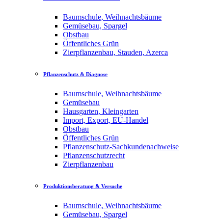
Baumschule, Weihnachtsbäume
Gemüsebau, Spargel
Obstbau
Öffentliches Grün
Zierpflanzenbau, Stauden, Azerca
Pflanzenschutz & Diagnose
Baumschule, Weihnachtsbäume
Gemüsebau
Hausgarten, Kleingarten
Import, Export, EU-Handel
Obstbau
Öffentliches Grün
Pflanzenschutz-Sachkundenachweise
Pflanzenschutzrecht
Zierpflanzenbau
Produktionsberatung & Versuche
Baumschule, Weihnachtsbäume
Gemüsebau, Spargel