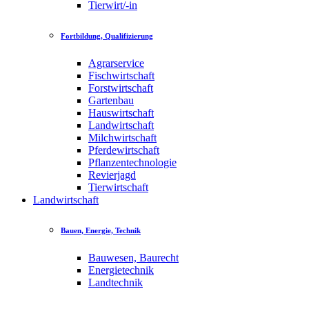
Tierwirt/-in
Fortbildung, Qualifizierung
Agrarservice
Fischwirtschaft
Forstwirtschaft
Gartenbau
Hauswirtschaft
Landwirtschaft
Milchwirtschaft
Pferdewirtschaft
Pflanzentechnologie
Revierjagd
Tierwirtschaft
Landwirtschaft
Bauen, Energie, Technik
Bauwesen, Baurecht
Energietechnik
Landtechnik