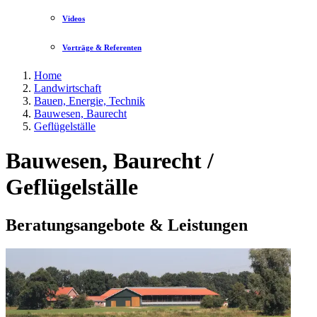
Videos
Vorträge & Referenten
Home
Landwirtschaft
Bauen, Energie, Technik
Bauwesen, Baurecht
Geflügelställe
Bauwesen, Baurecht /
Geflügelställe
Beratungsangebote & Leistungen