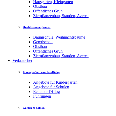
Hausgarten, Kleingarten
Obstbau
Öffentliches Grün
Zierpflanzenbau, Stauden, Azerca
Qualitätsmanagement
Baumschule, Weihnachtsbäume
Gemüsebau
Obstbau
Öffentliches Grün
Zierpflanzenbau, Stauden, Azerca
Verbraucher
Erzeuger-Verbraucher-Dialog
Angebote für Kindergärten
Angebote für Schulen
Echemer Dialog
Führungen
Garten & Balkon