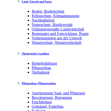
Land, Umwelt und Natur
Boden, Bodenschutz
Klimaschutz, Klimaanpassung
Nachhaltigkeit
Naturschutz, Biodiversität
Ordnungsgemäße Landwirtschaft
Regionales und Entwicklung, Raum
Vorbelastungen aus der Umwelt
Wasserschutz, Wasserwirtschaft
Ökologischer Landbau
Betriebsführung
Pflanzenbau
Tierhaltung
Pflanzenbau, Pflanzenschutz
Anerkennung Saat- und Pflanzgut
Bewässerung, Beregnung
Fruchtfolgen
Grünland, Futterbau
Kulturen