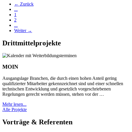
← Zurück
...
1
2
...
Weiter →
Drittmittelprojekte
MOIN
Ausgangslage Branchen, die durch einen hohen Anteil gering
qualifizierter Mitarbeiter gekennzeichnet sind und einer schnellen
technischen Entwicklung und gesetzlich vorgeschriebenen
Regelungen gerecht werden müssen, stehen vor der …
Mehr lesen...
Alle Projekte
Vorträge & Referenten