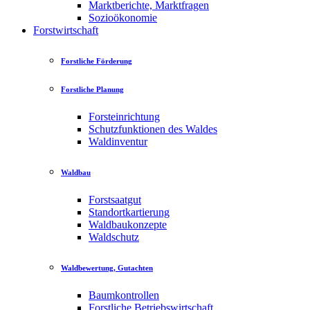
Marktberichte, Marktfragen
Sozioökonomie
Forstwirtschaft
Forstliche Förderung
Forstliche Planung
Forsteinrichtung
Schutzfunktionen des Waldes
Waldinventur
Waldbau
Forstsaatgut
Standortkartierung
Waldbaukonzepte
Waldschutz
Waldbewertung, Gutachten
Baumkontrollen
Forstliche Betriebswirtschaft