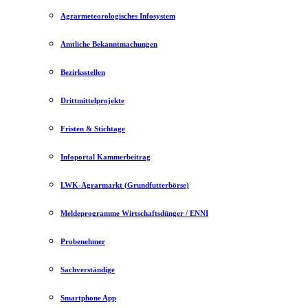
Agrarmeteorologisches Infosystem
Amtliche Bekanntmachungen
Bezirksstellen
Drittmittelprojekte
Fristen & Stichtage
Infoportal Kammerbeitrag
LWK-Agrarmarkt (Grundfutterbörse)
Meldeprogramme Wirtschaftsdünger / ENNI
Probenehmer
Sachverständige
Smartphone App