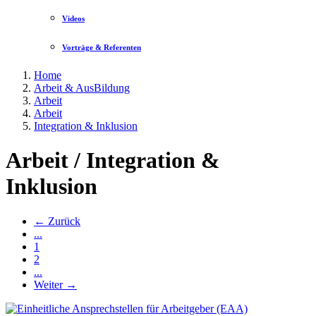
Videos
Vorträge & Referenten
Home
Arbeit & AusBildung
Arbeit
Arbeit
Integration & Inklusion
Arbeit / Integration &
Inklusion
← Zurück
...
1
2
...
Weiter →