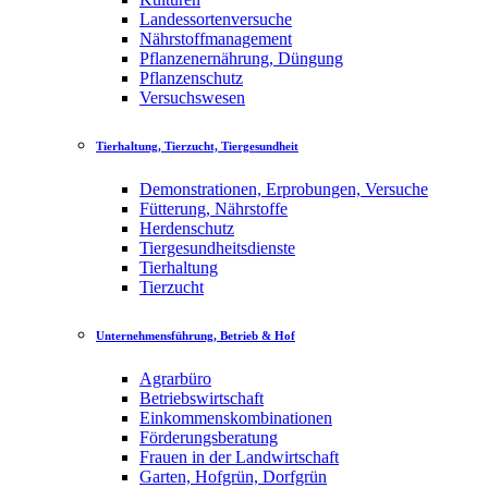
Landessortenversuche
Nährstoffmanagement
Pflanzenernährung, Düngung
Pflanzenschutz
Versuchswesen
Tierhaltung, Tierzucht, Tiergesundheit
Demonstrationen, Erprobungen, Versuche
Fütterung, Nährstoffe
Herdenschutz
Tiergesundheitsdienste
Tierhaltung
Tierzucht
Unternehmensführung, Betrieb & Hof
Agrarbüro
Betriebswirtschaft
Einkommenskombinationen
Förderungsberatung
Frauen in der Landwirtschaft
Garten, Hofgrün, Dorfgrün