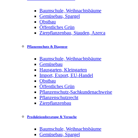
Baumschule, Weihnachtsbäume
Gemüsebau, Spargel
Obstbau
Öffentliches Grün
Zierpflanzenbau, Stauden, Azerca
Pflanzenschutz & Diagnose
Baumschule, Weihnachtsbäume
Gemüsebau
Hausgarten, Kleingarten
Import, Export, EU-Handel
Obstbau
Öffentliches Grün
Pflanzenschutz-Sachkundenachweise
Pflanzenschutzrecht
Zierpflanzenbau
Produktionsberatung & Versuche
Baumschule, Weihnachtsbäume
Gemüsebau, Spargel