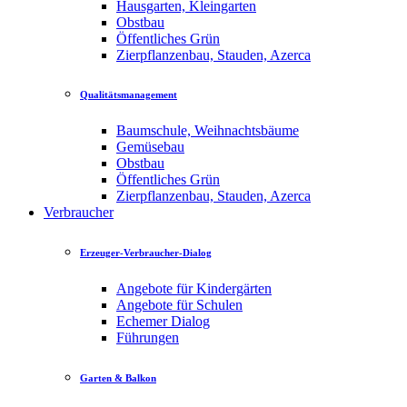
Hausgarten, Kleingarten
Obstbau
Öffentliches Grün
Zierpflanzenbau, Stauden, Azerca
Qualitätsmanagement
Baumschule, Weihnachtsbäume
Gemüsebau
Obstbau
Öffentliches Grün
Zierpflanzenbau, Stauden, Azerca
Verbraucher
Erzeuger-Verbraucher-Dialog
Angebote für Kindergärten
Angebote für Schulen
Echemer Dialog
Führungen
Garten & Balkon