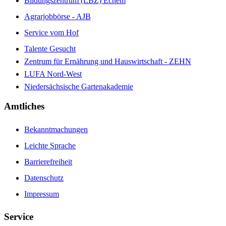
Bildungszentrum (LBZ) Echem
Agrarjobbörse - AJB
Service vom Hof
Talente Gesucht
Zentrum für Ernährung und Hauswirtschaft - ZEHN
LUFA Nord-West
Niedersächsische Gartenakademie
Amtliches
Bekanntmachungen
Leichte Sprache
Barrierefreiheit
Datenschutz
Impressum
Service