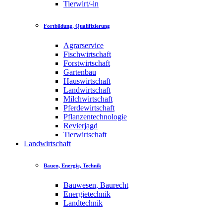
Tierwirt/-in
Fortbildung, Qualifizierung
Agrarservice
Fischwirtschaft
Forstwirtschaft
Gartenbau
Hauswirtschaft
Landwirtschaft
Milchwirtschaft
Pferdewirtschaft
Pflanzentechnologie
Revierjagd
Tierwirtschaft
Landwirtschaft
Bauen, Energie, Technik
Bauwesen, Baurecht
Energietechnik
Landtechnik