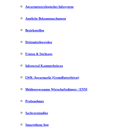
Agrarmeteorologisches Infosystem
Amtliche Bekanntmachungen
Bezirksstellen
Drittmittelprojekte
Fristen & Stichtage
Infoportal Kammerbeitrag
LWK-Agrarmarkt (Grundfutterbörse)
Meldeprogramme Wirtschaftsdünger / ENNI
Probenehmer
Sachverständige
Smartphone App