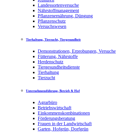
Landessortenversuche
Nährstoffmanagement
Pflanzenernährung, Düngung
Pflanzenschutz
Versuchswesen
Tierhaltung, Tierzucht, Tiergesundheit
Demonstrationen, Erprobungen, Versuche
Fütterung, Nährstoffe
Herdenschutz
Tiergesundheitsdienste
Tierhaltung
Tierzucht
Unternehmensführung, Betrieb & Hof
Agrarbüro
Betriebswirtschaft
Einkommenskombinationen
Förderungsberatung
Frauen in der Landwirtschaft
Garten, Hofgrün, Dorfgrün