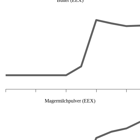
Butter (EEX)
Magermilchpulver (EEX)