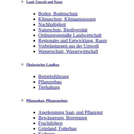
Land, Umwelt und Natur
Boden, Bodenschutz
Klimaschutz, Klimaanpassung
Nachhaltigkeit
Naturschutz, Biodiversität
Ordnungsgemäße Landwirtschaft
Regionales und Entwicklung, Raum
Vorbelastungen aus der Umwelt
Wasserschutz, Wasserwirtschaft
Ökologischer Landbau
Betriebsführung
Pflanzenbau
Tierhaltung
Pflanzenbau, Pflanzenschutz
Anerkennung Saat- und Pflanzgut
Bewässerung, Beregnung
Fruchtfolgen
Grünland, Futterbau
Kulturen