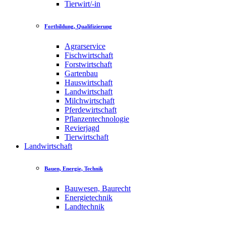
Tierwirt/-in
Fortbildung, Qualifizierung
Agrarservice
Fischwirtschaft
Forstwirtschaft
Gartenbau
Hauswirtschaft
Landwirtschaft
Milchwirtschaft
Pferdewirtschaft
Pflanzentechnologie
Revierjagd
Tierwirtschaft
Landwirtschaft
Bauen, Energie, Technik
Bauwesen, Baurecht
Energietechnik
Landtechnik