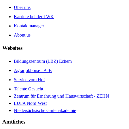
Über uns
Karriere bei der LWK
Kontaktmanager
About us
Websites
Bildungszentrum (LBZ) Echem
Agrarjobbörse - AJB
Service vom Hof
Talente Gesucht
Zentrum für Ernährung und Hauswirtschaft - ZEHN
LUFA Nord-West
Niedersächsische Gartenakademie
Amtliches