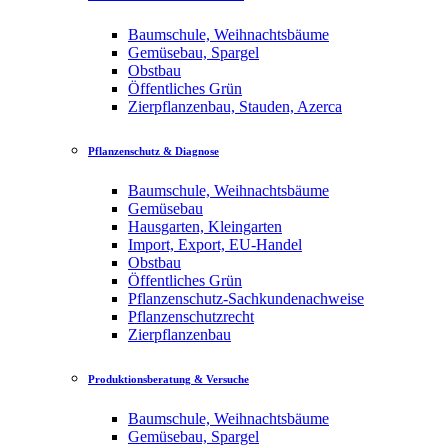
Baumschule, Weihnachtsbäume
Gemüsebau, Spargel
Obstbau
Öffentliches Grün
Zierpflanzenbau, Stauden, Azerca
Pflanzenschutz & Diagnose
Baumschule, Weihnachtsbäume
Gemüsebau
Hausgarten, Kleingarten
Import, Export, EU-Handel
Obstbau
Öffentliches Grün
Pflanzenschutz-Sachkundenachweise
Pflanzenschutzrecht
Zierpflanzenbau
Produktionsberatung & Versuche
Baumschule, Weihnachtsbäume
Gemüsebau, Spargel