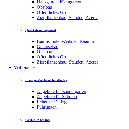
Hausgarten, Kleingarten
Obstbau
Öffentliches Grün
Zierpflanzenbau, Stauden, Azerca
Qualitätsmanagement
Baumschule, Weihnachtsbäume
Gemüsebau
Obstbau
Öffentliches Grün
Zierpflanzenbau, Stauden, Azerca
Verbraucher
Erzeuger-Verbraucher-Dialog
Angebote für Kindergärten
Angebote für Schulen
Echemer Dialog
Führungen
Garten & Balkon