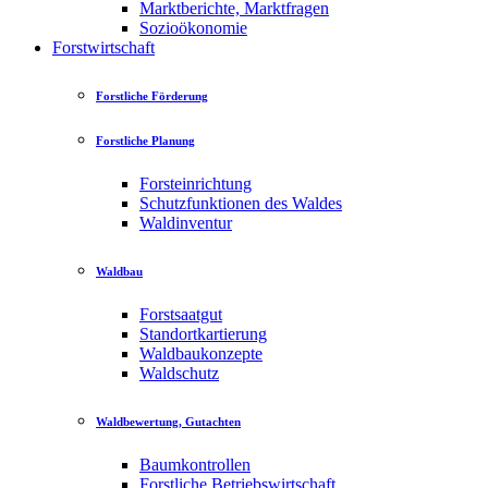
Marktberichte, Marktfragen
Sozioökonomie
Forstwirtschaft
Forstliche Förderung
Forstliche Planung
Forsteinrichtung
Schutzfunktionen des Waldes
Waldinventur
Waldbau
Forstsaatgut
Standortkartierung
Waldbaukonzepte
Waldschutz
Waldbewertung, Gutachten
Baumkontrollen
Forstliche Betriebswirtschaft