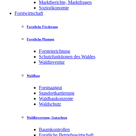
Marktberichte, Marktfragen
Sozioökonomie
Forstwirtschaft
Forstliche Förderung
Forstliche Planung
Forsteinrichtung
Schutzfunktionen des Waldes
Waldinventur
Waldbau
Forstsaatgut
Standortkartierung
Waldbaukonzepte
Waldschutz
Waldbewertung, Gutachten
Baumkontrollen
Forstliche Betriebswirtschaft