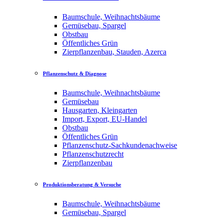
Baumschule, Weihnachtsbäume
Gemüsebau, Spargel
Obstbau
Öffentliches Grün
Zierpflanzenbau, Stauden, Azerca
Pflanzenschutz & Diagnose
Baumschule, Weihnachtsbäume
Gemüsebau
Hausgarten, Kleingarten
Import, Export, EU-Handel
Obstbau
Öffentliches Grün
Pflanzenschutz-Sachkundenachweise
Pflanzenschutzrecht
Zierpflanzenbau
Produktionsberatung & Versuche
Baumschule, Weihnachtsbäume
Gemüsebau, Spargel