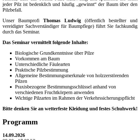
jeder Pilz ist bedenklich und häufig „gewinnt“ der Baum über den
Pilzbefall.
Unser Baumprofi
Thomas Ludwig
(öffentlich bestellter und
vereidigter Sachverständiger für Baumpflege) führt Sie fachkundig
durch das Seminar.
Das Seminar vermittelt folgende Inhalte:
Biologische Grundkenntnisse über Pilze
Vorkommen am Baum
Unterschiedliche Fäulearten
Praktische Pilzbestimmung
Allgemeine Bestimmungsmerkmale von holzzerstörenden
Pilzen
Praxisbezogene Bestimmungsschlüssel anhand von
verschiedenen Fruchtkörpern anwenden
Wichtige Pilzarten im Rahmen der Verkehrssicherungspflicht
Bitte denken Sie an wetterfeste Kleidung und festes Schuhwerk!
Programm
14.09.2026