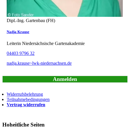
Dipl.-Ing. Gartenbau (FH)
Nadja Krause
Leiterin Niedersächsische Gartenakademie
04403 9796 32
nadja.krause~lwk-niedersachsen.de
Anmelden
Widerrufsbelehrung
Teilnahmebedingungen
Vertrag widerrufen
Hoheitliche Seiten