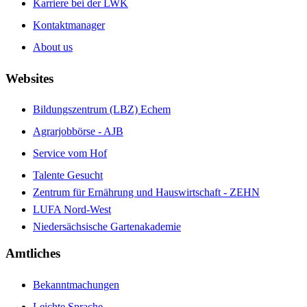
Karriere bei der LWK
Kontaktmanager
About us
Websites
Bildungszentrum (LBZ) Echem
Agrarjobbörse - AJB
Service vom Hof
Talente Gesucht
Zentrum für Ernährung und Hauswirtschaft - ZEHN
LUFA Nord-West
Niedersächsische Gartenakademie
Amtliches
Bekanntmachungen
Leichte Sprache