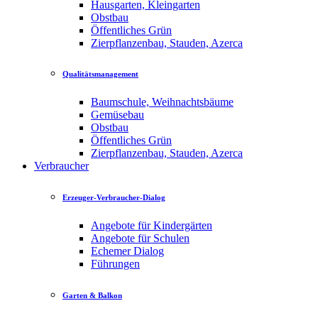
Hausgarten, Kleingarten
Obstbau
Öffentliches Grün
Zierpflanzenbau, Stauden, Azerca
Qualitätsmanagement
Baumschule, Weihnachtsbäume
Gemüsebau
Obstbau
Öffentliches Grün
Zierpflanzenbau, Stauden, Azerca
Verbraucher
Erzeuger-Verbraucher-Dialog
Angebote für Kindergärten
Angebote für Schulen
Echemer Dialog
Führungen
Garten & Balkon