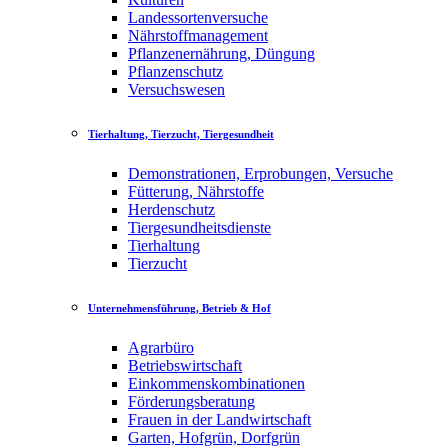
Landessortenversuche
Nährstoffmanagement
Pflanzenernährung, Düngung
Pflanzenschutz
Versuchswesen
Tierhaltung, Tierzucht, Tiergesundheit
Demonstrationen, Erprobungen, Versuche
Fütterung, Nährstoffe
Herdenschutz
Tiergesundheitsdienste
Tierhaltung
Tierzucht
Unternehmensführung, Betrieb & Hof
Agrarbüro
Betriebswirtschaft
Einkommenskombinationen
Förderungsberatung
Frauen in der Landwirtschaft
Garten, Hofgrün, Dorfgrün