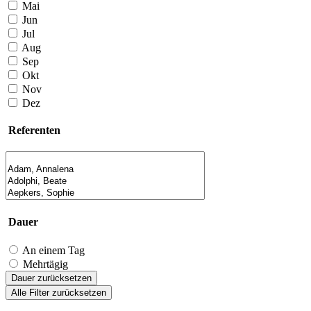
Mai
Jun
Jul
Aug
Sep
Okt
Nov
Dez
Referenten
Dauer
An einem Tag
Mehrtägig
Dauer zurücksetzen
Alle Filter zurücksetzen