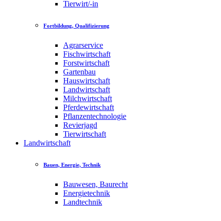
Tierwirt/-in
Fortbildung, Qualifizierung
Agrarservice
Fischwirtschaft
Forstwirtschaft
Gartenbau
Hauswirtschaft
Landwirtschaft
Milchwirtschaft
Pferdewirtschaft
Pflanzentechnologie
Revierjagd
Tierwirtschaft
Landwirtschaft
Bauen, Energie, Technik
Bauwesen, Baurecht
Energietechnik
Landtechnik