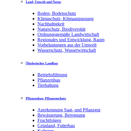
Land, Umwelt und Natur
Boden, Bodenschutz
Klimaschutz, Klimaanpassung
Nachhaltigkeit
Naturschutz, Biodiversität
Ordnungsgemäße Landwirtschaft
Regionales und Entwicklung, Raum
Vorbelastungen aus der Umwelt
Wasserschutz, Wasserwirtschaft
Ökologischer Landbau
Betriebsführung
Pflanzenbau
Tierhaltung
Pflanzenbau, Pflanzenschutz
Anerkennung Saat- und Pflanzgut
Bewässerung, Beregnung
Fruchtfolgen
Grünland, Futterbau
Kulturen