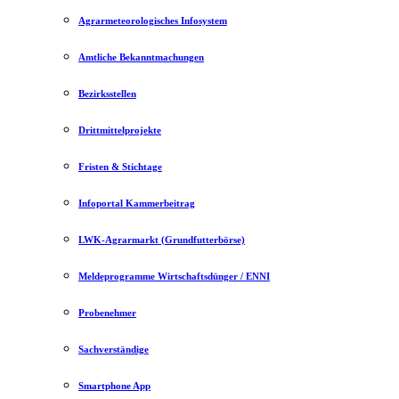
Agrarmeteorologisches Infosystem
Amtliche Bekanntmachungen
Bezirksstellen
Drittmittelprojekte
Fristen & Stichtage
Infoportal Kammerbeitrag
LWK-Agrarmarkt (Grundfutterbörse)
Meldeprogramme Wirtschaftsdünger / ENNI
Probenehmer
Sachverständige
Smartphone App