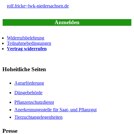
rolf.fricke~lwk-niedersachsen.de
Anmelden
Widerrufsbelehrung
Teilnahmebedingungen
Vertrag widerrufen
Hoheitliche Seiten
Agrarförderung
Düngebehörde
Pflanzenschutzdienst
Anerkennungsstelle für Saat- und Pflanzgut
Tierzuchtangelegenheiten
Presse