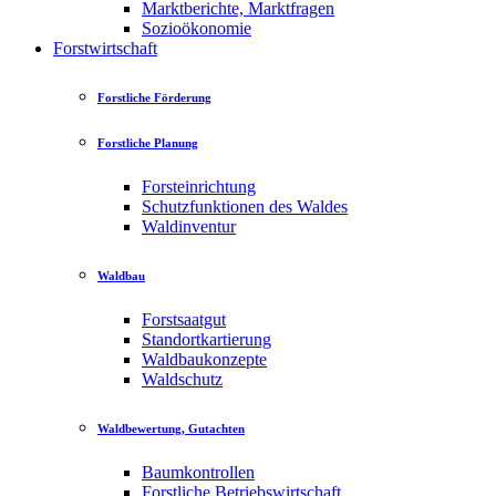
Marktberichte, Marktfragen
Sozioökonomie
Forstwirtschaft
Forstliche Förderung
Forstliche Planung
Forsteinrichtung
Schutzfunktionen des Waldes
Waldinventur
Waldbau
Forstsaatgut
Standortkartierung
Waldbaukonzepte
Waldschutz
Waldbewertung, Gutachten
Baumkontrollen
Forstliche Betriebswirtschaft