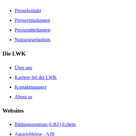
Pressekontakt
Presseeinladungen
Pressemitteilungen
Nutzungserlaubnis
Die LWK
Über uns
Karriere bei der LWK
Kontaktmanager
About us
Websites
Bildungszentrum (LBZ) Echem
Agrarjobbörse - AJB