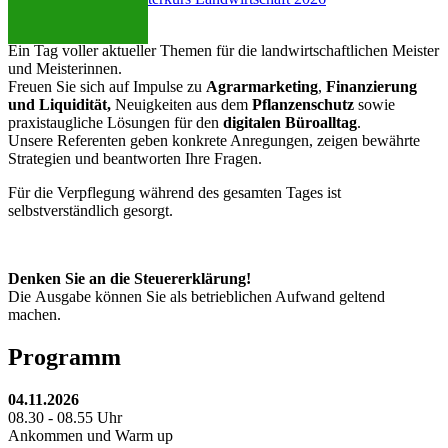
Rolf Fricke
Ein Tag voller aktueller Themen für die landwirtschaftlichen Meister
und Meisterinnen.
Freuen Sie sich auf Impulse zu
Agrarmarketing
,
Finanzierung
und Liquidität,
Neuigkeiten aus dem
Pflanzenschutz
sowie
praxistaugliche Lösungen für den
digitalen Büroalltag
.
Unsere Referenten geben konkrete Anregungen, zeigen bewährte
Strategien und beantworten Ihre Fragen.
Für die Verpflegung während des gesamten Tages ist
selbstverständlich gesorgt.
Denken Sie an die Steuererklärung!
Die Ausgabe können Sie als betrieblichen Aufwand geltend
machen.
Programm
04.11.2026
08.30 - 08.55 Uhr
Ankommen und Warm up