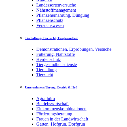
Landessortenversuche
Nährstoffmanagement
Pflanzenernährung, Düngung
Pflanzenschutz
Versuchswesen
Tierhaltung, Tierzucht, Tiergesundheit
Demonstrationen, Erprobungen, Versuche
Fütterung, Nährstoffe
Herdenschutz
Tiergesundheitsdienste
Tierhaltung
Tierzucht
Unternehmensführung, Betrieb & Hof
Agrarbüro
Betriebswirtschaft
Einkommenskombinationen
Förderungsberatung
Frauen in der Landwirtschaft
Garten, Hofgrün, Dorfgrün