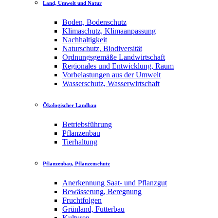
Land, Umwelt und Natur
Boden, Bodenschutz
Klimaschutz, Klimaanpassung
Nachhaltigkeit
Naturschutz, Biodiversität
Ordnungsgemäße Landwirtschaft
Regionales und Entwicklung, Raum
Vorbelastungen aus der Umwelt
Wasserschutz, Wasserwirtschaft
Ökologischer Landbau
Betriebsführung
Pflanzenbau
Tierhaltung
Pflanzenbau, Pflanzenschutz
Anerkennung Saat- und Pflanzgut
Bewässerung, Beregnung
Fruchtfolgen
Grünland, Futterbau
Kulturen