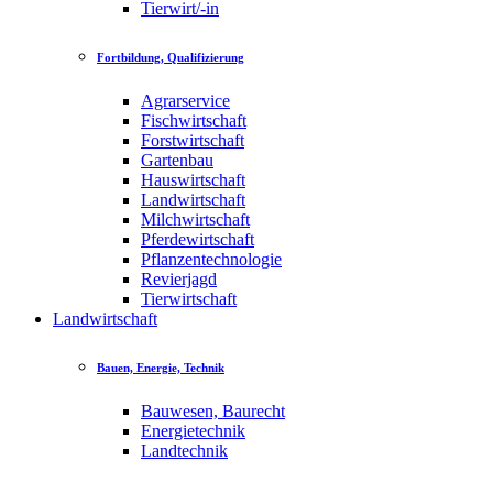
Tierwirt/-in
Fortbildung, Qualifizierung
Agrarservice
Fischwirtschaft
Forstwirtschaft
Gartenbau
Hauswirtschaft
Landwirtschaft
Milchwirtschaft
Pferdewirtschaft
Pflanzentechnologie
Revierjagd
Tierwirtschaft
Landwirtschaft
Bauen, Energie, Technik
Bauwesen, Baurecht
Energietechnik
Landtechnik