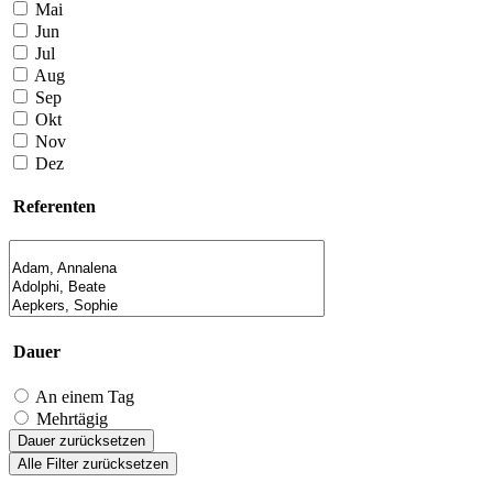
Mai
Jun
Jul
Aug
Sep
Okt
Nov
Dez
Referenten
Dauer
An einem Tag
Mehrtägig
Dauer zurücksetzen
Alle Filter zurücksetzen