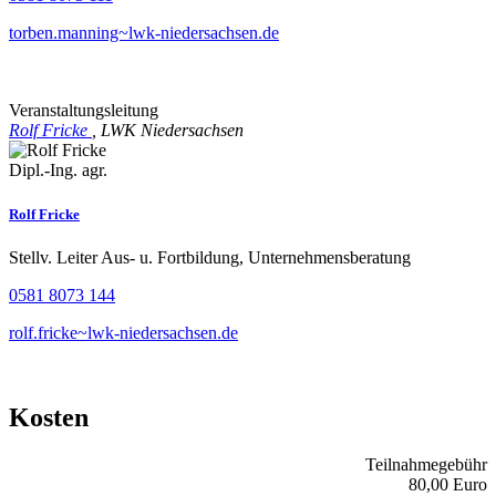
torben.manning~lwk-niedersachsen.de
Veranstaltungsleitung
Rolf Fricke
, LWK Niedersachsen
Dipl.-Ing. agr.
Rolf Fricke
Stellv. Leiter Aus- u. Fortbildung, Unternehmensberatung
0581 8073 144
rolf.fricke~lwk-niedersachsen.de
Kosten
Teilnahmegebühr
80,00 Euro