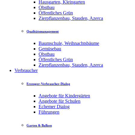
Hausgarten, Kleingarten
Obstbau
Öffentliches Grün
Zierpflanzenbau, Stauden, Azerca
Qualitätsmanagement
Baumschule, Weihnachtsbäume
Gemüsebau
Obstbau
Öffentliches Grün
Zierpflanzenbau, Stauden, Azerca
Verbraucher
Erzeuger-Verbraucher-Dialog
Angebote für Kindergärten
Angebote für Schulen
Echemer Dialog
Führungen
Garten & Balkon