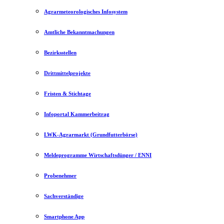
Agrarmeteorologisches Infosystem
Amtliche Bekanntmachungen
Bezirksstellen
Drittmittelprojekte
Fristen & Stichtage
Infoportal Kammerbeitrag
LWK-Agrarmarkt (Grundfutterbörse)
Meldeprogramme Wirtschaftsdünger / ENNI
Probenehmer
Sachverständige
Smartphone App