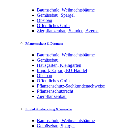
Baumschule, Weihnachtsbäume
Gemüsebau, Spargel
Obstbau
Öffentliches Grün
Zierpflanzenbau, Stauden, Azerca
Pflanzenschutz & Diagnose
Baumschule, Weihnachtsbäume
Gemüsebau
Hausgarten, Kleingarten
Import, Export, EU-Handel
Obstbau
Öffentliches Grün
Pflanzenschutz-Sachkundenachweise
Pflanzenschutzrecht
Zierpflanzenbau
Produktionsberatung & Versuche
Baumschule, Weihnachtsbäume
Gemüsebau, Spargel