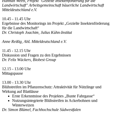
Hannah Weets, Projekt "Gezielte Insektenförderung für die
Landwirtschaft" Arbeitsgemeinschaft bäuerliche Landwirtschaft
Mitteldeutschland e.V.
10.45 - 11.45 Uhr
Ergebnisse des Monitorings im Projekt „Gezielte Insektenförderung
für die Landwirtschaft“
Dr. Christoph Joachim, Julius Kühn-Institut
Anne Reißig, AbL Mitteldeutschland e.V.
11.45 - 12.15 Uhr
Diskussion und Fragen zu den Ergebnissen
Dr. Felix Wäckers, Biobest Group
12.15 - 13.00 Uhr
Mittagspause
13.00 - 13.30 Uhr
Blühstreifen im Pflanzenschutz: Attraktivität für Nützlinge und
Wirkung auf Blattläuse
Erste Erkenntnisse des Projektes „Bunte Fahrgasse“
Nutzungsintegrierte Blühstreifen in Ackerbohnen und
Winterweizen
Dr. Simon Blümel, Fachhochschule Südwestfalen