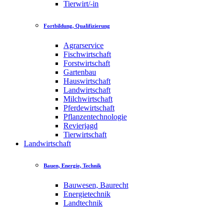
Tierwirt/-in
Fortbildung, Qualifizierung
Agrarservice
Fischwirtschaft
Forstwirtschaft
Gartenbau
Hauswirtschaft
Landwirtschaft
Milchwirtschaft
Pferdewirtschaft
Pflanzentechnologie
Revierjagd
Tierwirtschaft
Landwirtschaft
Bauen, Energie, Technik
Bauwesen, Baurecht
Energietechnik
Landtechnik