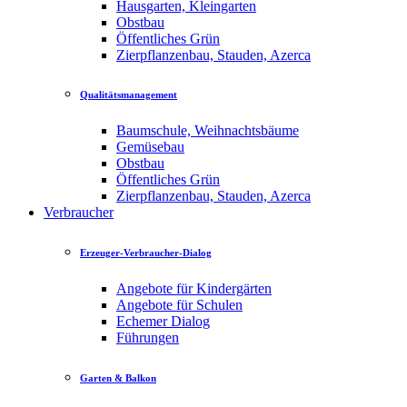
Hausgarten, Kleingarten
Obstbau
Öffentliches Grün
Zierpflanzenbau, Stauden, Azerca
Qualitätsmanagement
Baumschule, Weihnachtsbäume
Gemüsebau
Obstbau
Öffentliches Grün
Zierpflanzenbau, Stauden, Azerca
Verbraucher
Erzeuger-Verbraucher-Dialog
Angebote für Kindergärten
Angebote für Schulen
Echemer Dialog
Führungen
Garten & Balkon