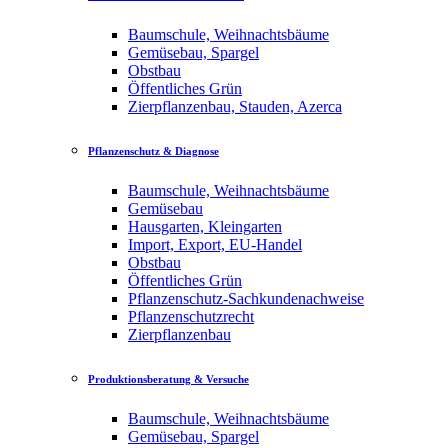
Baumschule, Weihnachtsbäume
Gemüsebau, Spargel
Obstbau
Öffentliches Grün
Zierpflanzenbau, Stauden, Azerca
Pflanzenschutz & Diagnose
Baumschule, Weihnachtsbäume
Gemüsebau
Hausgarten, Kleingarten
Import, Export, EU-Handel
Obstbau
Öffentliches Grün
Pflanzenschutz-Sachkundenachweise
Pflanzenschutzrecht
Zierpflanzenbau
Produktionsberatung & Versuche
Baumschule, Weihnachtsbäume
Gemüsebau, Spargel