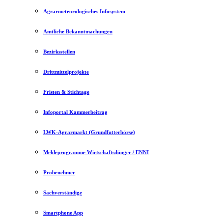
Agrarmeteorologisches Infosystem
Amtliche Bekanntmachungen
Bezirksstellen
Drittmittelprojekte
Fristen & Stichtage
Infoportal Kammerbeitrag
LWK-Agrarmarkt (Grundfutterbörse)
Meldeprogramme Wirtschaftsdünger / ENNI
Probenehmer
Sachverständige
Smartphone App