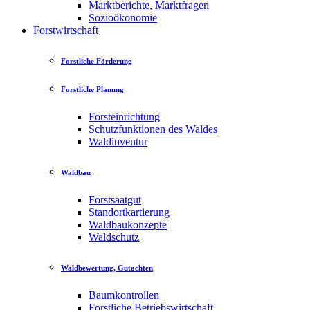
Marktberichte, Marktfragen
Sozioökonomie
Forstwirtschaft
Forstliche Förderung
Forstliche Planung
Forsteinrichtung
Schutzfunktionen des Waldes
Waldinventur
Waldbau
Forstsaatgut
Standortkartierung
Waldbaukonzepte
Waldschutz
Waldbewertung, Gutachten
Baumkontrollen
Forstliche Betriebswirtschaft