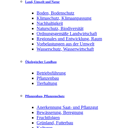
Land, Umwelt und Natur
Boden, Bodenschutz
Klimaschutz, Klimaanpassung
Nachhaltigkeit
Naturschutz, Biodiversität
Ordnungsgemäße Landwirtschaft
Regionales und Entwicklung, Raum
Vorbelastungen aus der Umwelt
Wasserschutz, Wasserwirtschaft
Ökologischer Landbau
Betriebsführung
Pflanzenbau
Tierhaltung
Pflanzenbau, Pflanzenschutz
Anerkennung Saat- und Pflanzgut
Bewässerung, Beregnung
Fruchtfolgen
Grünland, Futterbau
Kulturen