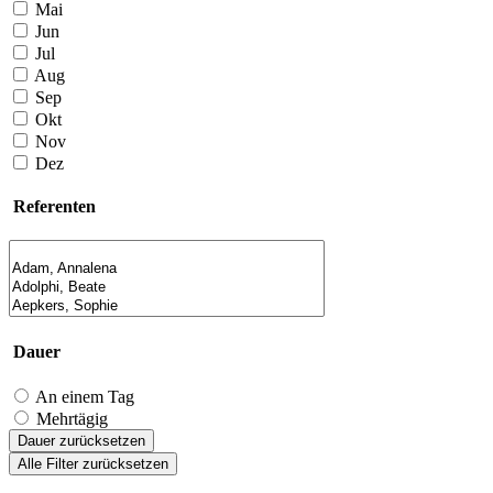
Mai
Jun
Jul
Aug
Sep
Okt
Nov
Dez
Referenten
Dauer
An einem Tag
Mehrtägig
Dauer zurücksetzen
Alle Filter zurücksetzen