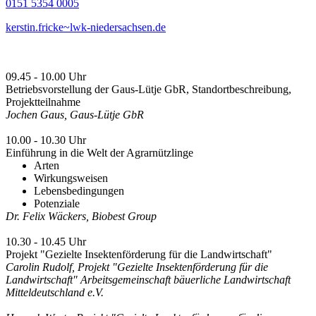
0151 5354 0005
kerstin.fricke~lwk-niedersachsen.de
09.45 - 10.00 Uhr
Betriebsvorstellung der Gaus-Lütje GbR, Standortbeschreibung,
Projektteilnahme
Jochen Gaus, Gaus-Lütje GbR
10.00 - 10.30 Uhr
Einführung in die Welt der Agrarnützlinge
Arten
Wirkungsweisen
Lebensbedingungen
Potenziale
Dr. Felix Wäckers, Biobest Group
10.30 - 10.45 Uhr
Projekt "Gezielte Insektenförderung für die Landwirtschaft"
Carolin Rudolf, Projekt "Gezielte Insektenförderung für die
Landwirtschaft" Arbeitsgemeinschaft bäuerliche Landwirtschaft
Mitteldeutschland e.V.