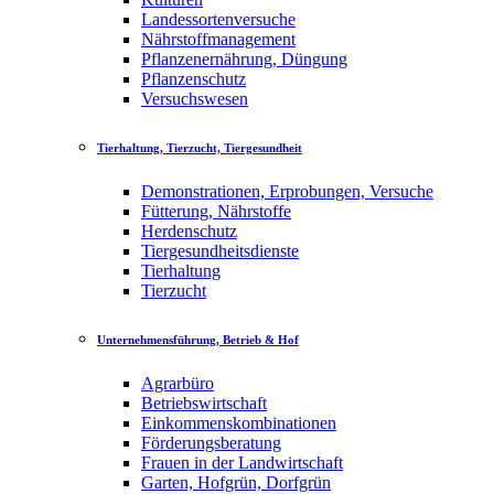
Landessortenversuche
Nährstoffmanagement
Pflanzenernährung, Düngung
Pflanzenschutz
Versuchswesen
Tierhaltung, Tierzucht, Tiergesundheit
Demonstrationen, Erprobungen, Versuche
Fütterung, Nährstoffe
Herdenschutz
Tiergesundheitsdienste
Tierhaltung
Tierzucht
Unternehmensführung, Betrieb & Hof
Agrarbüro
Betriebswirtschaft
Einkommenskombinationen
Förderungsberatung
Frauen in der Landwirtschaft
Garten, Hofgrün, Dorfgrün