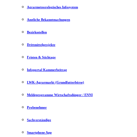
Agrarmeteorologisches Infosystem
Amtliche Bekanntmachungen
Bezirksstellen
Drittmittelprojekte
Fristen & Stichtage
Infoportal Kammerbeitrag
LWK-Agrarmarkt (Grundfutterbörse)
Meldeprogramme Wirtschaftsdünger / ENNI
Probenehmer
Sachverständige
Smartphone App