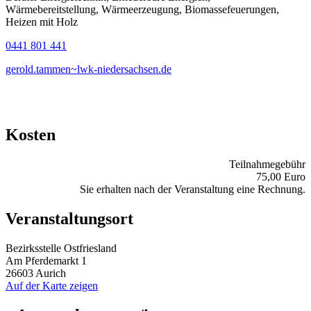
Wärmebereitstellung, Wärmeerzeugung, Biomassefeuerungen,
Heizen mit Holz
0441 801 441
gerold.tammen~lwk-niedersachsen.de
Kosten
Teilnahmegebühr
75,00 Euro
Sie erhalten nach der Veranstaltung eine Rechnung.
Veranstaltungsort
Bezirksstelle Ostfriesland
Am Pferdemarkt 1
26603 Aurich
Auf der Karte zeigen