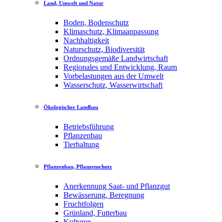
Land, Umwelt und Natur
Boden, Bodenschutz
Klimaschutz, Klimaanpassung
Nachhaltigkeit
Naturschutz, Biodiversität
Ordnungsgemäße Landwirtschaft
Regionales und Entwicklung, Raum
Vorbelastungen aus der Umwelt
Wasserschutz, Wasserwirtschaft
Ökologischer Landbau
Betriebsführung
Pflanzenbau
Tierhaltung
Pflanzenbau, Pflanzenschutz
Anerkennung Saat- und Pflanzgut
Bewässerung, Beregnung
Fruchtfolgen
Grünland, Futterbau
Kulturen