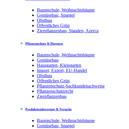
Baumschule, Weihnachtsbäume
Gemüsebau, Spargel
Obstbau
Öffentliches Grün
Zierpflanzenbau, Stauden, Azerca
Pflanzenschutz & Diagnose
Baumschule, Weihnachtsbäume
Gemüsebau
Hausgarten, Kleingarten
Import, Export, EU-Handel
Obstbau
Öffentliches Grün
Pflanzenschutz-Sachkundenachweise
Pflanzenschutzrecht
Zierpflanzenbau
Produktionsberatung & Versuche
Baumschule, Weihnachtsbäume
Gemüsebau, Spargel