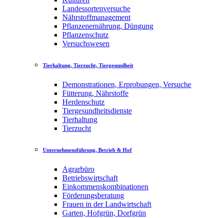
Landessortenversuche
Nährstoffmanagement
Pflanzenernährung, Düngung
Pflanzenschutz
Versuchswesen
Tierhaltung, Tierzucht, Tiergesundheit
Demonstrationen, Erprobungen, Versuche
Fütterung, Nährstoffe
Herdenschutz
Tiergesundheitsdienste
Tierhaltung
Tierzucht
Unternehmensführung, Betrieb & Hof
Agrarbüro
Betriebswirtschaft
Einkommenskombinationen
Förderungsberatung
Frauen in der Landwirtschaft
Garten, Hofgrün, Dorfgrün