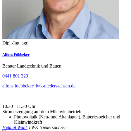
Dipl.-Ing. agr.
Alfons Fübbeker
Berater Landtechnik und Bauen
0441 801 323
alfons.fuebbeker~lwk-niedersachsen.de
10.30 - 11.30 Uhr
Stromerzeugung auf dem Milchviehbetrieb
Photovoltaik (Neu- und Altanlagen), Batteriespeicher und
Kleinwindkraft
Helmut Wahl
, LWK Niedersachsen