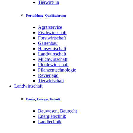
Tierwirt/-in
Fortbildung, Qualifizierung
Agrarservice
Fischwirtschaft
Forstwirtschaft
Gartenbau
Hauswirtschaft
Landwirtschaft
Milchwirtschaft
Pferdewirtschaft
Pflanzentechnologie
Revierjagd
Tierwirtschaft
Landwirtschaft
Bauen, Energie, Technik
Bauwesen, Baurecht
Energietechnik
Landtechnik