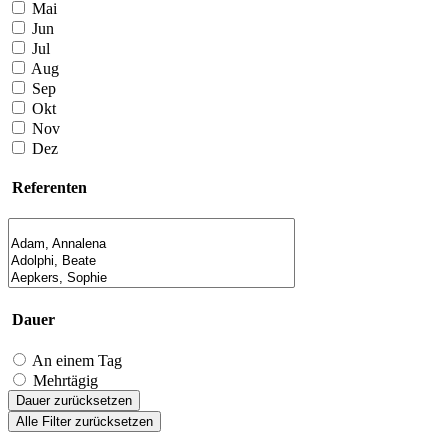
Mai
Jun
Jul
Aug
Sep
Okt
Nov
Dez
Referenten
Dauer
An einem Tag
Mehrtägig
Dauer zurücksetzen
Alle Filter zurücksetzen