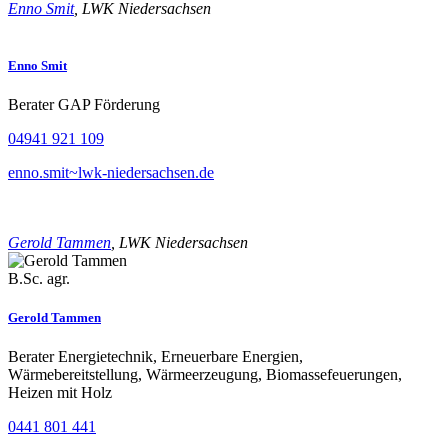
Enno Smit
, LWK Niedersachsen
Enno Smit
Berater GAP Förderung
04941 921 109
enno.smit~lwk-niedersachsen.de
Gerold Tammen
, LWK Niedersachsen
B.Sc. agr.
Gerold Tammen
Berater Energietechnik, Erneuerbare Energien,
Wärmebereitstellung, Wärmeerzeugung, Biomassefeuerungen,
Heizen mit Holz
0441 801 441