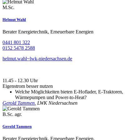
M.Sc.
Helmut Wahl
Berater Energietechnik, Erneuerbare Energien
0441 801 322
0152 5478 2588
helmut.wahl~lwk-niedersachsen.de
11.45 - 12.30 Uhr
Eigenstrom besser nutzen
Welche Möglichkeiten bieten E-Hoflader, E-Traktoren,
Wärmepumpen und Power-to-Heat?
Gerold Tammen
, LWK Niedersachsen
B.Sc. agr.
Gerold Tammen
Berater Energietechnik, Erneuerbare Energien,