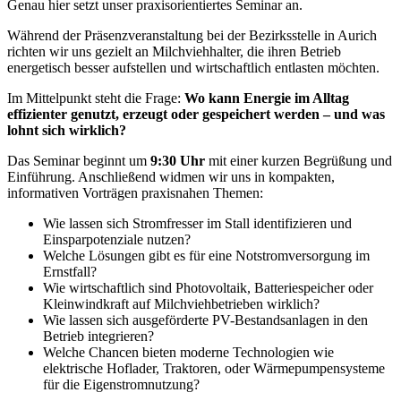
Genau hier setzt unser praxisorientiertes Seminar an.
Während der Präsenzveranstaltung bei der Bezirksstelle in Aurich
richten wir uns gezielt an Milchviehhalter, die ihren Betrieb
energetisch besser aufstellen und wirtschaftlich entlasten möchten.
Im Mittelpunkt steht die Frage:
Wo kann Energie im Alltag
effizienter genutzt, erzeugt oder gespeichert werden – und was
lohnt sich wirklich?
Das Seminar beginnt um
9:30 Uhr
mit einer kurzen Begrüßung und
Einführung. Anschließend widmen wir uns in kompakten,
informativen Vorträgen praxisnahen Themen:
Wie lassen sich Stromfresser im Stall identifizieren und
Einsparpotenziale nutzen?
Welche Lösungen gibt es für eine Notstromversorgung im
Ernstfall?
Wie wirtschaftlich sind Photovoltaik, Batteriespeicher oder
Kleinwindkraft auf Milchviehbetrieben wirklich?
Wie lassen sich ausgeförderte PV-Bestandsanlagen in den
Betrieb integrieren?
Welche Chancen bieten moderne Technologien wie
elektrische Hoflader, Traktoren, oder Wärmepumpensysteme
für die Eigenstromnutzung?