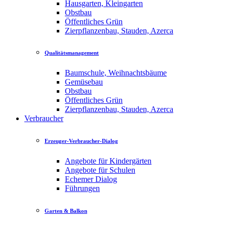
Hausgarten, Kleingarten
Obstbau
Öffentliches Grün
Zierpflanzenbau, Stauden, Azerca
Qualitätsmanagement
Baumschule, Weihnachtsbäume
Gemüsebau
Obstbau
Öffentliches Grün
Zierpflanzenbau, Stauden, Azerca
Verbraucher
Erzeuger-Verbraucher-Dialog
Angebote für Kindergärten
Angebote für Schulen
Echemer Dialog
Führungen
Garten & Balkon