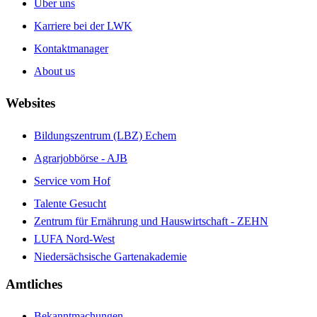
Über uns
Karriere bei der LWK
Kontaktmanager
About us
Websites
Bildungszentrum (LBZ) Echem
Agrarjobbörse - AJB
Service vom Hof
Talente Gesucht
Zentrum für Ernährung und Hauswirtschaft - ZEHN
LUFA Nord-West
Niedersächsische Gartenakademie
Amtliches
Bekanntmachungen