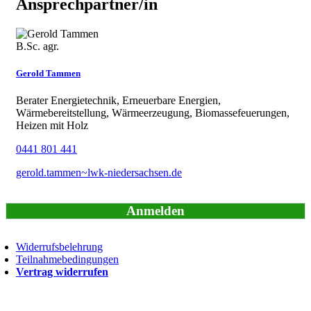
Ansprechpartner/in
B.Sc. agr.
Gerold Tammen
Berater Energietechnik, Erneuerbare Energien,
Wärmebereitstellung, Wärmeerzeugung, Biomassefeuerungen,
Heizen mit Holz
0441 801 441
gerold.tammen~lwk-niedersachsen.de
Anmelden
Widerrufsbelehrung
Teilnahmebedingungen
Vertrag widerrufen