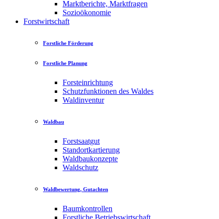
Marktberichte, Marktfragen
Sozioökonomie
Forstwirtschaft
Forstliche Förderung
Forstliche Planung
Forsteinrichtung
Schutzfunktionen des Waldes
Waldinventur
Waldbau
Forstsaatgut
Standortkartierung
Waldbaukonzepte
Waldschutz
Waldbewertung, Gutachten
Baumkontrollen
Forstliche Betriebswirtschaft