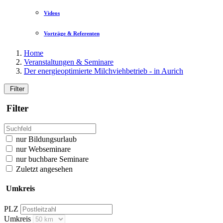
Videos
Vorträge & Referenten
Home
Veranstaltungen & Seminare
Der energieoptimierte Milchviehbetrieb - in Aurich
Filter
Filter
nur Bildungsurlaub
nur Webseminare
nur buchbare Seminare
Zuletzt angesehen
Umkreis
PLZ
Umkreis