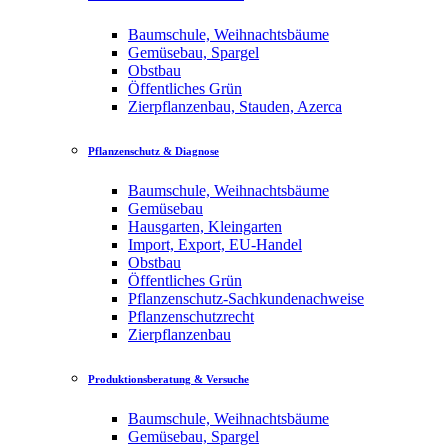
Baumschule, Weihnachtsbäume
Gemüsebau, Spargel
Obstbau
Öffentliches Grün
Zierpflanzenbau, Stauden, Azerca
Pflanzenschutz & Diagnose
Baumschule, Weihnachtsbäume
Gemüsebau
Hausgarten, Kleingarten
Import, Export, EU-Handel
Obstbau
Öffentliches Grün
Pflanzenschutz-Sachkundenachweise
Pflanzenschutzrecht
Zierpflanzenbau
Produktionsberatung & Versuche
Baumschule, Weihnachtsbäume
Gemüsebau, Spargel