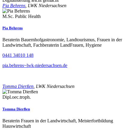
Digitalisierung leicht gemacht
Pia Behrens
, LWK Niedersachsen
M.Sc. Public Health
Pia Behrens
Beraterin Bauernhofgastronomie, Landtourismus, Frauen in der
Landwirtschaft, Fachberaterin LandFrauen, Hygiene
0441 34010 148
pia.behrens~lwk-niedersachsen.de
Tomma Dierßen
, LWK Niedersachsen
Dipl.oec.troph.
Tomma Dierßen
Beraterin Frauen in der Landwirtschaft, Meisterfortbildung
Hauswirtschaft