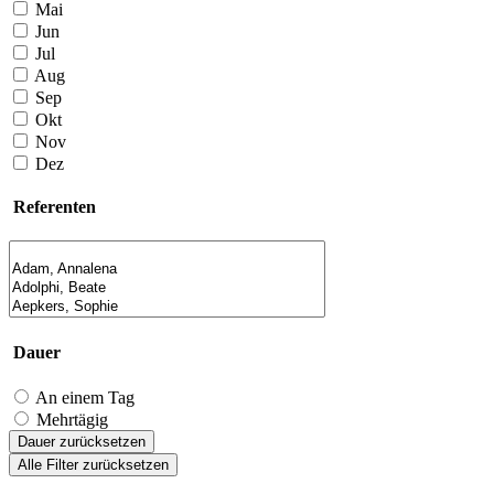
Mai
Jun
Jul
Aug
Sep
Okt
Nov
Dez
Referenten
Dauer
An einem Tag
Mehrtägig
Dauer zurücksetzen
Alle Filter zurücksetzen