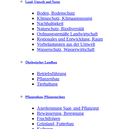
Land, Umwelt und Natur
Boden, Bodenschutz
Klimaschutz, Klimaanpassung
Nachhaltigkeit
Naturschutz, Biodiversität
Ordnungsgemäße Landwirtschaft
Regionales und Entwicklung, Raum
Vorbelastungen aus der Umwelt
Wasserschutz, Wasserwirtschaft
Ökologischer Landbau
Betriebsführung
Pflanzenbau
Tierhaltung
Pflanzenbau, Pflanzenschutz
Anerkennung Saat- und Pflanzgut
Bewässerung, Beregnung
Fruchtfolgen
Grünland, Futterbau
Kulturen