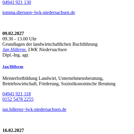
04941 921 130
tomma.dierssen~lwk-niedersachsen.de
09.02.2027
09.30 - 13.00 Uhr
Grundlagen der landwirtschaftlichen Buchführung
Jan Hillerns
, LWK Niedersachsen
Dipl.-Ing. agr.
Jan Hillerns
Meisterfortbildung Landwirt, Unternehmensberatung,
Betriebswirtschaft, Förderung, Sozioökonomische Beratung
04941 921 118
0152 5478 2255
jan.hillerns~lwk-niedersachsen.de
16.02.2027