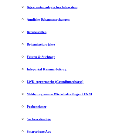
Agrarmeteorologisches Infosystem
Amtliche Bekanntmachungen
Bezirksstellen
Drittmittelprojekte
Fristen & Stichtage
Infoportal Kammerbeitrag
LWK-Agrarmarkt (Grundfutterbörse)
Meldeprogramme Wirtschaftsdünger / ENNI
Probenehmer
Sachverständige
Smartphone App