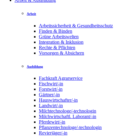
Arbeit & AusBildung
Arbeit
Arbeitssicherheit & Gesundheitsschutz
Finden & Binden
Grüne Arbeitswelten
Integration & Inklusion
Rechte & Pflichten
Vorsorgen & Absichern
Ausbildung
Fachkraft Agrarservice
Fischwirt/-in
Forstwirt/-in
Gärtner/-in
Hauswirtschafter/-in
Landwirt/-in
Milchtechnologe/-technologin
Milchwirtschaftl. Laborant/-in
Pferdewirt/-in
Pflanzentechnologe/-technologin
Revierjäger/-in