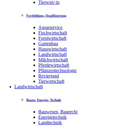
Tierwirt/-in
Fortbildung, Qualifizierung
Agrarservice
Fischwirtschaft
Forstwirtschaft
Gartenbau
Hauswirtschaft
Landwirtschaft
Milchwirtschaft
Pferdewirtschaft
Pflanzentechnologie
Revierjagd
Tierwirtschaft
Landwirtschaft
Bauen, Energie, Technik
Bauwesen, Baurecht
Energietechnik
Landtechnik