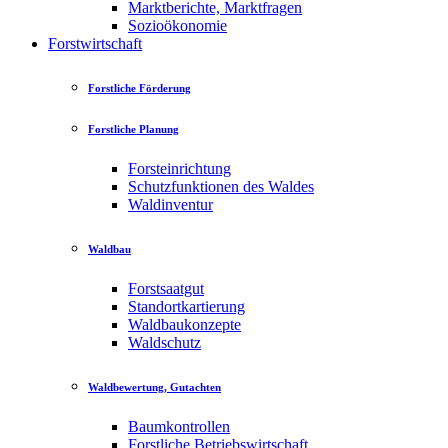
Marktberichte, Marktfragen
Sozioökonomie
Forstwirtschaft
Forstliche Förderung
Forstliche Planung
Forsteinrichtung
Schutzfunktionen des Waldes
Waldinventur
Waldbau
Forstsaatgut
Standortkartierung
Waldbaukonzepte
Waldschutz
Waldbewertung, Gutachten
Baumkontrollen
Forstliche Betriebswirtschaft