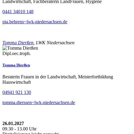
Landwirtschaft, Fachberaterin LandFrauen, Hygiene
0441 34010 148
pia.behrens~lwk-niedersachsen.de
Tomma Dierßen
, LWK Niedersachsen
Dipl.oec.troph.
Tomma Dierßen
Beraterin Frauen in der Landwirtschaft, Meisterfortbildung
Hauswirtschaft
04941 921 130
tomma.dierssen~lwk-niedersachsen.de
26.01.2027
09.30 - 13.00 Uhr