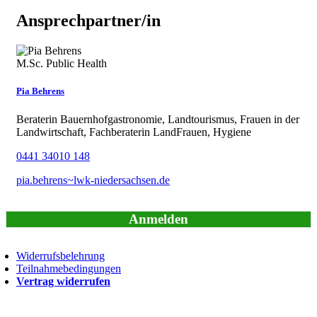
Ansprechpartner/in
M.Sc. Public Health
Pia Behrens
Beraterin Bauernhofgastronomie, Landtourismus, Frauen in der
Landwirtschaft, Fachberaterin LandFrauen, Hygiene
0441 34010 148
pia.behrens~lwk-niedersachsen.de
Anmelden
Widerrufsbelehrung
Teilnahmebedingungen
Vertrag widerrufen