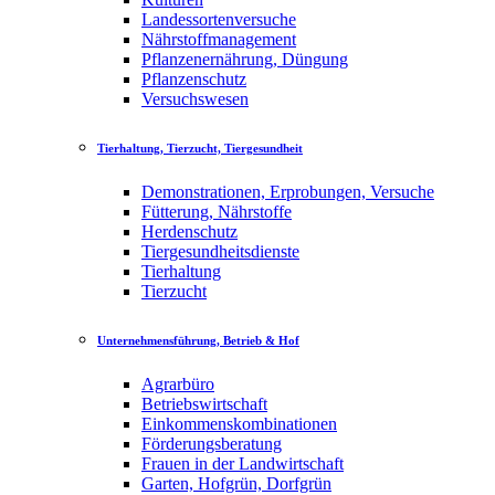
Landessortenversuche
Nährstoffmanagement
Pflanzenernährung, Düngung
Pflanzenschutz
Versuchswesen
Tierhaltung, Tierzucht, Tiergesundheit
Demonstrationen, Erprobungen, Versuche
Fütterung, Nährstoffe
Herdenschutz
Tiergesundheitsdienste
Tierhaltung
Tierzucht
Unternehmensführung, Betrieb & Hof
Agrarbüro
Betriebswirtschaft
Einkommenskombinationen
Förderungsberatung
Frauen in der Landwirtschaft
Garten, Hofgrün, Dorfgrün