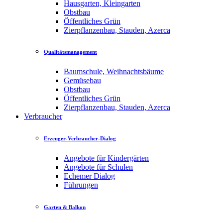
Hausgarten, Kleingarten
Obstbau
Öffentliches Grün
Zierpflanzenbau, Stauden, Azerca
Qualitätsmanagement
Baumschule, Weihnachtsbäume
Gemüsebau
Obstbau
Öffentliches Grün
Zierpflanzenbau, Stauden, Azerca
Verbraucher
Erzeuger-Verbraucher-Dialog
Angebote für Kindergärten
Angebote für Schulen
Echemer Dialog
Führungen
Garten & Balkon