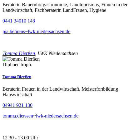
Beraterin Bauernhofgastronomie, Landtourismus, Frauen in der
Landwirtschaft, Fachberaterin LandFrauen, Hygiene
0441 34010 148
pia.behrens~lwk-niedersachsen.de
Tomma Dierßen
, LWK Niedersachsen
Dipl.oec.troph.
Tomma Dierßen
Beraterin Frauen in der Landwirtschaft, Meisterfortbildung
Hauswirtschaft
04941 921 130
tomma.dierssen~lwk-niedersachsen.de
12.30 - 13.00 Uhr