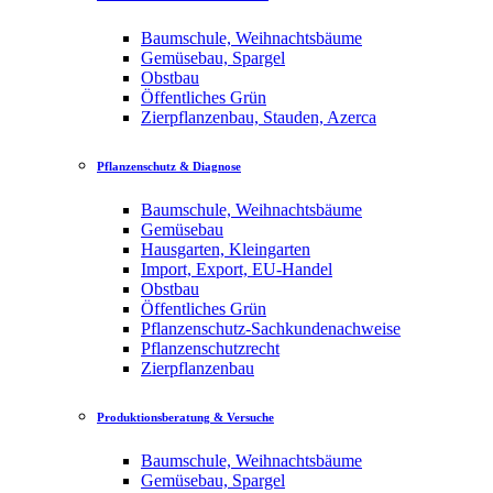
Baumschule, Weihnachtsbäume
Gemüsebau, Spargel
Obstbau
Öffentliches Grün
Zierpflanzenbau, Stauden, Azerca
Pflanzenschutz & Diagnose
Baumschule, Weihnachtsbäume
Gemüsebau
Hausgarten, Kleingarten
Import, Export, EU-Handel
Obstbau
Öffentliches Grün
Pflanzenschutz-Sachkundenachweise
Pflanzenschutzrecht
Zierpflanzenbau
Produktionsberatung & Versuche
Baumschule, Weihnachtsbäume
Gemüsebau, Spargel