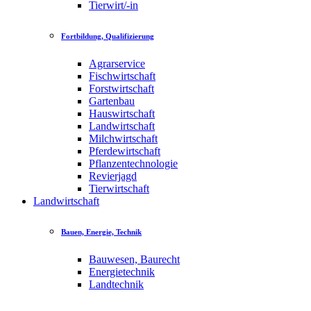
Tierwirt/-in
Fortbildung, Qualifizierung
Agrarservice
Fischwirtschaft
Forstwirtschaft
Gartenbau
Hauswirtschaft
Landwirtschaft
Milchwirtschaft
Pferdewirtschaft
Pflanzentechnologie
Revierjagd
Tierwirtschaft
Landwirtschaft
Bauen, Energie, Technik
Bauwesen, Baurecht
Energietechnik
Landtechnik