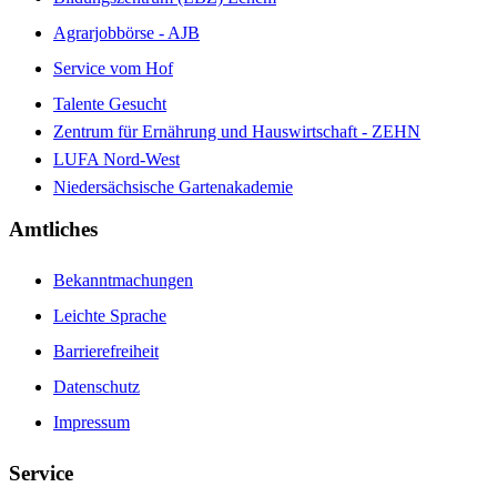
Agrarjobbörse - AJB
Service vom Hof
Talente Gesucht
Zentrum für Ernährung und Hauswirtschaft - ZEHN
LUFA Nord-West
Niedersächsische Gartenakademie
Amtliches
Bekanntmachungen
Leichte Sprache
Barrierefreiheit
Datenschutz
Impressum
Service