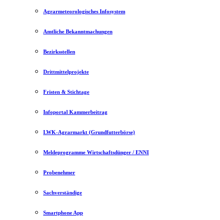
Agrarmeteorologisches Infosystem
Amtliche Bekanntmachungen
Bezirksstellen
Drittmittelprojekte
Fristen & Stichtage
Infoportal Kammerbeitrag
LWK-Agrarmarkt (Grundfutterbörse)
Meldeprogramme Wirtschaftsdünger / ENNI
Probenehmer
Sachverständige
Smartphone App