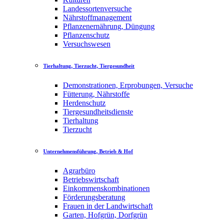
Landessortenversuche
Nährstoffmanagement
Pflanzenernährung, Düngung
Pflanzenschutz
Versuchswesen
Tierhaltung, Tierzucht, Tiergesundheit
Demonstrationen, Erprobungen, Versuche
Fütterung, Nährstoffe
Herdenschutz
Tiergesundheitsdienste
Tierhaltung
Tierzucht
Unternehmensführung, Betrieb & Hof
Agrarbüro
Betriebswirtschaft
Einkommenskombinationen
Förderungsberatung
Frauen in der Landwirtschaft
Garten, Hofgrün, Dorfgrün