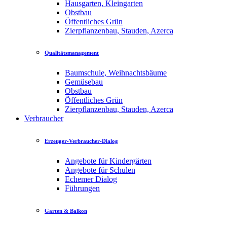
Hausgarten, Kleingarten
Obstbau
Öffentliches Grün
Zierpflanzenbau, Stauden, Azerca
Qualitätsmanagement
Baumschule, Weihnachtsbäume
Gemüsebau
Obstbau
Öffentliches Grün
Zierpflanzenbau, Stauden, Azerca
Verbraucher
Erzeuger-Verbraucher-Dialog
Angebote für Kindergärten
Angebote für Schulen
Echemer Dialog
Führungen
Garten & Balkon