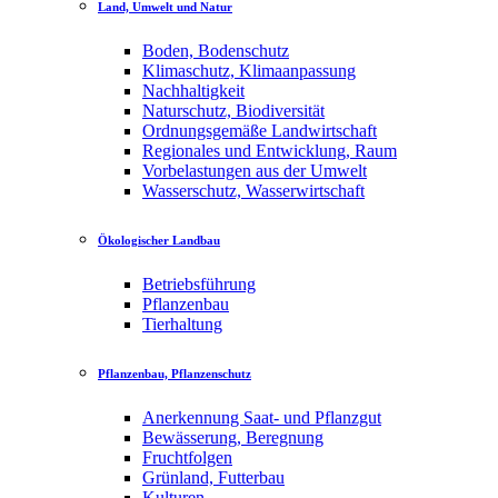
Land, Umwelt und Natur
Boden, Bodenschutz
Klimaschutz, Klimaanpassung
Nachhaltigkeit
Naturschutz, Biodiversität
Ordnungsgemäße Landwirtschaft
Regionales und Entwicklung, Raum
Vorbelastungen aus der Umwelt
Wasserschutz, Wasserwirtschaft
Ökologischer Landbau
Betriebsführung
Pflanzenbau
Tierhaltung
Pflanzenbau, Pflanzenschutz
Anerkennung Saat- und Pflanzgut
Bewässerung, Beregnung
Fruchtfolgen
Grünland, Futterbau
Kulturen