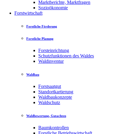
Marktberichte, Marktfragen
Sozioökonomie
Forstwirtschaft
Forstliche Förderung
Forstliche Planung
Forsteinrichtung
Schutzfunktionen des Waldes
Waldinventur
Waldbau
Forstsaatgut
Standortkartierung
Waldbaukonzepte
Waldschutz
Waldbewertung, Gutachten
Baumkontrollen
Forstliche Betriebswirtschaft