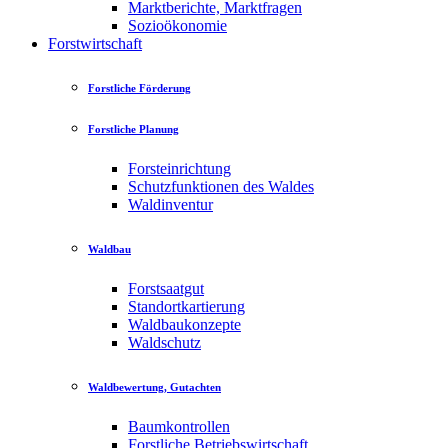
Marktberichte, Marktfragen
Sozioökonomie
Forstwirtschaft
Forstliche Förderung
Forstliche Planung
Forsteinrichtung
Schutzfunktionen des Waldes
Waldinventur
Waldbau
Forstsaatgut
Standortkartierung
Waldbaukonzepte
Waldschutz
Waldbewertung, Gutachten
Baumkontrollen
Forstliche Betriebswirtschaft