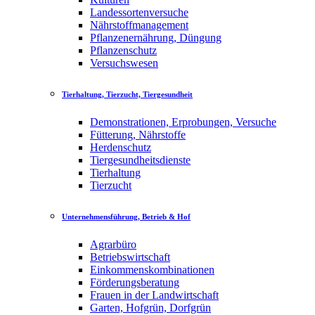
Landessortenversuche
Nährstoffmanagement
Pflanzenernährung, Düngung
Pflanzenschutz
Versuchswesen
Tierhaltung, Tierzucht, Tiergesundheit
Demonstrationen, Erprobungen, Versuche
Fütterung, Nährstoffe
Herdenschutz
Tiergesundheitsdienste
Tierhaltung
Tierzucht
Unternehmensführung, Betrieb & Hof
Agrarbüro
Betriebswirtschaft
Einkommenskombinationen
Förderungsberatung
Frauen in der Landwirtschaft
Garten, Hofgrün, Dorfgrün