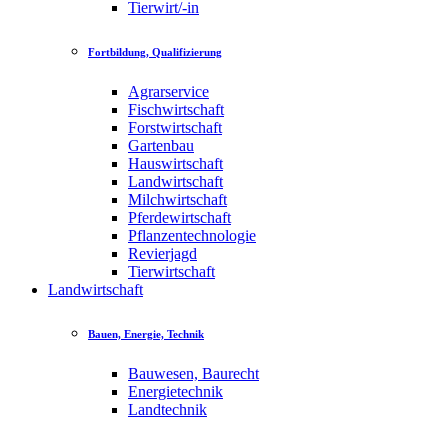
Tierwirt/-in
Fortbildung, Qualifizierung
Agrarservice
Fischwirtschaft
Forstwirtschaft
Gartenbau
Hauswirtschaft
Landwirtschaft
Milchwirtschaft
Pferdewirtschaft
Pflanzentechnologie
Revierjagd
Tierwirtschaft
Landwirtschaft
Bauen, Energie, Technik
Bauwesen, Baurecht
Energietechnik
Landtechnik