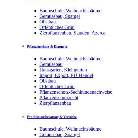
Baumschule, Weihnachtsbäume
Gemüsebau, Spargel
Obstbau
Öffentliches Grün
Zierpflanzenbau, Stauden, Azerca
Pflanzenschutz & Diagnose
Baumschule, Weihnachtsbäume
Gemüsebau
Hausgarten, Kleingarten
Import, Export, EU-Handel
Obstbau
Öffentliches Grün
Pflanzenschutz-Sachkundenachweise
Pflanzenschutzrecht
Zierpflanzenbau
Produktionsberatung & Versuche
Baumschule, Weihnachtsbäume
Gemüsebau, Spargel