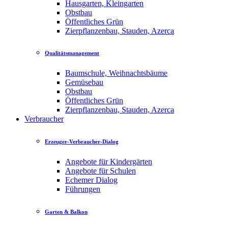
Hausgarten, Kleingarten
Obstbau
Öffentliches Grün
Zierpflanzenbau, Stauden, Azerca
Qualitätsmanagement
Baumschule, Weihnachtsbäume
Gemüsebau
Obstbau
Öffentliches Grün
Zierpflanzenbau, Stauden, Azerca
Verbraucher
Erzeuger-Verbraucher-Dialog
Angebote für Kindergärten
Angebote für Schulen
Echemer Dialog
Führungen
Garten & Balkon