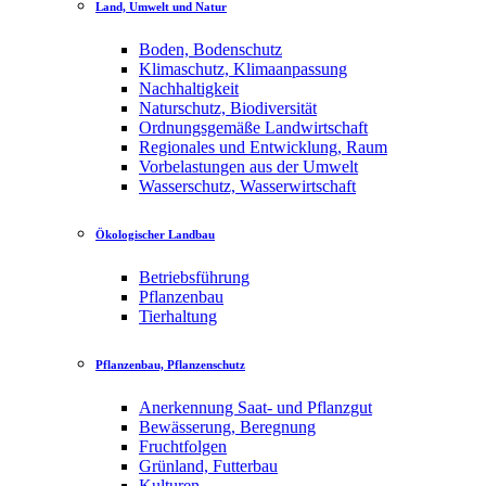
Land, Umwelt und Natur
Boden, Bodenschutz
Klimaschutz, Klimaanpassung
Nachhaltigkeit
Naturschutz, Biodiversität
Ordnungsgemäße Landwirtschaft
Regionales und Entwicklung, Raum
Vorbelastungen aus der Umwelt
Wasserschutz, Wasserwirtschaft
Ökologischer Landbau
Betriebsführung
Pflanzenbau
Tierhaltung
Pflanzenbau, Pflanzenschutz
Anerkennung Saat- und Pflanzgut
Bewässerung, Beregnung
Fruchtfolgen
Grünland, Futterbau
Kulturen