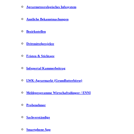
Agrarmeteorologisches Infosystem
Amtliche Bekanntmachungen
Bezirksstellen
Drittmittelprojekte
Fristen & Stichtage
Infoportal Kammerbeitrag
LWK-Agrarmarkt (Grundfutterbörse)
Meldeprogramme Wirtschaftsdünger / ENNI
Probenehmer
Sachverständige
Smartphone App