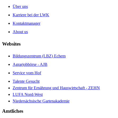
Über uns
Karriere bei der LWK
Kontaktmanager
About us
Websites
Bildungszentrum (LBZ) Echem
Agrarjobbörse - AJB
Service vom Hof
Talente Gesucht
Zentrum für Ernährung und Hauswirtschaft - ZEHN
LUFA Nord-West
Niedersächsische Gartenakademie
Amtliches