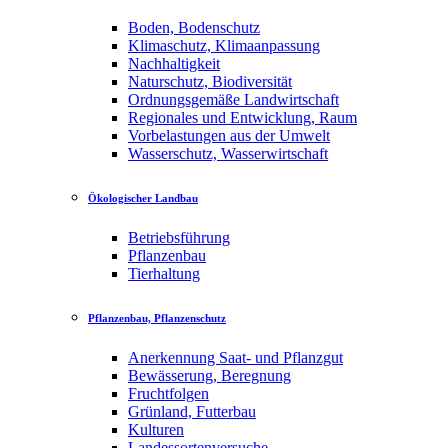
Boden, Bodenschutz
Klimaschutz, Klimaanpassung
Nachhaltigkeit
Naturschutz, Biodiversität
Ordnungsgemäße Landwirtschaft
Regionales und Entwicklung, Raum
Vorbelastungen aus der Umwelt
Wasserschutz, Wasserwirtschaft
Ökologischer Landbau
Betriebsführung
Pflanzenbau
Tierhaltung
Pflanzenbau, Pflanzenschutz
Anerkennung Saat- und Pflanzgut
Bewässerung, Beregnung
Fruchtfolgen
Grünland, Futterbau
Kulturen
Landessortenversuche