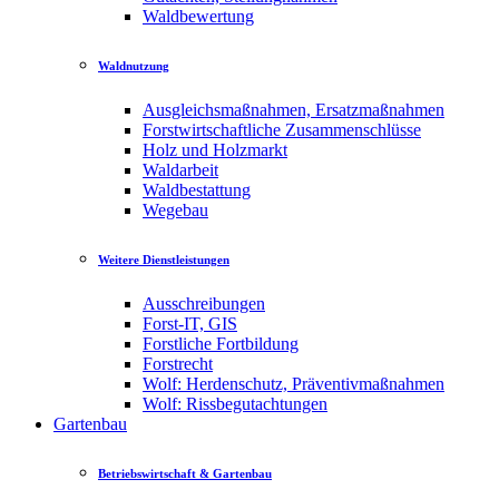
Waldbewertung
Waldnutzung
Ausgleichsmaßnahmen, Ersatzmaßnahmen
Forstwirtschaftliche Zusammenschlüsse
Holz und Holzmarkt
Waldarbeit
Waldbestattung
Wegebau
Weitere Dienstleistungen
Ausschreibungen
Forst-IT, GIS
Forstliche Fortbildung
Forstrecht
Wolf: Herdenschutz, Präventivmaßnahmen
Wolf: Rissbegutachtungen
Gartenbau
Betriebswirtschaft & Gartenbau