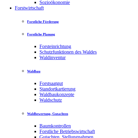
Sozioökonomie
Forstwirtschaft
Forstliche Förderung
Forstliche Planung
Forsteinrichtung
Schutzfunktionen des Waldes
Waldinventur
Waldbau
Forstsaatgut
Standortkartierung
Waldbaukonzepte
Waldschutz
Waldbewertung, Gutachten
Baumkontrollen
Forstliche Betriebswirtschaft
Gutachten, Stellungnahmen