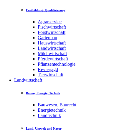
Fortbildung, Qualifizierung
Agrarservice
Fischwirtschaft
Forstwirtschaft
Gartenbau
Hauswirtschaft
Landwirtschaft
Milchwirtschaft
Pferdewirtschaft
Pflanzentechnologie
Revierjagd
Tierwirtschaft
Landwirtschaft
Bauen, Energie, Technik
Bauwesen, Baurecht
Energietechnik
Landtechnik
Land, Umwelt und Natur