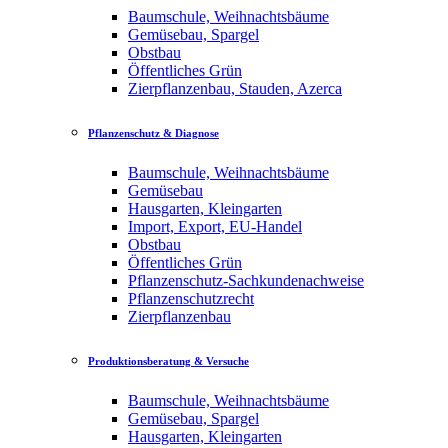
Baumschule, Weihnachtsbäume
Gemüsebau, Spargel
Obstbau
Öffentliches Grün
Zierpflanzenbau, Stauden, Azerca
Pflanzenschutz & Diagnose
Baumschule, Weihnachtsbäume
Gemüsebau
Hausgarten, Kleingarten
Import, Export, EU-Handel
Obstbau
Öffentliches Grün
Pflanzenschutz-Sachkundenachweise
Pflanzenschutzrecht
Zierpflanzenbau
Produktionsberatung & Versuche
Baumschule, Weihnachtsbäume
Gemüsebau, Spargel
Hausgarten, Kleingarten