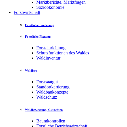
Marktberichte, Marktfragen
Sozioökonomie
Forstwirtschaft
Forstliche Förderung
Forstliche Planung
Forsteinrichtung
Schutzfunktionen des Waldes
Waldinventur
Waldbau
Forstsaatgut
Standortkartierung
Waldbaukonzepte
Waldschutz
Waldbewertung, Gutachten
Baumkontrollen
Forstliche Betriebswirtschaft