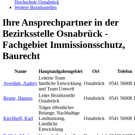
Hochschule Osnabrück
Weitere Bezirksstellen
Ihre Ansprechpartner in der
Bezirksstelle Osnabrück -
Fachgebiet Immissionsschutz,
Baurecht
Name
Hauptaufgabengebiet
Ort
Telefon
Leiterin Team
Averdiek, Audrey
ländliche Entwicklung
Osnabrück
0541 56008 
und Team Umwelt
Leiter Bezirksstelle
Beune, Hannes
Osnabrück
0541 56008 
Osnabrück
Träger öffentlicher
Belange, Nachhaltige
Kirchhoff, Karl
Landnutzung,
Osnabrück
0541 56008 
Ländliche
Entwicklung