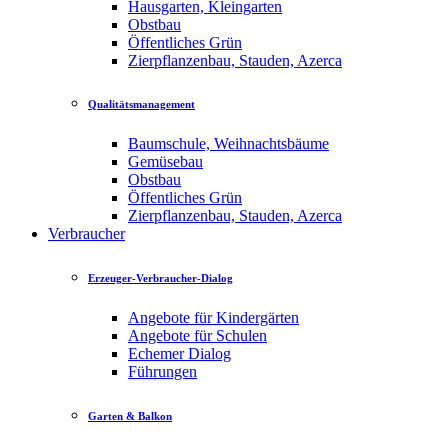
Hausgarten, Kleingarten
Obstbau
Öffentliches Grün
Zierpflanzenbau, Stauden, Azerca
Qualitätsmanagement
Baumschule, Weihnachtsbäume
Gemüsebau
Obstbau
Öffentliches Grün
Zierpflanzenbau, Stauden, Azerca
Verbraucher
Erzeuger-Verbraucher-Dialog
Angebote für Kindergärten
Angebote für Schulen
Echemer Dialog
Führungen
Garten & Balkon