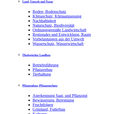
Land, Umwelt und Natur
Boden, Bodenschutz
Klimaschutz, Klimaanpassung
Nachhaltigkeit
Naturschutz, Biodiversität
Ordnungsgemäße Landwirtschaft
Regionales und Entwicklung, Raum
Vorbelastungen aus der Umwelt
Wasserschutz, Wasserwirtschaft
Ökologischer Landbau
Betriebsführung
Pflanzenbau
Tierhaltung
Pflanzenbau, Pflanzenschutz
Anerkennung Saat- und Pflanzgut
Bewässerung, Beregnung
Fruchtfolgen
Grünland, Futterbau
Kulturen