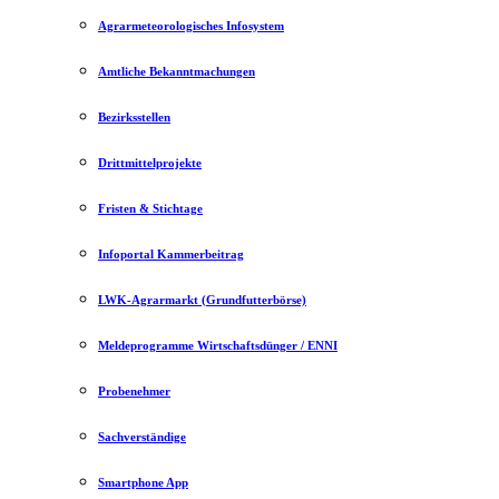
Agrarmeteorologisches Infosystem
Amtliche Bekanntmachungen
Bezirksstellen
Drittmittelprojekte
Fristen & Stichtage
Infoportal Kammerbeitrag
LWK-Agrarmarkt (Grundfutterbörse)
Meldeprogramme Wirtschaftsdünger / ENNI
Probenehmer
Sachverständige
Smartphone App