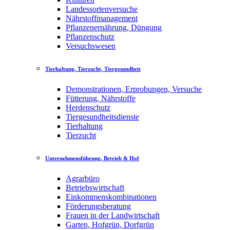
Landessortenversuche
Nährstoffmanagement
Pflanzenernährung, Düngung
Pflanzenschutz
Versuchswesen
Tierhaltung, Tierzucht, Tiergesundheit
Demonstrationen, Erprobungen, Versuche
Fütterung, Nährstoffe
Herdenschutz
Tiergesundheitsdienste
Tierhaltung
Tierzucht
Unternehmensführung, Betrieb & Hof
Agrarbüro
Betriebswirtschaft
Einkommenskombinationen
Förderungsberatung
Frauen in der Landwirtschaft
Garten, Hofgrün, Dorfgrün