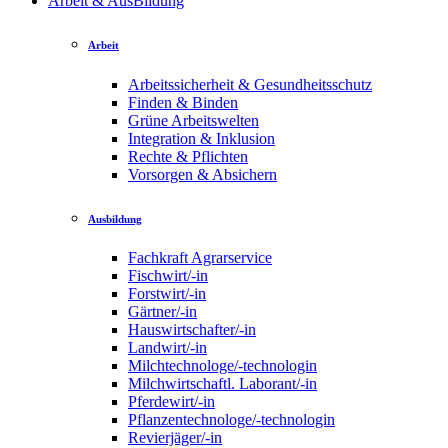
Arbeit & AusBildung
Arbeit
Arbeitssicherheit & Gesundheitsschutz
Finden & Binden
Grüne Arbeitswelten
Integration & Inklusion
Rechte & Pflichten
Vorsorgen & Absichern
Ausbildung
Fachkraft Agrarservice
Fischwirt/-in
Forstwirt/-in
Gärtner/-in
Hauswirtschafter/-in
Landwirt/-in
Milchtechnologe/-technologin
Milchwirtschaftl. Laborant/-in
Pferdewirt/-in
Pflanzentechnologe/-technologin
Revierjäger/-in