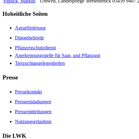
Paßlick, Markus
Umwelt, Landespflege
Bersenbrück
05439 9407 
Hoheitliche Seiten
Agrarförderung
Düngebehörde
Pflanzenschutzdienst
Anerkennungsstelle für Saat- und Pflanzgut
Tierzuchtangelegenheiten
Presse
Pressekontakt
Presseeinladungen
Pressemitteilungen
Nutzungserlaubnis
Die LWK