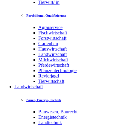
Tierwirt/-in
Fortbildung, Qualifizierung
Agrarservice
Fischwirtschaft
Forstwirtschaft
Gartenbau
Hauswirtschaft
Landwirtschaft
Milchwirtschaft
Pferdewirtschaft
Pflanzentechnologie
Revierjagd
Tierwirtschaft
Landwirtschaft
Bauen, Energie, Technik
Bauwesen, Baurecht
Energietechnik
Landtechnik