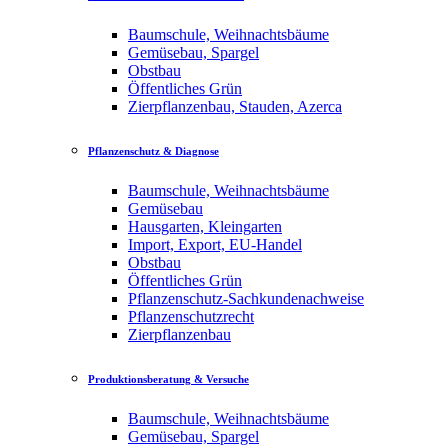
Baumschule, Weihnachtsbäume
Gemüsebau, Spargel
Obstbau
Öffentliches Grün
Zierpflanzenbau, Stauden, Azerca
Pflanzenschutz & Diagnose
Baumschule, Weihnachtsbäume
Gemüsebau
Hausgarten, Kleingarten
Import, Export, EU-Handel
Obstbau
Öffentliches Grün
Pflanzenschutz-Sachkundenachweise
Pflanzenschutzrecht
Zierpflanzenbau
Produktionsberatung & Versuche
Baumschule, Weihnachtsbäume
Gemüsebau, Spargel