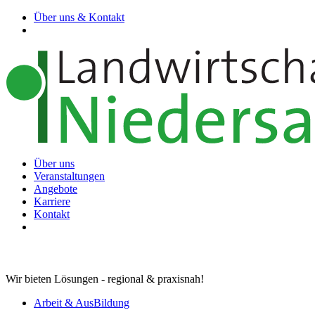
Über uns & Kontakt
Über uns
Veranstaltungen
Angebote
Karriere
Kontakt
Wir bieten Lösungen - regional & praxisnah!
Arbeit & AusBildung