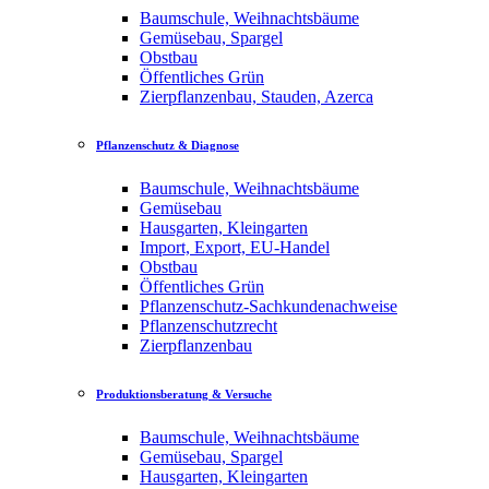
Baumschule, Weihnachtsbäume
Gemüsebau, Spargel
Obstbau
Öffentliches Grün
Zierpflanzenbau, Stauden, Azerca
Pflanzenschutz & Diagnose
Baumschule, Weihnachtsbäume
Gemüsebau
Hausgarten, Kleingarten
Import, Export, EU-Handel
Obstbau
Öffentliches Grün
Pflanzenschutz-Sachkundenachweise
Pflanzenschutzrecht
Zierpflanzenbau
Produktionsberatung & Versuche
Baumschule, Weihnachtsbäume
Gemüsebau, Spargel
Hausgarten, Kleingarten