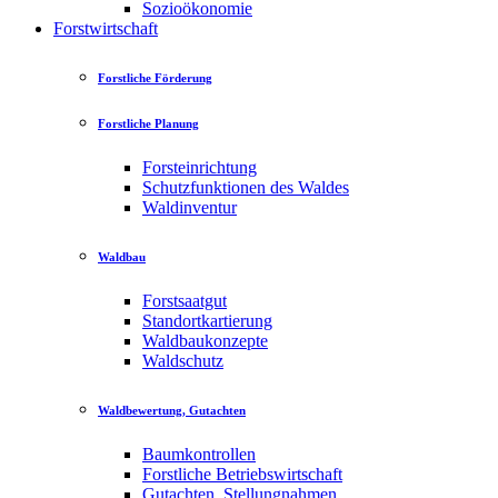
Sozioökonomie
Forstwirtschaft
Forstliche Förderung
Forstliche Planung
Forsteinrichtung
Schutzfunktionen des Waldes
Waldinventur
Waldbau
Forstsaatgut
Standortkartierung
Waldbaukonzepte
Waldschutz
Waldbewertung, Gutachten
Baumkontrollen
Forstliche Betriebswirtschaft
Gutachten, Stellungnahmen