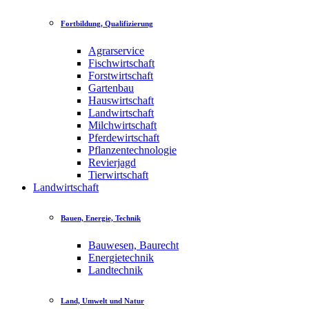
Fortbildung, Qualifizierung
Agrarservice
Fischwirtschaft
Forstwirtschaft
Gartenbau
Hauswirtschaft
Landwirtschaft
Milchwirtschaft
Pferdewirtschaft
Pflanzentechnologie
Revierjagd
Tierwirtschaft
Landwirtschaft
Bauen, Energie, Technik
Bauwesen, Baurecht
Energietechnik
Landtechnik
Land, Umwelt und Natur