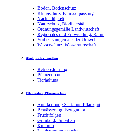
Boden, Bodenschutz
Klimaschutz, Klimaanpassung
Nachhaltigkeit
Naturschutz, Biodiversität
Ordnungsgemäße Landwirtschaft
Regionales und Entwicklung, Raum
Vorbelastungen aus der Umwelt
Wasserschutz, Wasserwirtschaft
Ökologischer Landbau
Betriebsführung
Pflanzenbau
Tierhaltung
Pflanzenbau, Pflanzenschutz
Anerkennung Saat- und Pflanzgut
Bewässerung, Beregnung
Fruchtfolgen
Grünland, Futterbau
Kulturen
Landessortenversuche