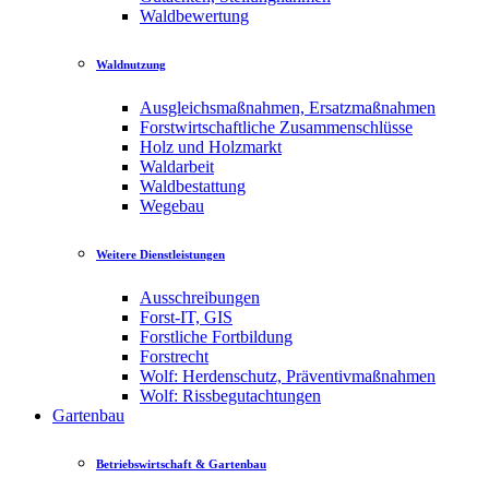
Waldbewertung
Waldnutzung
Ausgleichsmaßnahmen, Ersatzmaßnahmen
Forstwirtschaftliche Zusammenschlüsse
Holz und Holzmarkt
Waldarbeit
Waldbestattung
Wegebau
Weitere Dienstleistungen
Ausschreibungen
Forst-IT, GIS
Forstliche Fortbildung
Forstrecht
Wolf: Herdenschutz, Präventivmaßnahmen
Wolf: Rissbegutachtungen
Gartenbau
Betriebswirtschaft & Gartenbau