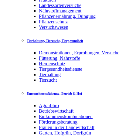
Landessortenversuche
Nährstoffmanagement
Pflanzenernährung, Düngung
Pflanzenschutz
Versuchswesen
Tierhaltung, Tierzucht, Tiergesundheit
Demonstrationen, Erprobungen, Versuche
Fütterung, Nährstoffe
Herdenschutz
Tiergesundheitsdienste
Tierhaltung
Tierzucht
Unternehmensführung, Betrieb & Hof
Agrarbüro
Betriebswirtschaft
Einkommenskombinationen
Förderungsberatung
Frauen in der Landwirtschaft
Garten, Hofgrün, Dorfgrün