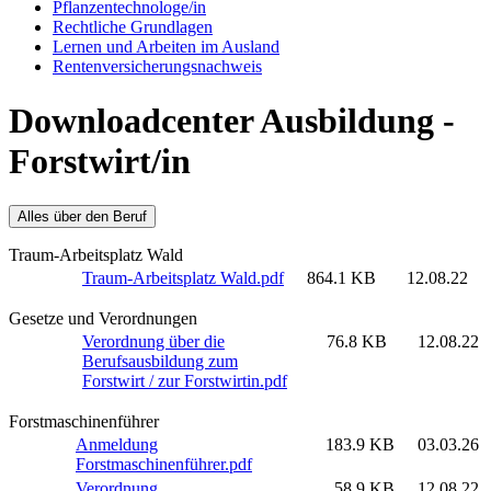
Pflanzentechnologe/in
Rechtliche Grundlagen
Lernen und Arbeiten im Ausland
Rentenversicherungsnachweis
Downloadcenter Ausbildung -
Forstwirt/in
Alles über den Beruf
Traum-Arbeitsplatz Wald
Traum-Arbeitsplatz Wald.pdf
864.1 KB
12.08.22
Gesetze und Verordnungen
Verordnung über die
76.8 KB
12.08.22
Berufsausbildung zum
Forstwirt / zur Forstwirtin.pdf
Forstmaschinenführer
Anmeldung
183.9 KB
03.03.26
Forstmaschinenführer.pdf
Verordnung
58.9 KB
12.08.22