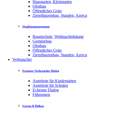
Hausgarten, Kleingarten
Obstbau
Öffentliches Grün
Zierpflanzenbau, Stauden, Azerca
Qualitätsmanagement
Baumschule, Weihnachtsbäume
Gemüsebau
Obstbau
Öffentliches Grün
Zierpflanzenbau, Stauden, Azerca
Verbraucher
Erzeuger-Verbraucher-Dialog
Angebote für Kindergärten
Angebote für Schulen
Echemer Dialog
Führungen
Garten & Balkon