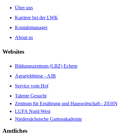
Über uns
Karriere bei der LWK
Kontaktmanager
About us
Websites
Bildungszentrum (LBZ) Echem
Agrarjobbörse - AJB
Service vom Hof
Talente Gesucht
Zentrum für Ernährung und Hauswirtschaft - ZEHN
LUFA Nord-West
Niedersächsische Gartenakademie
Amtliches