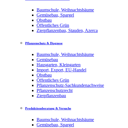
Baumschule, Weihnachtsbäume
Gemüsebau, Spargel
Obstbau
Öffentliches Grün
Zierpflanzenbau, Stauden, Azerca
Pflanzenschutz & Diagnose
Baumschule, Weihnachtsbäume
Gemüsebau
Hausgarten, Kleingarten
Import, Export, EU-Handel
Obstbau
Öffentliches Grün
Pflanzenschutz-Sachkundenachweise
Pflanzenschutzrecht
Zierpflanzenbau
Produktionsberatung & Versuche
Baumschule, Weihnachtsbäume
Gemüsebau, Spargel