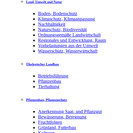
Land, Umwelt und Natur
Boden, Bodenschutz
Klimaschutz, Klimaanpassung
Nachhaltigkeit
Naturschutz, Biodiversität
Ordnungsgemäße Landwirtschaft
Regionales und Entwicklung, Raum
Vorbelastungen aus der Umwelt
Wasserschutz, Wasserwirtschaft
Ökologischer Landbau
Betriebsführung
Pflanzenbau
Tierhaltung
Pflanzenbau, Pflanzenschutz
Anerkennung Saat- und Pflanzgut
Bewässerung, Beregnung
Fruchtfolgen
Grünland, Futterbau
Kulturen