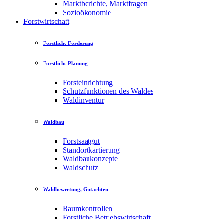
Marktberichte, Marktfragen
Sozioökonomie
Forstwirtschaft
Forstliche Förderung
Forstliche Planung
Forsteinrichtung
Schutzfunktionen des Waldes
Waldinventur
Waldbau
Forstsaatgut
Standortkartierung
Waldbaukonzepte
Waldschutz
Waldbewertung, Gutachten
Baumkontrollen
Forstliche Betriebswirtschaft