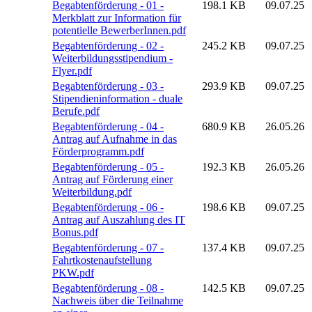
Begabtenförderung - 01 -
198.1 KB
09.07.25
Merkblatt zur Information für
potentielle BewerberInnen.pdf
Begabtenförderung - 02 -
245.2 KB
09.07.25
Weiterbildungsstipendium -
Flyer.pdf
Begabtenförderung - 03 -
293.9 KB
09.07.25
Stipendieninformation - duale
Berufe.pdf
Begabtenförderung - 04 -
680.9 KB
26.05.26
Antrag auf Aufnahme in das
Förderprogramm.pdf
Begabtenförderung - 05 -
192.3 KB
26.05.26
Antrag auf Förderung einer
Weiterbildung.pdf
Begabtenförderung - 06 -
198.6 KB
09.07.25
Antrag auf Auszahlung des IT
Bonus.pdf
Begabtenförderung - 07 -
137.4 KB
09.07.25
Fahrtkostenaufstellung
PKW.pdf
Begabtenförderung - 08 -
142.5 KB
09.07.25
Nachweis über die Teilnahme