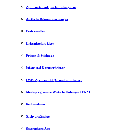
Agrarmeteorologisches Infosystem
Amtliche Bekanntmachungen
Bezirksstellen
Drittmittelprojekte
Fristen & Stichtage
Infoportal Kammerbeitrag
LWK-Agrarmarkt (Grundfutterbörse)
Meldeprogramme Wirtschaftsdünger / ENNI
Probenehmer
Sachverständige
Smartphone App