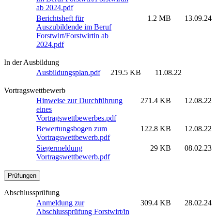
ab 2024.pdf
Berichtsheft für
1.2 MB
13.09.24
Auszubildende im Beruf
Forstwirt/Forstwirtin ab
2024.pdf
In der Ausbildung
Ausbildungsplan.pdf
219.5 KB
11.08.22
Vortragswettbewerb
Hinweise zur Durchführung
271.4 KB
12.08.22
eines
Vortragswettbewerbes.pdf
Bewertungsbogen zum
122.8 KB
12.08.22
Vortragswettbewerb.pdf
Siegermeldung
29 KB
08.02.23
Vortragswettbewerb.pdf
Prüfungen
Abschlussprüfung
Anmeldung zur
309.4 KB
28.02.24
Abschlussprüfung Forstwirt/in