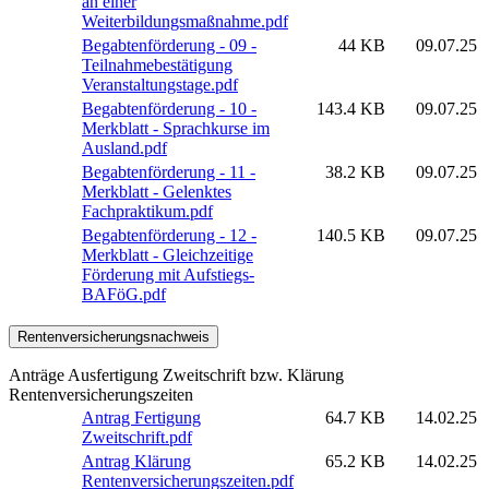
an einer
Weiterbildungsmaßnahme.pdf
Begabtenförderung - 09 -
44 KB
09.07.25
Teilnahmebestätigung
Veranstaltungstage.pdf
Begabtenförderung - 10 -
143.4 KB
09.07.25
Merkblatt - Sprachkurse im
Ausland.pdf
Begabtenförderung - 11 -
38.2 KB
09.07.25
Merkblatt - Gelenktes
Fachpraktikum.pdf
Begabtenförderung - 12 -
140.5 KB
09.07.25
Merkblatt - Gleichzeitige
Förderung mit Aufstiegs-
BAFöG.pdf
Rentenversicherungsnachweis
Anträge Ausfertigung Zweitschrift bzw. Klärung
Rentenversicherungszeiten
Antrag Fertigung
64.7 KB
14.02.25
Zweitschrift.pdf
Antrag Klärung
65.2 KB
14.02.25
Rentenversicherungszeiten.pdf