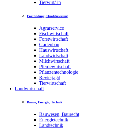
Tierwirt/-in
Fortbildung, Qualifizierung
Agrarservice
Fischwirtschaft
Forstwirtschaft
Gartenbau
Hauswirtschaft
Landwirtschaft
Milchwirtschaft
Pferdewirtschaft
Pflanzentechnologie
Revierjagd
Tierwirtschaft
Landwirtschaft
Bauen, Energie, Technik
Bauwesen, Baurecht
Energietechnik
Landtechnik