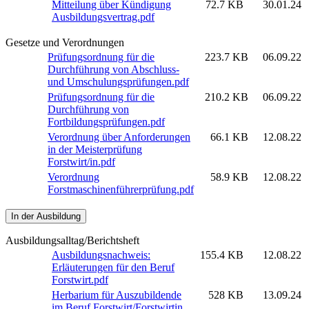
Mitteilung über Kündigung
72.7 KB
30.01.24
Ausbildungsvertrag.pdf
Gesetze und Verordnungen
Prüfungsordnung für die
223.7 KB
06.09.22
Durchführung von Abschluss-
und Umschulungsprüfungen.pdf
Prüfungsordnung für die
210.2 KB
06.09.22
Durchführung von
Fortbildungsprüfungen.pdf
Verordnung über Anforderungen
66.1 KB
12.08.22
in der Meisterprüfung
Forstwirt/in.pdf
Verordnung
58.9 KB
12.08.22
Forstmaschinenführerprüfung.pdf
In der Ausbildung
Ausbildungsalltag/Berichtsheft
Ausbildungsnachweis:
155.4 KB
12.08.22
Erläuterungen für den Beruf
Forstwirt.pdf
Herbarium für Auszubildende
528 KB
13.09.24
im Beruf Forstwirt/Forstwirtin