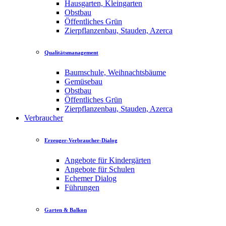
Hausgarten, Kleingarten
Obstbau
Öffentliches Grün
Zierpflanzenbau, Stauden, Azerca
Qualitätsmanagement
Baumschule, Weihnachtsbäume
Gemüsebau
Obstbau
Öffentliches Grün
Zierpflanzenbau, Stauden, Azerca
Verbraucher
Erzeuger-Verbraucher-Dialog
Angebote für Kindergärten
Angebote für Schulen
Echemer Dialog
Führungen
Garten & Balkon