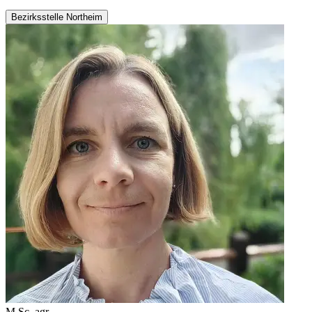
Bezirksstelle Northeim
M.Sc. agr.