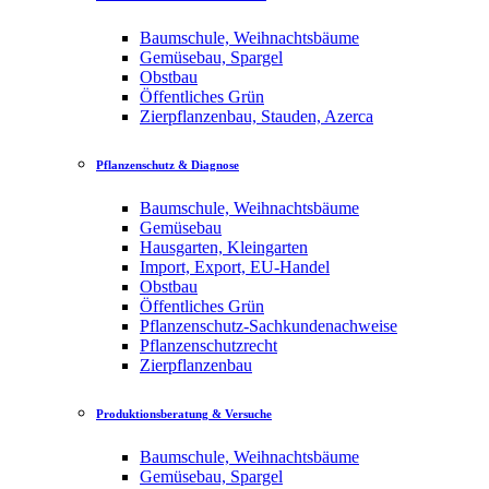
Baumschule, Weihnachtsbäume
Gemüsebau, Spargel
Obstbau
Öffentliches Grün
Zierpflanzenbau, Stauden, Azerca
Pflanzenschutz & Diagnose
Baumschule, Weihnachtsbäume
Gemüsebau
Hausgarten, Kleingarten
Import, Export, EU-Handel
Obstbau
Öffentliches Grün
Pflanzenschutz-Sachkundenachweise
Pflanzenschutzrecht
Zierpflanzenbau
Produktionsberatung & Versuche
Baumschule, Weihnachtsbäume
Gemüsebau, Spargel