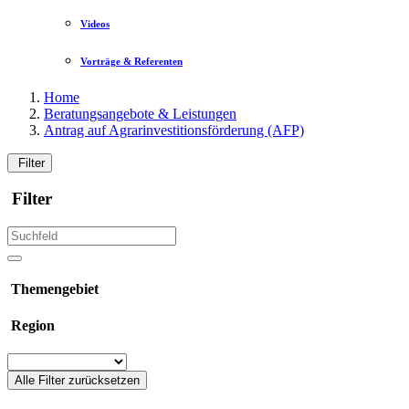
Videos
Vorträge & Referenten
Home
Beratungsangebote & Leistungen
Antrag auf Agrarinvestitionsförderung (AFP)
Filter
Filter
Themengebiet
Region
Alle Filter zurücksetzen