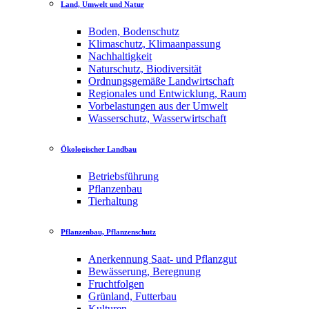
Land, Umwelt und Natur
Boden, Bodenschutz
Klimaschutz, Klimaanpassung
Nachhaltigkeit
Naturschutz, Biodiversität
Ordnungsgemäße Landwirtschaft
Regionales und Entwicklung, Raum
Vorbelastungen aus der Umwelt
Wasserschutz, Wasserwirtschaft
Ökologischer Landbau
Betriebsführung
Pflanzenbau
Tierhaltung
Pflanzenbau, Pflanzenschutz
Anerkennung Saat- und Pflanzgut
Bewässerung, Beregnung
Fruchtfolgen
Grünland, Futterbau
Kulturen