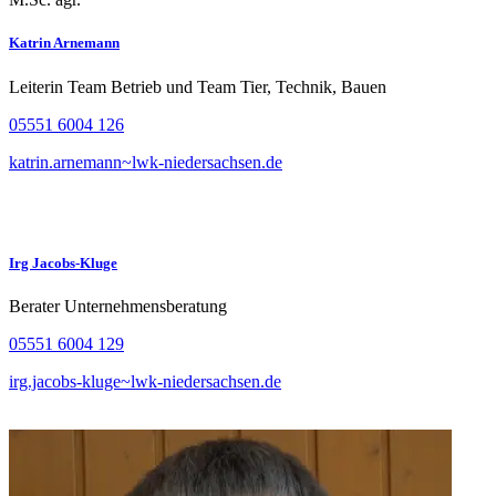
Katrin Arnemann
Leiterin Team Betrieb und Team Tier, Technik, Bauen
05551 6004 126
katrin.arnemann~lwk-niedersachsen.de
Irg Jacobs-Kluge
Berater Unternehmensberatung
05551 6004 129
irg.jacobs-kluge~lwk-niedersachsen.de