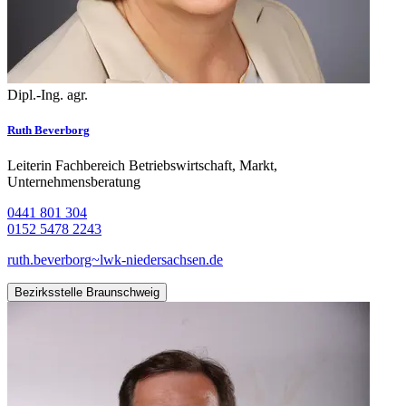
Dipl.-Ing. agr.
Ruth Beverborg
Leiterin Fachbereich Betriebswirtschaft, Markt,
Unternehmensberatung
0441 801 304
0152 5478 2243
ruth.beverborg~lwk-niedersachsen.de
Bezirksstelle Braunschweig