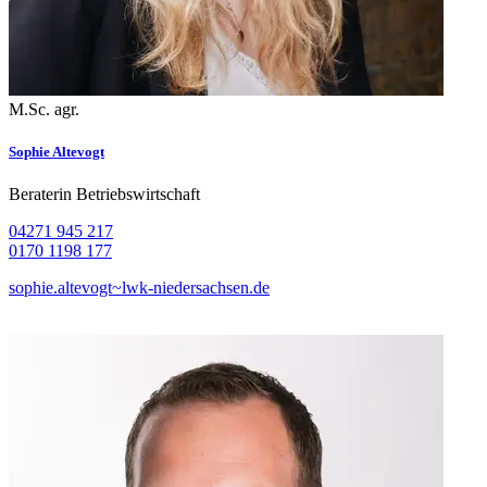
M.Sc. agr.
Sophie Altevogt
Beraterin Betriebswirtschaft
04271 945 217
0170 1198 177
sophie.altevogt~lwk-niedersachsen.de