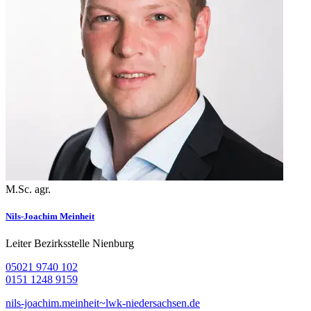
M.Sc. agr.
Nils-Joachim Meinheit
Leiter Bezirksstelle Nienburg
05021 9740 102
0151 1248 9159
nils-joachim.meinheit~lwk-niedersachsen.de