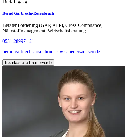
Dipl.-Ing. agr.
Bernd Garbrecht-Rosenbruch
Berater Förderung (GAP, AFP), Cross-Compliance,
Nährstoffmanagement, Wirtschaftsberatung
0531 28997 121
bernd.garbrecht-rosenbruch~lwk-niedersachsen.de
Bezirksstelle Bremervörde