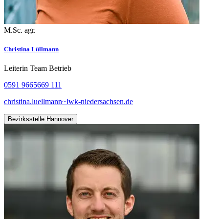
M.Sc. agr.
Christina Lüllmann
Leiterin Team Betrieb
0591 9665669 111
christina.luellmann~lwk-niedersachsen.de
Bezirksstelle Hannover