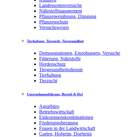
Landessortenversuche
Nährstoffmanagement
Pflanzenernährung, Düngung
Pflanzenschutz
Versuchswesen
Tierhaltung, Tierzucht, Tiergesundheit
Demonstrationen, Erprobungen, Versuche
Fütterung, Nährstoffe
Herdenschutz
Tiergesundheitsdienste
Tierhaltung
Tierzucht
Unternehmensführung, Betrieb & Hof
Agrarbüro
Betriebswirtschaft
Einkommenskombinationen
Förderungsberatung
Frauen in der Landwirtschaft
Garten, Hofgrün, Dorfgrün