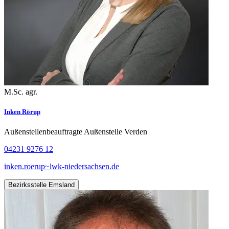
M.Sc. agr.
Inken Rörup
Außenstellenbeauftragte Außenstelle Verden
04231 9276 12
inken.roerup~lwk-niedersachsen.de
Bezirksstelle Emsland