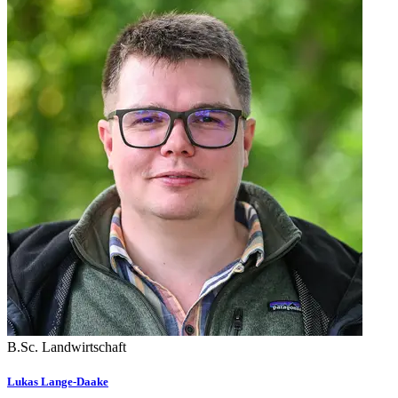
B.Sc. Landwirtschaft
Lukas Lange-Daake