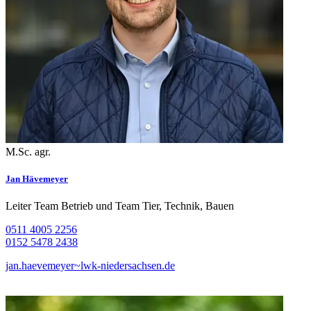
M.Sc. agr.
Jan Hävemeyer
Leiter Team Betrieb und Team Tier, Technik, Bauen
0511 4005 2256
0152 5478 2438
jan.haevemeyer~lwk-niedersachsen.de