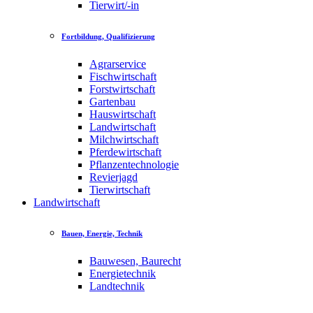
Tierwirt/-in
Fortbildung, Qualifizierung
Agrarservice
Fischwirtschaft
Forstwirtschaft
Gartenbau
Hauswirtschaft
Landwirtschaft
Milchwirtschaft
Pferdewirtschaft
Pflanzentechnologie
Revierjagd
Tierwirtschaft
Landwirtschaft
Bauen, Energie, Technik
Bauwesen, Baurecht
Energietechnik
Landtechnik