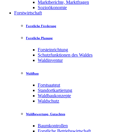
Marktberichte, Marktfragen
Sozioökonomie
Forstwirtschaft
Forstliche Förderung
Forstliche Planung
Forsteinrichtung
Schutzfunktionen des Waldes
Waldinventur
Waldbau
Forstsaatgut
Standortkartierung
Waldbaukonzepte
Waldschutz
Waldbewertung, Gutachten
Baumkontrollen
Forstliche Betriebswirtschaft