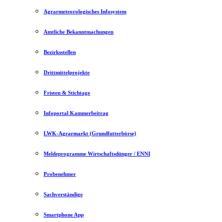
Agrarmeteorologisches Infosystem
Amtliche Bekanntmachungen
Bezirksstellen
Drittmittelprojekte
Fristen & Stichtage
Infoportal Kammerbeitrag
LWK-Agrarmarkt (Grundfutterbörse)
Meldeprogramme Wirtschaftsdünger / ENNI
Probenehmer
Sachverständige
Smartphone App