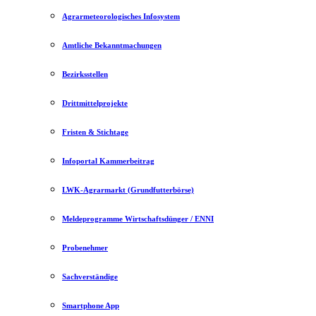
Agrarmeteorologisches Infosystem
Amtliche Bekanntmachungen
Bezirksstellen
Drittmittelprojekte
Fristen & Stichtage
Infoportal Kammerbeitrag
LWK-Agrarmarkt (Grundfutterbörse)
Meldeprogramme Wirtschaftsdünger / ENNI
Probenehmer
Sachverständige
Smartphone App