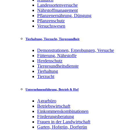
Landessortenversuche
Nährstoffmanagement
Pflanzenernährung, Düngung
Pflanzenschutz
Versuchswesen
Tierhaltung, Tierzucht, Tiergesundheit
Demonstrationen, Erprobungen, Versuche
Fütterung, Nährstoffe
Herdenschutz
Tiergesundheitsdienste
Tierhaltung
Tierzucht
Unternehmensführung, Betrieb & Hof
Agrarbüro
Betriebswirtschaft
Einkommenskombinationen
Förderungsberatung
Frauen in der Landwirtschaft
Garten, Hofgrün, Dorfgrün