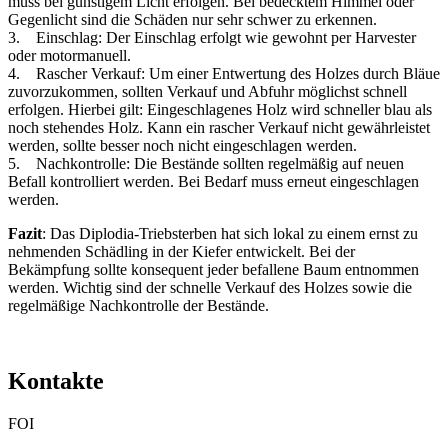
muss bei günstigem Licht erfolgen. Bei bedecktem Himmel oder
Gegenlicht sind die Schäden nur sehr schwer zu erkennen.
3. Einschlag: Der Einschlag erfolgt wie gewohnt per Harvester
oder motormanuell.
4. Rascher Verkauf: Um einer Entwertung des Holzes durch Bläue
zuvorzukommen, sollten Verkauf und Abfuhr möglichst schnell
erfolgen. Hierbei gilt: Eingeschlagenes Holz wird schneller blau als
noch stehendes Holz. Kann ein rascher Verkauf nicht gewährleistet
werden, sollte besser noch nicht eingeschlagen werden.
5. Nachkontrolle: Die Bestände sollten regelmäßig auf neuen
Befall kontrolliert werden. Bei Bedarf muss erneut eingeschlagen
werden.
Fazit
: Das Diplodia-Triebsterben hat sich lokal zu einem ernst zu
nehmenden Schädling in der Kiefer entwickelt. Bei der
Bekämpfung sollte konsequent jeder befallene Baum entnommen
werden. Wichtig sind der schnelle Verkauf des Holzes sowie die
regelmäßige Nachkontrolle der Bestände.
Kontakte
FOI