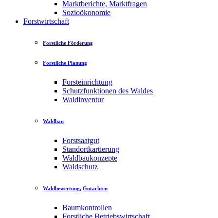
Marktberichte, Marktfragen
Sozioökonomie
Forstwirtschaft
Forstliche Förderung
Forstliche Planung
Forsteinrichtung
Schutzfunktionen des Waldes
Waldinventur
Waldbau
Forstsaatgut
Standortkartierung
Waldbaukonzepte
Waldschutz
Waldbewertung, Gutachten
Baumkontrollen
Forstliche Betriebswirtschaft