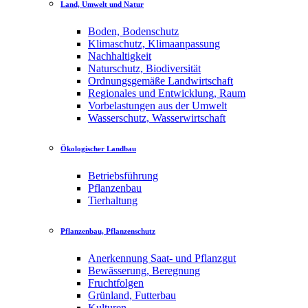
Land, Umwelt und Natur
Boden, Bodenschutz
Klimaschutz, Klimaanpassung
Nachhaltigkeit
Naturschutz, Biodiversität
Ordnungsgemäße Landwirtschaft
Regionales und Entwicklung, Raum
Vorbelastungen aus der Umwelt
Wasserschutz, Wasserwirtschaft
Ökologischer Landbau
Betriebsführung
Pflanzenbau
Tierhaltung
Pflanzenbau, Pflanzenschutz
Anerkennung Saat- und Pflanzgut
Bewässerung, Beregnung
Fruchtfolgen
Grünland, Futterbau
Kulturen