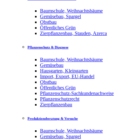
Baumschule, Weihnachtsbäume
Gemüsebau, Spargel
Obstbau
Öffentliches Grün
Zierpflanzenbau, Stauden, Azerca
Pflanzenschutz & Diagnose
Baumschule, Weihnachtsbäume
Gemüsebau
Hausgarten, Kleingarten
Import, Export, EU-Handel
Obstbau
Öffentliches Grün
Pflanzenschutz-Sachkundenachweise
Pflanzenschutzrecht
Zierpflanzenbau
Produktionsberatung & Versuche
Baumschule, Weihnachtsbäume
Gemüsebau, Spargel