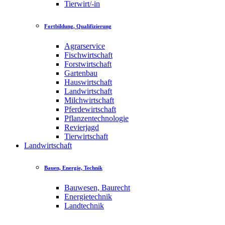
Tierwirt/-in
Fortbildung, Qualifizierung
Agrarservice
Fischwirtschaft
Forstwirtschaft
Gartenbau
Hauswirtschaft
Landwirtschaft
Milchwirtschaft
Pferdewirtschaft
Pflanzentechnologie
Revierjagd
Tierwirtschaft
Landwirtschaft
Bauen, Energie, Technik
Bauwesen, Baurecht
Energietechnik
Landtechnik