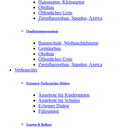
Hausgarten, Kleingarten
Obstbau
Öffentliches Grün
Zierpflanzenbau, Stauden, Azerca
Qualitätsmanagement
Baumschule, Weihnachtsbäume
Gemüsebau
Obstbau
Öffentliches Grün
Zierpflanzenbau, Stauden, Azerca
Verbraucher
Erzeuger-Verbraucher-Dialog
Angebote für Kindergärten
Angebote für Schulen
Echemer Dialog
Führungen
Garten & Balkon