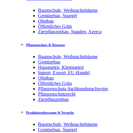
Baumschule, Weihnachtsbäume
Gemüsebau, Spargel
Obstbau
Öffentliches Grün
Zierpflanzenbau, Stauden, Azerca
Pflanzenschutz & Diagnose
Baumschule, Weihnachtsbäume
Gemüsebau
Hausgarten, Kleingarten
Import, Export, EU-Handel
Obstbau
Öffentliches Grün
Pflanzenschutz-Sachkundenachweise
Pflanzenschutzrecht
Zierpflanzenbau
Produktionsberatung & Versuche
Baumschule, Weihnachtsbäume
Gemüsebau, Spargel