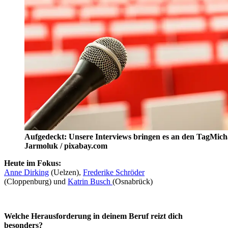
Aufgedeckt: Unsere Interviews bringen es an den Tag
Mich
Jarmoluk / pixabay.com
Heute im Fokus:
Anne Dirking
(Uelzen),
Frederike Schröder
(Cloppenburg) und
Katrin Busch
(Osnabrück)
Welche Herausforderung in deinem Beruf reizt dich
besonders?