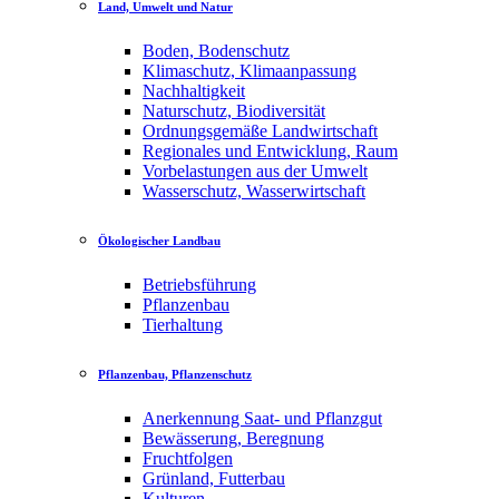
Land, Umwelt und Natur
Boden, Bodenschutz
Klimaschutz, Klimaanpassung
Nachhaltigkeit
Naturschutz, Biodiversität
Ordnungsgemäße Landwirtschaft
Regionales und Entwicklung, Raum
Vorbelastungen aus der Umwelt
Wasserschutz, Wasserwirtschaft
Ökologischer Landbau
Betriebsführung
Pflanzenbau
Tierhaltung
Pflanzenbau, Pflanzenschutz
Anerkennung Saat- und Pflanzgut
Bewässerung, Beregnung
Fruchtfolgen
Grünland, Futterbau
Kulturen