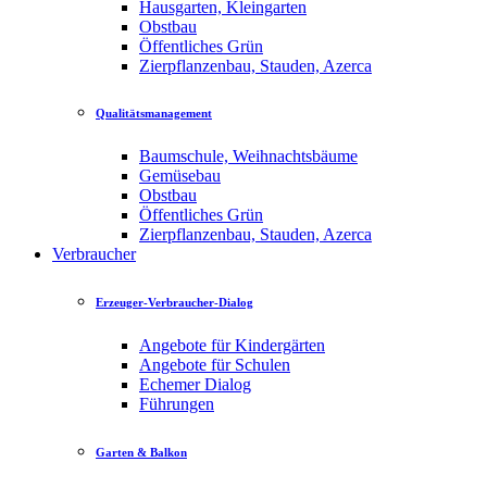
Hausgarten, Kleingarten
Obstbau
Öffentliches Grün
Zierpflanzenbau, Stauden, Azerca
Qualitätsmanagement
Baumschule, Weihnachtsbäume
Gemüsebau
Obstbau
Öffentliches Grün
Zierpflanzenbau, Stauden, Azerca
Verbraucher
Erzeuger-Verbraucher-Dialog
Angebote für Kindergärten
Angebote für Schulen
Echemer Dialog
Führungen
Garten & Balkon