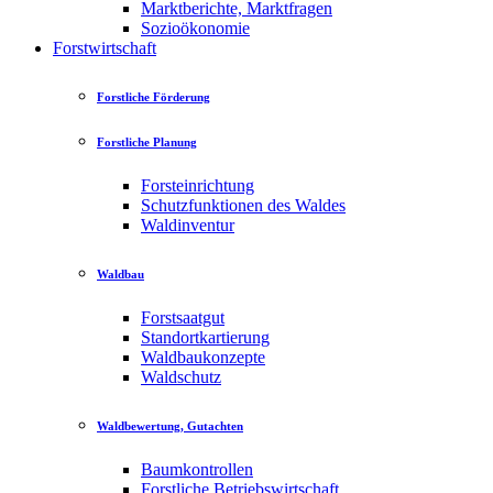
Marktberichte, Marktfragen
Sozioökonomie
Forstwirtschaft
Forstliche Förderung
Forstliche Planung
Forsteinrichtung
Schutzfunktionen des Waldes
Waldinventur
Waldbau
Forstsaatgut
Standortkartierung
Waldbaukonzepte
Waldschutz
Waldbewertung, Gutachten
Baumkontrollen
Forstliche Betriebswirtschaft