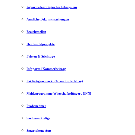
Agrarmeteorologisches Infosystem
Amtliche Bekanntmachungen
Bezirksstellen
Drittmittelprojekte
Fristen & Stichtage
Infoportal Kammerbeitrag
LWK-Agrarmarkt (Grundfutterbörse)
Meldeprogramme Wirtschaftsdünger / ENNI
Probenehmer
Sachverständige
Smartphone App