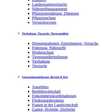
Landessortenversuche
Nährstoffmanagement
Pflanzenernährung, Düngung
Pflanzenschutz
Versuchswesen
Tierhaltung, Tierzucht, Tiergesundheit
Demonstrationen, Erprobungen, Versuche
Fütterung, Nährstoffe
Herdenschutz
Tiergesundheitsdienste
Tierhaltung
Tierzucht
Unternehmensführung, Betrieb & Hof
Agrarbüro
Betriebswirtschaft
Einkommenskombinationen
Förderungsberatung
Frauen in der Landwirtschaft
Garten, Hofgrün, Dorfgrün