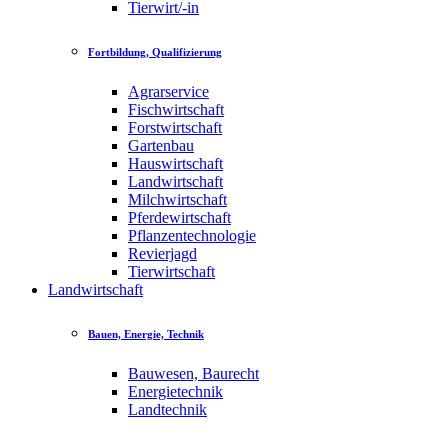
Tierwirt/-in
Fortbildung, Qualifizierung
Agrarservice
Fischwirtschaft
Forstwirtschaft
Gartenbau
Hauswirtschaft
Landwirtschaft
Milchwirtschaft
Pferdewirtschaft
Pflanzentechnologie
Revierjagd
Tierwirtschaft
Landwirtschaft
Bauen, Energie, Technik
Bauwesen, Baurecht
Energietechnik
Landtechnik