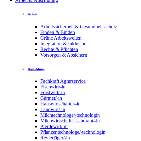
Arbeit & AusBildung
Arbeit
Arbeitssicherheit & Gesundheitsschutz
Finden & Binden
Grüne Arbeitswelten
Integration & Inklusion
Rechte & Pflichten
Vorsorgen & Absichern
Ausbildung
Fachkraft Agrarservice
Fischwirt/-in
Forstwirt/-in
Gärtner/-in
Hauswirtschafter/-in
Landwirt/-in
Milchtechnologe/-technologin
Milchwirtschaftl. Laborant/-in
Pferdewirt/-in
Pflanzentechnologe/-technologin
Revierjäger/-in