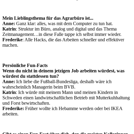
Mein Lieblingsthema für das Agrarbüro ist...
Anne:
Ganz klar: alles, was mit dem Computer zu tun hat.
Katrin
: Struktur im Büro, analog und digital und das Thema
Zeitmanagement…in diese Falle tappe ich selbst immer wieder.
Frederike
: Alle Hacks, die das Arbeiten schneller und effektiver
machen.
Persönliche Fun-Facts
Wenn du nicht in deinem jetzigen Job arbeiten würdest, was
würdest du stattdessen tun?
Anne:
Ich liebe die Fußball-Bundesliga, deshalb wäre ich
wahrscheinlich Managerin beim BVB.
Katrin
: Ich würde mit meinem Mann und meinen Kindern in
Schweden einen landwirtschaftlichen Betrieb mit Mutterkuhhaltung
und Forst bewirtschaften.
Frederike:
Früher wollte ich Hebamme werden oder bei IKEA
arbeiten.