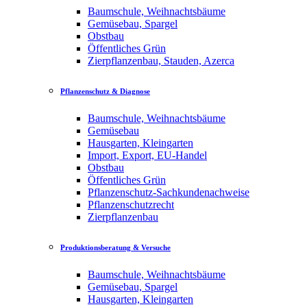
Baumschule, Weihnachtsbäume
Gemüsebau, Spargel
Obstbau
Öffentliches Grün
Zierpflanzenbau, Stauden, Azerca
Pflanzenschutz & Diagnose
Baumschule, Weihnachtsbäume
Gemüsebau
Hausgarten, Kleingarten
Import, Export, EU-Handel
Obstbau
Öffentliches Grün
Pflanzenschutz-Sachkundenachweise
Pflanzenschutzrecht
Zierpflanzenbau
Produktionsberatung & Versuche
Baumschule, Weihnachtsbäume
Gemüsebau, Spargel
Hausgarten, Kleingarten