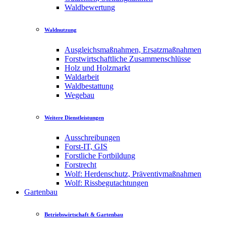
Waldbewertung
Waldnutzung
Ausgleichsmaßnahmen, Ersatzmaßnahmen
Forstwirtschaftliche Zusammenschlüsse
Holz und Holzmarkt
Waldarbeit
Waldbestattung
Wegebau
Weitere Dienstleistungen
Ausschreibungen
Forst-IT, GIS
Forstliche Fortbildung
Forstrecht
Wolf: Herdenschutz, Präventivmaßnahmen
Wolf: Rissbegutachtungen
Gartenbau
Betriebswirtschaft & Gartenbau