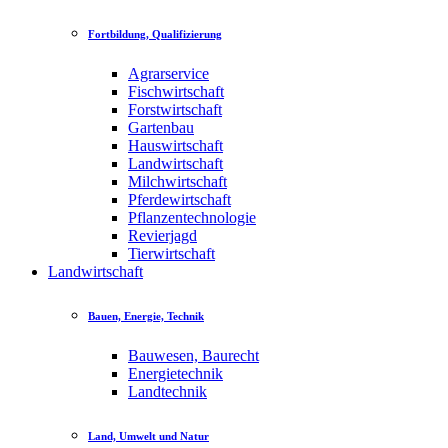
Fortbildung, Qualifizierung
Agrarservice
Fischwirtschaft
Forstwirtschaft
Gartenbau
Hauswirtschaft
Landwirtschaft
Milchwirtschaft
Pferdewirtschaft
Pflanzentechnologie
Revierjagd
Tierwirtschaft
Landwirtschaft
Bauen, Energie, Technik
Bauwesen, Baurecht
Energietechnik
Landtechnik
Land, Umwelt und Natur