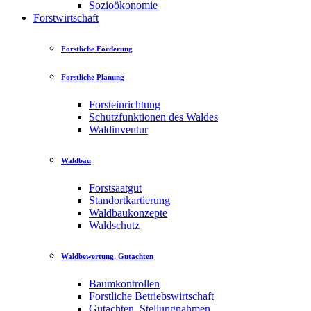
Sozioökonomie
Forstwirtschaft
Forstliche Förderung
Forstliche Planung
Forsteinrichtung
Schutzfunktionen des Waldes
Waldinventur
Waldbau
Forstsaatgut
Standortkartierung
Waldbaukonzepte
Waldschutz
Waldbewertung, Gutachten
Baumkontrollen
Forstliche Betriebswirtschaft
Gutachten, Stellungnahmen