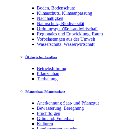
Boden, Bodenschutz
Klimaschutz, Klimaanpassung
Nachhaltigkeit
Naturschutz, Biodiversität
Ordnungsgemäße Landwirtschaft
Regionales und Entwicklung, Raum
Vorbelastungen aus der Umwelt
Wasserschutz, Wasserwirtschaft
Ökologischer Landbau
Betriebsführung
Pflanzenbau
Tierhaltung
Pflanzenbau, Pflanzenschutz
Anerkennung Saat- und Pflanzgut
Bewässerung, Beregnung
Fruchtfolgen
Grünland, Futterbau
Kulturen
Landessortenversuche