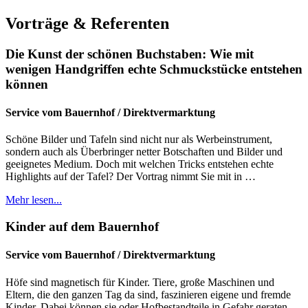
Vorträge & Referenten
Die Kunst der schönen Buchstaben: Wie mit
wenigen Handgriffen echte Schmuckstücke entstehen
können
Service vom Bauernhof / Direktvermarktung
Schöne Bilder und Tafeln sind nicht nur als Werbeinstrument,
sondern auch als Überbringer netter Botschaften und Bilder und
geeignetes Medium. Doch mit welchen Tricks entstehen echte
Highlights auf der Tafel? Der Vortrag nimmt Sie mit in …
Mehr lesen...
Kinder auf dem Bauernhof
Service vom Bauernhof / Direktvermarktung
Höfe sind magnetisch für Kinder. Tiere, große Maschinen und
Eltern, die den ganzen Tag da sind, faszinieren eigene und fremde
Kinder. Dabei können sie oder Hofbestandteile in Gefahr geraten.