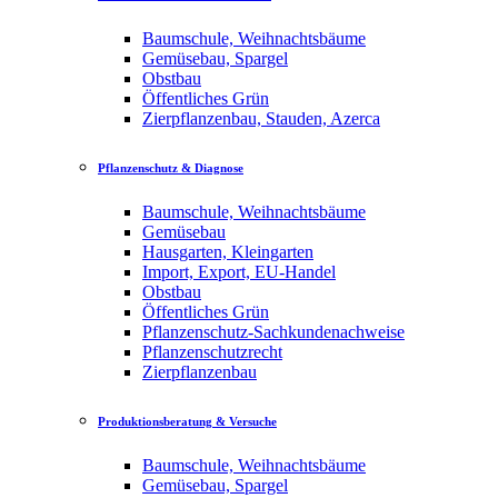
Baumschule, Weihnachtsbäume
Gemüsebau, Spargel
Obstbau
Öffentliches Grün
Zierpflanzenbau, Stauden, Azerca
Pflanzenschutz & Diagnose
Baumschule, Weihnachtsbäume
Gemüsebau
Hausgarten, Kleingarten
Import, Export, EU-Handel
Obstbau
Öffentliches Grün
Pflanzenschutz-Sachkundenachweise
Pflanzenschutzrecht
Zierpflanzenbau
Produktionsberatung & Versuche
Baumschule, Weihnachtsbäume
Gemüsebau, Spargel