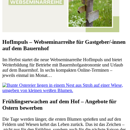
HofImpuls – Webseminarreihe für Gastgeber/-innen
auf dem Bauernhof
Im Herbst startet die neue Webseminarreihe HofImpuls und bietet
Weiterbildung für Betriebe mit Bauernhofgastronomie und Urlaub
auf dem Bauernhof. In sechs kompakten Online-Terminen –
jeweils einmal im Monat…
Frühlingserwachen auf dem Hof – Angebote für
Ostern bewerben
Die Tage werden länger, die ersten Blumen sprießen und auf den
Feldern und Wiesen kehrt das Leben zurück. Das ist das Zeichen –
nicht nur für den Frühling, sondern auch für die nächste Saison der