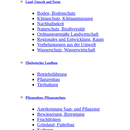
Land, Umwelt und Natur
Boden, Bodenschutz
Klimaschutz, Klimaanpassung
Nachhaltigkeit
Naturschutz, Biodiversität
Ordnungsgemäße Landwirtschaft
Regionales und Entwicklung, Raum
Vorbelastungen aus der Umwelt
Wasserschutz, Wasserwirtschaft
Ökologischer Landbau
Betriebsführung
Pflanzenbau
Tierhaltung
Pflanzenbau, Pflanzenschutz
Anerkennung Saat- und Pflanzgut
Bewässerung, Beregnung
Fruchtfolgen
Grünland, Futterbau
Kulturen