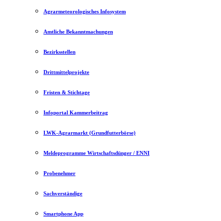
Agrarmeteorologisches Infosystem
Amtliche Bekanntmachungen
Bezirksstellen
Drittmittelprojekte
Fristen & Stichtage
Infoportal Kammerbeitrag
LWK-Agrarmarkt (Grundfutterbörse)
Meldeprogramme Wirtschaftsdünger / ENNI
Probenehmer
Sachverständige
Smartphone App