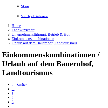
Videos
Vorträge & Referenten
Home
Landwirtschaft
Unternehmensführung, Betrieb & Hof
Einkommenskombinationen
Urlaub auf dem Bauernhof, Landtourismus
Einkommenskombinationen /
Urlaub auf dem Bauernhof,
Landtourismus
← Zurück
...
1
2
3
...