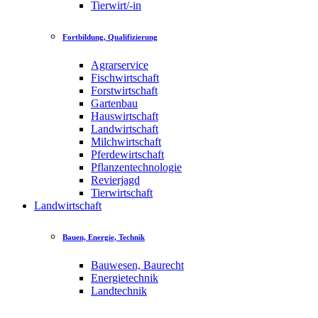
Tierwirt/-in
Fortbildung, Qualifizierung
Agrarservice
Fischwirtschaft
Forstwirtschaft
Gartenbau
Hauswirtschaft
Landwirtschaft
Milchwirtschaft
Pferdewirtschaft
Pflanzentechnologie
Revierjagd
Tierwirtschaft
Landwirtschaft
Bauen, Energie, Technik
Bauwesen, Baurecht
Energietechnik
Landtechnik