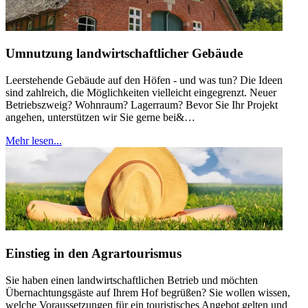
Umnutzung landwirtschaftlicher Gebäude
Leerstehende Gebäude auf den Höfen - und was tun? Die Ideen
sind zahlreich, die Möglichkeiten vielleicht eingegrenzt. Neuer
Betriebszweig? Wohnraum? Lagerraum? Bevor Sie Ihr Projekt
angehen, unterstützen wir Sie gerne bei&…
Mehr lesen...
Einstieg in den Agrartourismus
Sie haben einen landwirtschaftlichen Betrieb und möchten
Übernachtungsgäste auf Ihrem Hof begrüßen? Sie wollen wissen,
welche Voraussetzungen für ein touristisches Angebot gelten und