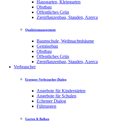
Hausgarten, Kleingarten
Obstbau
Öffentliches Grün
Zierpflanzenbau, Stauden, Azerca
Qualitätsmanagement
Baumschule, Weihnachtsbäume
Gemüsebau
Obstbau
Öffentliches Grün
Zierpflanzenbau, Stauden, Azerca
Verbraucher
Erzeuger-Verbraucher-Dialog
Angebote für Kindergärten
Angebote für Schulen
Echemer Dialog
Führungen
Garten & Balkon