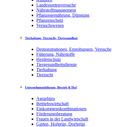
Landessortenversuche
Nährstoffmanagement
Pflanzenernährung, Düngung
Pflanzenschutz
Versuchswesen
Tierhaltung, Tierzucht, Tiergesundheit
Demonstrationen, Erprobungen, Versuche
Fütterung, Nährstoffe
Herdenschutz
Tiergesundheitsdienste
Tierhaltung
Tierzucht
Unternehmensführung, Betrieb & Hof
Agrarbüro
Betriebswirtschaft
Einkommenskombinationen
Förderungsberatung
Frauen in der Landwirtschaft
Garten, Hofgrün, Dorfgrün