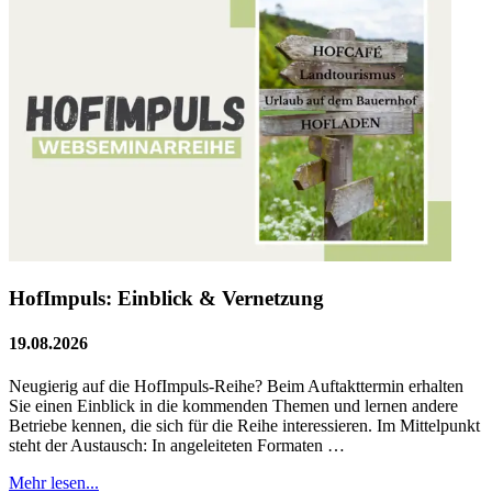
HofImpuls: Einblick & Vernetzung
19.08.2026
Neugierig auf die HofImpuls‑Reihe? Beim Auftakttermin erhalten
Sie einen Einblick in die kommenden Themen und lernen andere
Betriebe kennen, die sich für die Reihe interessieren. Im Mittelpunkt
steht der Austausch: In angeleiteten Formaten …
Mehr lesen...