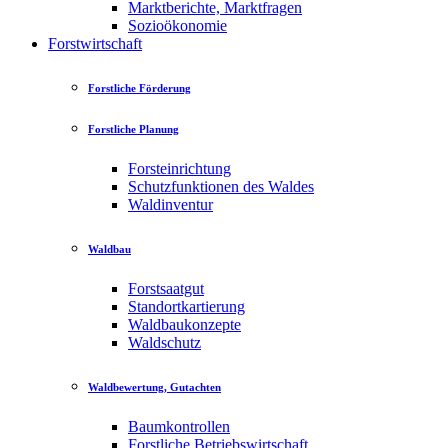
Marktberichte, Marktfragen
Sozioökonomie
Forstwirtschaft
Forstliche Förderung
Forstliche Planung
Forsteinrichtung
Schutzfunktionen des Waldes
Waldinventur
Waldbau
Forstsaatgut
Standortkartierung
Waldbaukonzepte
Waldschutz
Waldbewertung, Gutachten
Baumkontrollen
Forstliche Betriebswirtschaft