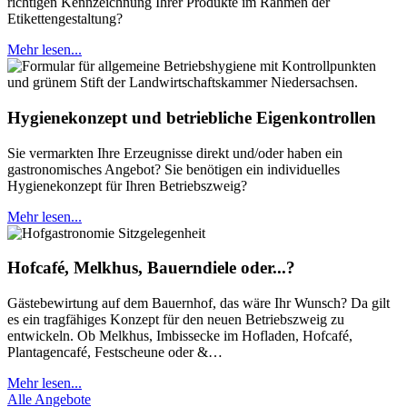
richtigen Kennzeichnung Ihrer Produkte im Rahmen der
Etikettengestaltung?
Mehr lesen...
Hygienekonzept und betriebliche Eigenkontrollen
Sie vermarkten Ihre Erzeugnisse direkt und/oder haben ein
gastronomisches Angebot? Sie benötigen ein individuelles
Hygienekonzept für Ihren Betriebszweig?
Mehr lesen...
Hofcafé, Melkhus, Bauerndiele oder...?
Gästebewirtung auf dem Bauernhof, das wäre Ihr Wunsch? Da gilt
es ein tragfähiges Konzept für den neuen Betriebszweig zu
entwickeln. Ob Melkhus, Imbissecke im Hofladen, Hofcafé,
Plantagencafé, Festscheune oder &…
Mehr lesen...
Alle Angebote