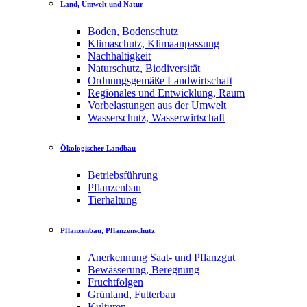
Land, Umwelt und Natur
Boden, Bodenschutz
Klimaschutz, Klimaanpassung
Nachhaltigkeit
Naturschutz, Biodiversität
Ordnungsgemäße Landwirtschaft
Regionales und Entwicklung, Raum
Vorbelastungen aus der Umwelt
Wasserschutz, Wasserwirtschaft
Ökologischer Landbau
Betriebsführung
Pflanzenbau
Tierhaltung
Pflanzenbau, Pflanzenschutz
Anerkennung Saat- und Pflanzgut
Bewässerung, Beregnung
Fruchtfolgen
Grünland, Futterbau
Kulturen