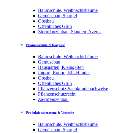
Baumschule, Weihnachtsbäume
Gemüsebau, Spargel
Obstbau
Öffentliches Grün
Zierpflanzenbau, Stauden, Azerca
Pflanzenschutz & Diagnose
Baumschule, Weihnachtsbäume
Gemüsebau
Hausgarten, Kleingarten
Import, Export, EU-Handel
Obstbau
Öffentliches Grün
Pflanzenschutz-Sachkundenachweise
Pflanzenschutzrecht
Zierpflanzenbau
Produktionsberatung & Versuche
Baumschule, Weihnachtsbäume
Gemüsebau, Spargel