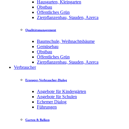
Hausgarten, Kleingarten
Obstbau
Öffentliches Grün
Zierpflanzenbau, Stauden, Azerca
Qualitätsmanagement
Baumschule, Weihnachtsbäume
Gemüsebau
Obstbau
Öffentliches Grün
Zierpflanzenbau, Stauden, Azerca
Verbraucher
Erzeuger-Verbraucher-Dialog
Angebote für Kindergärten
Angebote für Schulen
Echemer Dialog
Führungen
Garten & Balkon