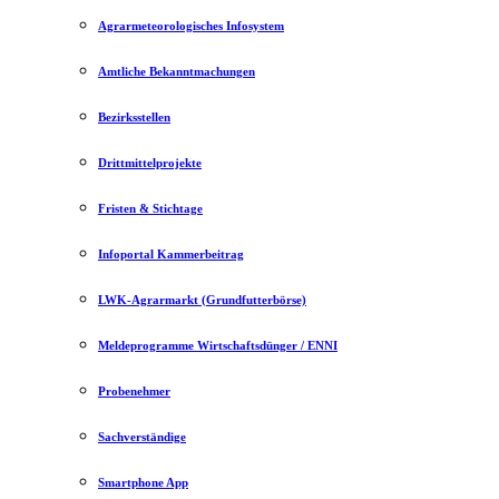
Agrarmeteorologisches Infosystem
Amtliche Bekanntmachungen
Bezirksstellen
Drittmittelprojekte
Fristen & Stichtage
Infoportal Kammerbeitrag
LWK-Agrarmarkt (Grundfutterbörse)
Meldeprogramme Wirtschaftsdünger / ENNI
Probenehmer
Sachverständige
Smartphone App