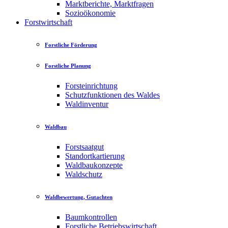
Marktberichte, Marktfragen
Sozioökonomie
Forstwirtschaft
Forstliche Förderung
Forstliche Planung
Forsteinrichtung
Schutzfunktionen des Waldes
Waldinventur
Waldbau
Forstsaatgut
Standortkartierung
Waldbaukonzepte
Waldschutz
Waldbewertung, Gutachten
Baumkontrollen
Forstliche Betriebswirtschaft