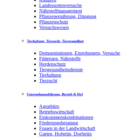
Landessortenversuche
Nährstoffmanagement
Pflanzenernährung, Düngung
Pflanzenschutz
Versuchswesen
Tierhaltung, Tierzucht, Tiergesundheit
Demonstrationen, Erprobungen, Versuche
Fütterung, Nährstoffe
Herdenschutz
Tiergesundheitsdienste
Tierhaltung
Tierzucht
Unternehmensführung, Betrieb & Hof
Agrarbüro
Betriebswirtschaft
Einkommenskombinationen
Förderungsberatung
Frauen in der Landwirtschaft
Garten, Hofgrün, Dorfgrün