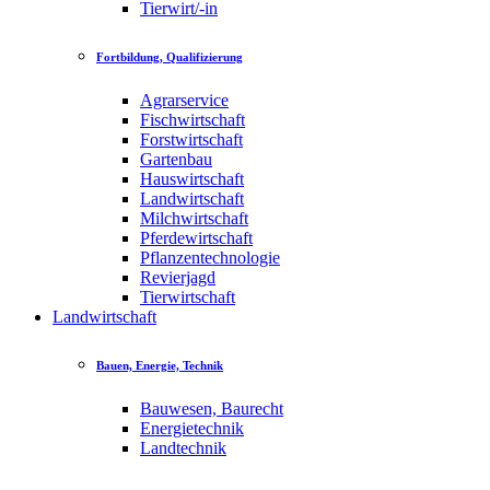
Tierwirt/-in
Fortbildung, Qualifizierung
Agrarservice
Fischwirtschaft
Forstwirtschaft
Gartenbau
Hauswirtschaft
Landwirtschaft
Milchwirtschaft
Pferdewirtschaft
Pflanzentechnologie
Revierjagd
Tierwirtschaft
Landwirtschaft
Bauen, Energie, Technik
Bauwesen, Baurecht
Energietechnik
Landtechnik