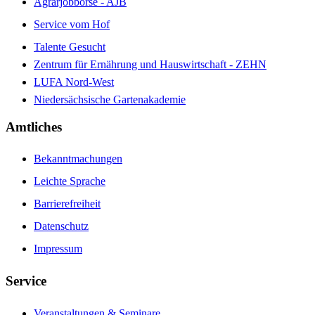
Agrarjobbörse - AJB
Service vom Hof
Talente Gesucht
Zentrum für Ernährung und Hauswirtschaft - ZEHN
LUFA Nord-West
Niedersächsische Gartenakademie
Amtliches
Bekanntmachungen
Leichte Sprache
Barrierefreiheit
Datenschutz
Impressum
Service
Veranstaltungen & Seminare