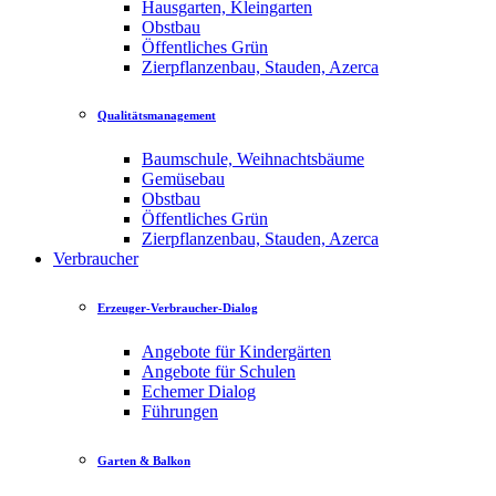
Hausgarten, Kleingarten
Obstbau
Öffentliches Grün
Zierpflanzenbau, Stauden, Azerca
Qualitätsmanagement
Baumschule, Weihnachtsbäume
Gemüsebau
Obstbau
Öffentliches Grün
Zierpflanzenbau, Stauden, Azerca
Verbraucher
Erzeuger-Verbraucher-Dialog
Angebote für Kindergärten
Angebote für Schulen
Echemer Dialog
Führungen
Garten & Balkon