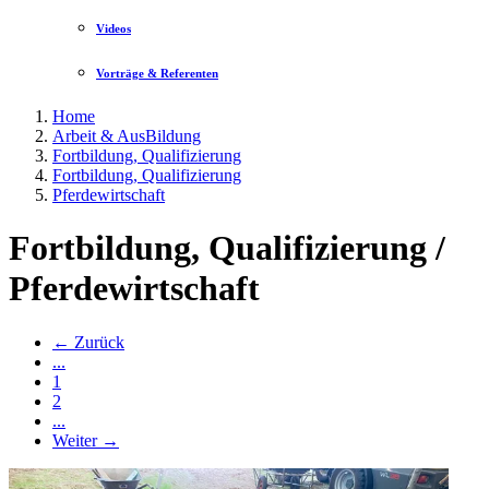
Videos
Vorträge & Referenten
Home
Arbeit & AusBildung
Fortbildung, Qualifizierung
Fortbildung, Qualifizierung
Pferdewirtschaft
Fortbildung, Qualifizierung /
Pferdewirtschaft
← Zurück
...
1
2
...
Weiter →