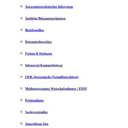
Agrarmeteorologisches Infosystem
Amtliche Bekanntmachungen
Bezirksstellen
Drittmittelprojekte
Fristen & Stichtage
Infoportal Kammerbeitrag
LWK-Agrarmarkt (Grundfutterbörse)
Meldeprogramme Wirtschaftsdünger / ENNI
Probenehmer
Sachverständige
Smartphone App