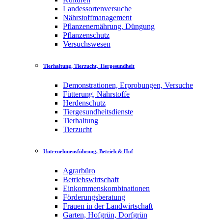
Landessortenversuche
Nährstoffmanagement
Pflanzenernährung, Düngung
Pflanzenschutz
Versuchswesen
Tierhaltung, Tierzucht, Tiergesundheit
Demonstrationen, Erprobungen, Versuche
Fütterung, Nährstoffe
Herdenschutz
Tiergesundheitsdienste
Tierhaltung
Tierzucht
Unternehmensführung, Betrieb & Hof
Agrarbüro
Betriebswirtschaft
Einkommenskombinationen
Förderungsberatung
Frauen in der Landwirtschaft
Garten, Hofgrün, Dorfgrün