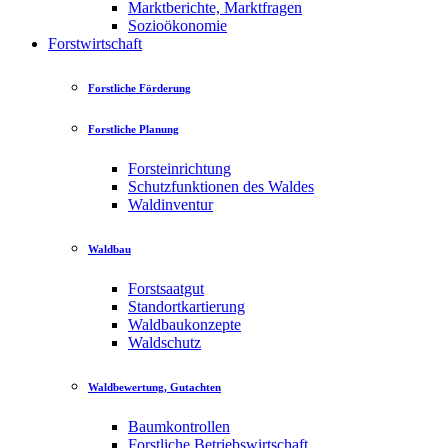
Marktberichte, Marktfragen
Sozioökonomie
Forstwirtschaft
Forstliche Förderung
Forstliche Planung
Forsteinrichtung
Schutzfunktionen des Waldes
Waldinventur
Waldbau
Forstsaatgut
Standortkartierung
Waldbaukonzepte
Waldschutz
Waldbewertung, Gutachten
Baumkontrollen
Forstliche Betriebswirtschaft