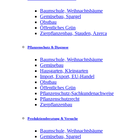
Baumschule, Weihnachtsbäume
Gemüsebau, Spargel
Obstbau
Öffentliches Grün
Zierpflanzenbau, Stauden, Azerca
Pflanzenschutz & Diagnose
Baumschule, Weihnachtsbäume
Gemüsebau
Hausgarten, Kleingarten
Import, Export, EU-Handel
Obstbau
Öffentliches Grün
Pflanzenschutz-Sachkundenachweise
Pflanzenschutzrecht
Zierpflanzenbau
Produktionsberatung & Versuche
Baumschule, Weihnachtsbäume
Gemüsebau, Spargel