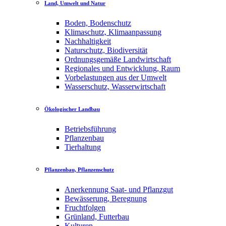
Land, Umwelt und Natur
Boden, Bodenschutz
Klimaschutz, Klimaanpassung
Nachhaltigkeit
Naturschutz, Biodiversität
Ordnungsgemäße Landwirtschaft
Regionales und Entwicklung, Raum
Vorbelastungen aus der Umwelt
Wasserschutz, Wasserwirtschaft
Ökologischer Landbau
Betriebsführung
Pflanzenbau
Tierhaltung
Pflanzenbau, Pflanzenschutz
Anerkennung Saat- und Pflanzgut
Bewässerung, Beregnung
Fruchtfolgen
Grünland, Futterbau
Kulturen