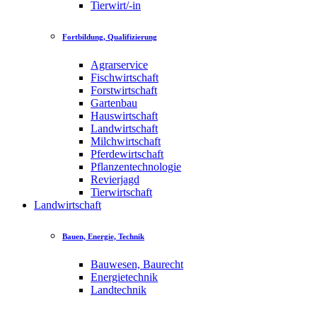
Tierwirt/-in
Fortbildung, Qualifizierung
Agrarservice
Fischwirtschaft
Forstwirtschaft
Gartenbau
Hauswirtschaft
Landwirtschaft
Milchwirtschaft
Pferdewirtschaft
Pflanzentechnologie
Revierjagd
Tierwirtschaft
Landwirtschaft
Bauen, Energie, Technik
Bauwesen, Baurecht
Energietechnik
Landtechnik